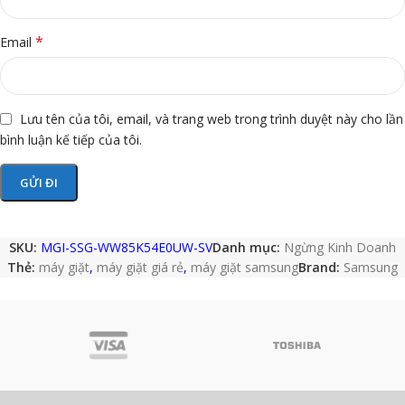
*
Email
Lưu tên của tôi, email, và trang web trong trình duyệt này cho lần
bình luận kế tiếp của tôi.
SKU:
MGI-SSG-WW85K54E0UW-SV
Danh mục:
Ngừng Kinh Doanh
Thẻ:
máy giặt
,
máy giặt giá rẻ
,
máy giặt samsung
Brand:
Samsung