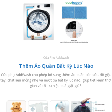
Cửa Phụ Addwash
Thêm Áo Quần Bất Kỳ Lúc Nào
Cửa phụ AddWash cho phép bổ sung thêm áo quần còn sót, đồ giặt
tay, chất liệu mỏng nhẹ và nước xả bất kỳ lúc nào, giúp tiết kiệm thời
gian và tối ưu hiệu quả giặt giũ*.