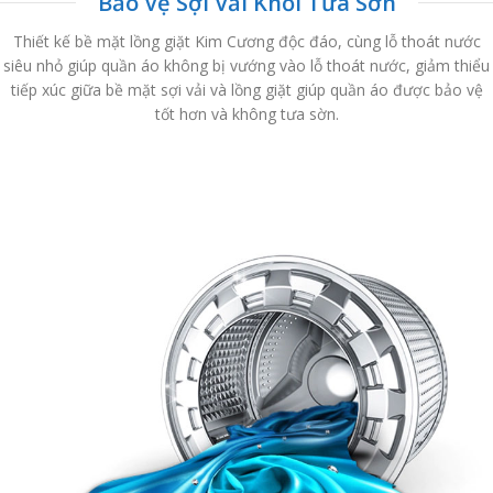
Bảo Vệ Sợi Vải Khỏi Tưa Sờn
Thiết kế bề mặt lồng giặt Kim Cương độc đáo, cùng lỗ thoát nước
siêu nhỏ giúp quần áo không bị vướng vào lỗ thoát nước, giảm thiểu
tiếp xúc giữa bề mặt sợi vải và lồng giặt giúp quần áo được bảo vệ
tốt hơn và không tưa sờn.