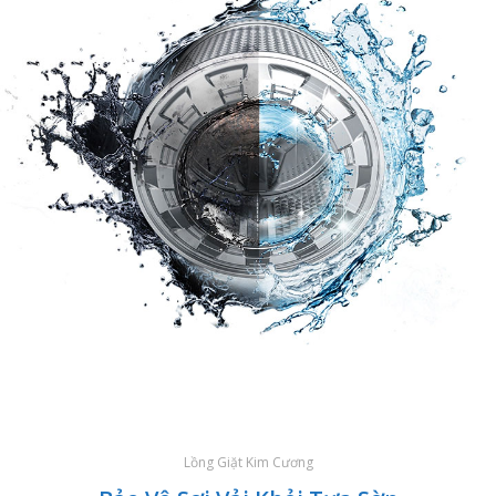
Lồng Giặt Kim Cương