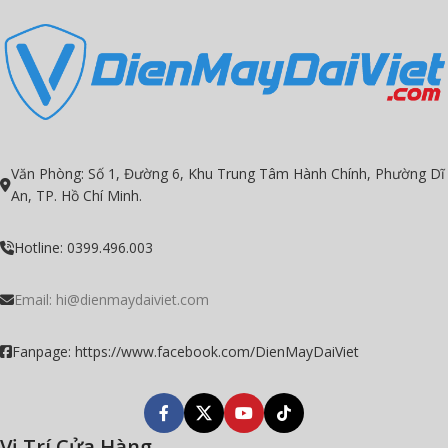
Văn Phòng: Số 1, Đường 6, Khu Trung Tâm Hành Chính, Phường Dĩ
An, TP. Hồ Chí Minh.
Hotline: 0399.496.003
Email:
hi@dienmaydaiviet.com
Fanpage: https://www.facebook.com/DienMayDaiViet
Vị Trí Cửa Hàng