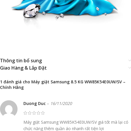
Thông tin bổ sung
Giao Hàng & Lắp Đặt
1 đánh giá cho
Máy giặt Samsung 8.5 KG WW85K54E0UW/SV –
Chính Hãng
Duong Duc
–
16/11/2020
Máy giặt Samsung WW85K54E0UW/SV giá tốt mà lại có
chức năng thêm quần áo nhanh rất tiện lợi