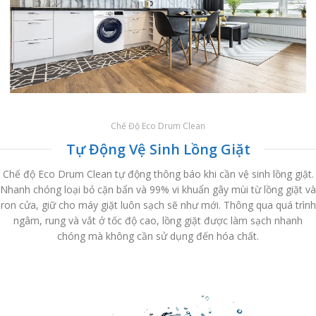
Chế Độ Eco Drum Clean
Tự Động Vệ Sinh Lồng Giặt
Chế độ Eco Drum Clean tự động thông báo khi cần vệ sinh lồng giặt.
Nhanh chóng loại bỏ cặn bẩn và 99% vi khuẩn gây mùi từ lồng giặt và
ron cửa, giữ cho máy giặt luôn sạch sẽ như mới. Thông qua quá trình
ngâm, rung và vắt ở tốc độ cao, lồng giặt được làm sạch nhanh
chóng mà không cần sử dụng đến hóa chất.