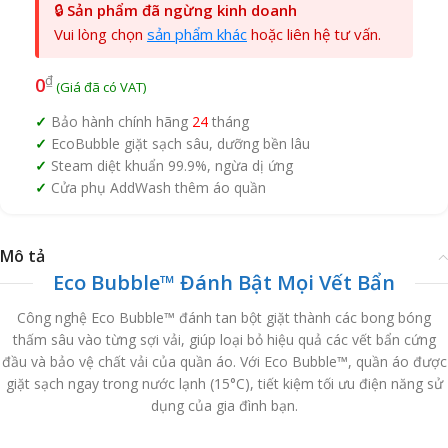
🔒
Sản phẩm đã ngừng kinh doanh
Vui lòng chọn
sản phẩm khác
hoặc liên hệ tư vấn.
₫
0
Bảo hành chính hãng
24
tháng
EcoBubble giặt sạch sâu, dưỡng bền lâu
Steam diệt khuẩn 99.9%, ngừa dị ứng
Cửa phụ AddWash thêm áo quần
Mô tả
Eco Bubble™ Đánh Bật Mọi Vết Bẩn
Công nghệ Eco Bubble™ đánh tan bột giặt thành các bong bóng
thấm sâu vào từng sợi vải, giúp loại bỏ hiệu quả các vết bẩn cứng
đầu và bảo vệ chất vải của quần áo. Với Eco Bubble™, quần áo được
giặt sạch ngay trong nước lạnh (15°C), tiết kiệm tối ưu điện năng sử
dụng của gia đình bạn.