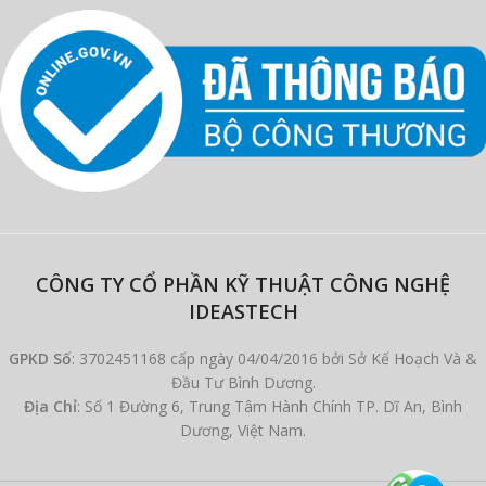
CÔNG TY CỔ PHẦN KỸ THUẬT CÔNG NGHỆ
IDEASTECH
GPKD Số
: 3702451168 cấp ngày 04/04/2016 bởi Sở Kế Hoạch Và &
Đầu Tư Bình Dương.
Địa Chỉ
: Số 1 Đường 6, Trung Tâm Hành Chính TP. Dĩ An, Bình
Dương, Việt Nam.