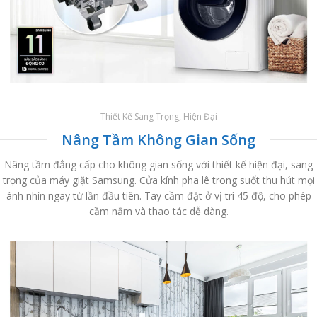
Thiết Kế Sang Trọng, Hiện Đại
Nâng Tầm Không Gian Sống
Nâng tầm đẳng cấp cho không gian sống với thiết kế hiện đại, sang
trọng của máy giặt Samsung. Cửa kính pha lê trong suốt thu hút mọi
ánh nhìn ngay từ lần đầu tiên. Tay cầm đặt ở vị trí 45 độ, cho phép
cầm nắm và thao tác dễ dàng.