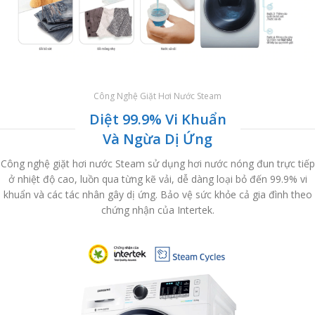
Công Nghệ Giặt Hơi Nước Steam
Diệt 99.9% Vi Khuẩn
Và Ngừa Dị Ứng
Công nghệ giặt hơi nước Steam sử dụng hơi nước nóng đun trực tiếp
ở nhiệt độ cao, luồn qua từng kẽ vải, dễ dàng loại bỏ đến 99.9% vi
khuẩn và các tác nhân gây dị ứng. Bảo vệ sức khỏe cả gia đình theo
chứng nhận của Intertek.