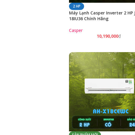
2 HP
Máy Lạnh Casper Inverter 2 HP 
18IU36 Chính Hãng
Casper
10,190,000
₫
SẢN PHẨM MỚI