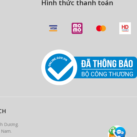
Hình thức thanh toán
CH
nh Dương.
t Nam.