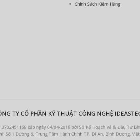
Chính Sách Kiểm Hàng
ÔNG TY CỔ PHẦN KỸ THUẬT CÔNG NGHỆ IDEASTE
: 3702451168 cấp ngày 04/04/2016 bởi Sở Kế Hoạch Và & Đầu Tư Bì
hỉ
: Số 1 Đường 6, Trung Tâm Hành Chính TP. Dĩ An, Bình Dương, Việ