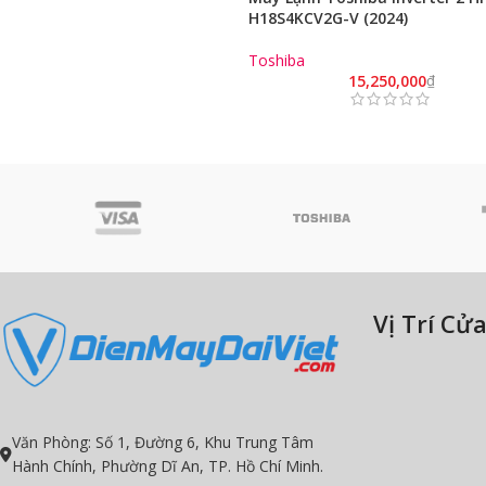
H18S4KCV2G-V (2024)
Toshiba
15,250,000
₫
Vị Trí Cử
Văn Phòng: Số 1, Đường 6, Khu Trung Tâm
Hành Chính, Phường Dĩ An, TP. Hồ Chí Minh.