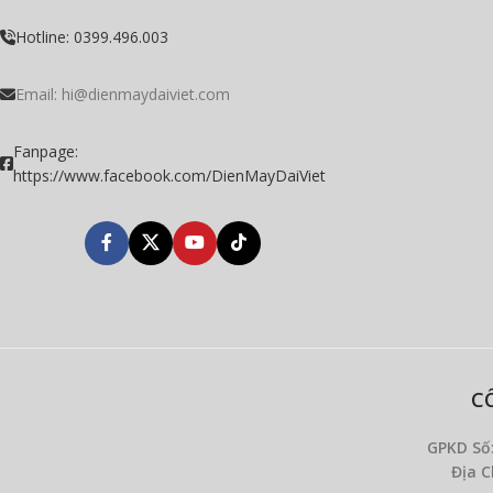
Hotline: 0399.496.003
Email: hi@dienmaydaiviet.com
Fanpage:
https://www.facebook.com/DienMayDaiViet
C
GPKD Số
Địa C