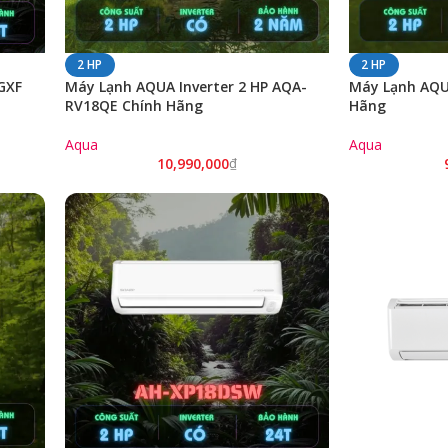
2 HP
2 HP
GXF
Máy Lạnh AQUA Inverter 2 HP AQA-
Máy Lạnh AQU
RV18QE Chính Hãng
Hãng
Aqua
Aqua
10,990,000
₫