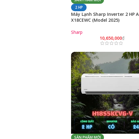
2 HP
Máy Lạnh Sharp Inverter 2 HP 
X18CEWC (Model 2025)
Sharp
10,650,000
₫
SẢN PHẨM MỚI