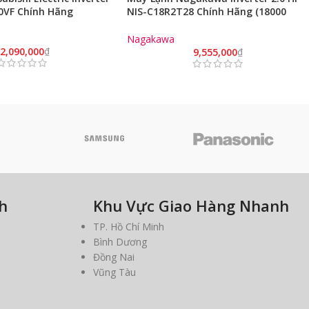
0VF Chính Hãng
NIS-C18R2T28 Chính Hãng (18000
BTU/ Model 2023)
Nagakawa
2,090,000
₫
9,555,000
₫
h
Khu Vực Giao Hàng Nhanh
TP. Hồ Chí Minh
Bình Dương
Đồng Nai
Vũng Tàu