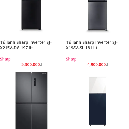
Tủ lạnh Sharp Inverter SJ-
Tủ lạnh Sharp Inverter SJ-
X215V-DG 197 lít
X198V-SL 181 lít
Sharp
Sharp
5,300,000
₫
4,900,000
₫