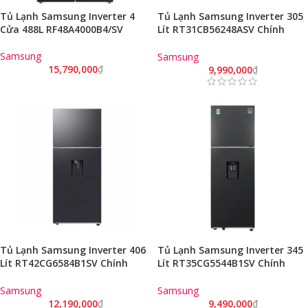
Tủ Lạnh Samsung Inverter 4
Tủ Lạnh Samsung Inverter 305
Cửa 488L RF48A4000B4/SV
Lít RT31CB56248ASV Chính
Hãng
Samsung
Samsung
15,790,000
₫
9,990,000
₫
Tủ Lạnh Samsung Inverter 406
Tủ Lạnh Samsung Inverter 345
Lít RT42CG6584B1SV Chính
Lít RT35CG5544B1SV Chính
Hãng
Hãng
Samsung
Samsung
12,190,000
₫
9,490,000
₫