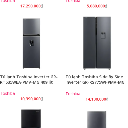
Toshiba
Toshiba
17,290,000
₫
5,080,000
₫
Tủ lạnh Toshiba Inverter GR-
Tủ lạnh Toshiba Side By Side
RT535WEA-PMV-MG 409 lít
Inverter GR-RS775WI-PMV-MG
596 lít
Toshiba
Toshiba
10,390,000
₫
14,100,000
₫