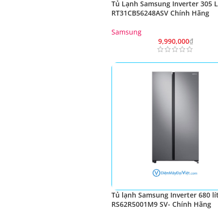
Tủ Lạnh Samsung Inverter 305 L
RT31CB56248ASV Chính Hãng
Samsung
9,990,000
₫
Tủ lạnh Samsung Inverter 680 lí
RS62R5001M9 SV- Chính Hãng