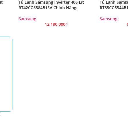
ít
Tủ Lạnh Samsung Inverter 406 Lít
Tủ Lạnh Samsu
RT42CG6584B1SV Chính Hãng
RT35CG5544B1
Samsung
Samsung
12,190,000
₫
t