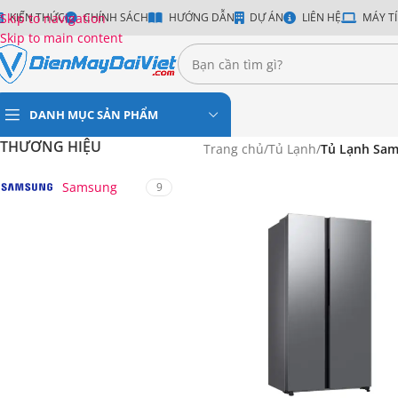
Skip to navigation
KIẾN THỨC
CHÍNH SÁCH
HƯỚNG DẪN
DỰ ÁN
LIÊN HỆ
MÁY TÍ
Skip to main content
DANH MỤC SẢN PHẨM
THƯƠNG HIỆU
Trang chủ
/
Tủ Lạnh
/
Tủ Lạnh Sa
Samsung
9