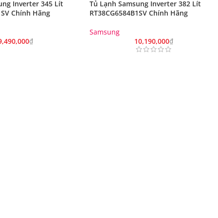
ng Inverter 345 Lít
Tủ Lạnh Samsung Inverter 382 Lít
SV Chính Hãng
RT38CG6584B1SV Chính Hãng
Samsung
9,490,000
₫
10,190,000
₫