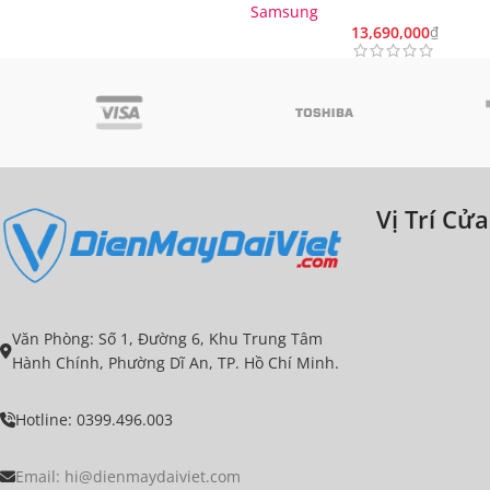
Samsung
13,690,000
₫
Vị Trí Cử
Văn Phòng: Số 1, Đường 6, Khu Trung Tâm
Hành Chính, Phường Dĩ An, TP. Hồ Chí Minh.
Hotline: 0399.496.003
Email:
hi@dienmaydaiviet.com