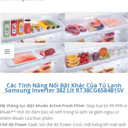
Các Tính Năng Nổi Bật Khác Của Tủ Lạnh
Samsung Inverter 382 Lít RT38CG6584B1SV
Hệ thống lọc diệt khuẩn Active Fresh Filter:
Giúp loại bỏ 99.99% vi
khuẩn** nhờ đó đảm bảo vệ sinh trong tủ lạnh và giảm nguy cơ
nhiễm khuẩn của thực phẩm.
Chế độ Power Cool:
Với chế độ Power Cool, một luồng khí mát lạnh