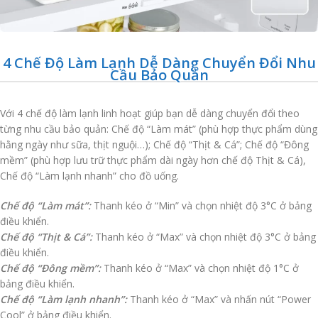
4 Chế Độ Làm Lạnh Dễ Dàng Chuyển Đổi Nhu
Cầu Bảo Quản
Với 4 chế độ làm lạnh linh hoạt giúp bạn dễ dàng chuyển đổi theo
từng nhu cầu bảo quản: Chế độ “Làm mát” (phù hợp thực phẩm dùng
hằng ngày như sữa, thịt nguội…); Chế độ “Thịt & Cá”; Chế độ “Đông
mềm” (phù hợp lưu trữ thực phẩm dài ngày hơn chế độ Thịt & Cá),
Chế độ “Làm lạnh nhanh” cho đồ uống.
Chế độ “Làm mát”:
Thanh kéo ở “Min” và chọn nhiệt độ 3°C ở bảng
điều khiển.
Chế độ “Thịt & Cá”:
Thanh kéo ở “Max” và chọn nhiệt độ 3°C ở bảng
điều khiển.
Chế độ “Đông mềm”:
Thanh kéo ở “Max” và chọn nhiệt độ 1°C ở
bảng điều khiển.
Chế độ “Làm lạnh nhanh”:
Thanh kéo ở “Max” và nhấn nút “Power
Cool” ở bảng điều khiển.