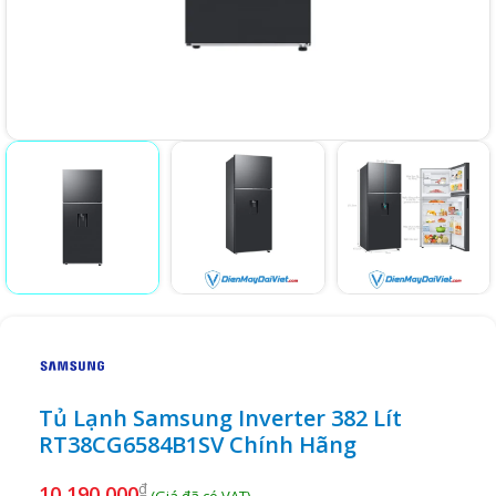
Tủ Lạnh Samsung Inverter 382 Lít
RT38CG6584B1SV Chính Hãng
₫
10,190,000