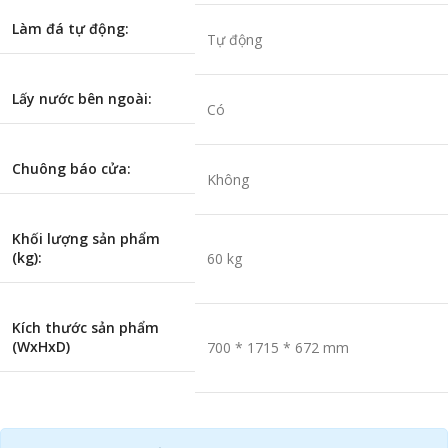
Làm đá tự động:
Tự động
Lấy nước bên ngoài:
Có
Chuông báo cửa:
Không
Khối lượng sản phẩm
(kg):
60 kg
Kích thước sản phẩm
(WxHxD)
700 * 1715 * 672 mm