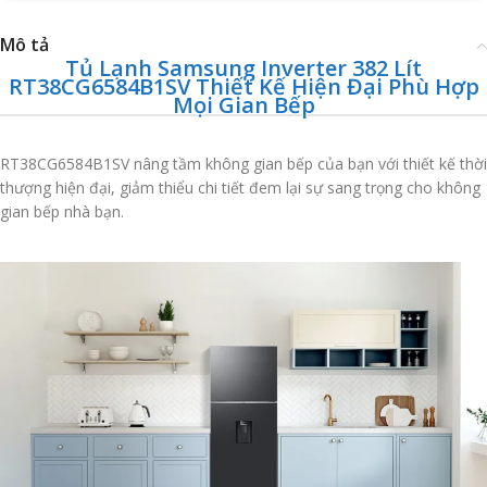
Mô tả
Tủ Lạnh Samsung Inverter 382 Lít
RT38CG6584B1SV Thiết Kế Hiện Đại Phù Hợp
Mọi Gian Bếp
RT38CG6584B1SV nâng tầm không gian bếp của bạn với thiết kế thời
thượng hiện đại, giảm thiểu chi tiết đem lại sự sang trọng cho không
gian bếp nhà bạn.