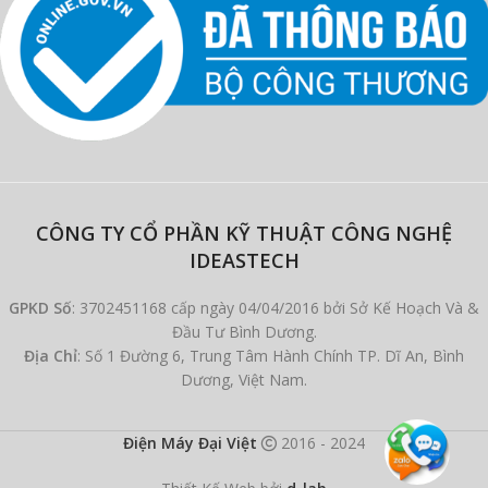
CÔNG TY CỔ PHẦN KỸ THUẬT CÔNG NGHỆ
IDEASTECH
GPKD Số
: 3702451168 cấp ngày 04/04/2016 bởi Sở Kế Hoạch Và &
Đầu Tư Bình Dương.
Địa Chỉ
: Số 1 Đường 6, Trung Tâm Hành Chính TP. Dĩ An, Bình
Dương, Việt Nam.
Điện Máy Đại Việt
2016 - 2024