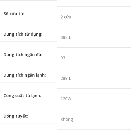
Số cửa tủ:
2 cửa
Dung tích sử dụng:
382 L
Dung tích ngăn đá:
93 L
Dung tích ngăn lạnh:
289 L
Công suất tủ lạnh:
120W
Đóng tuyết:
Không