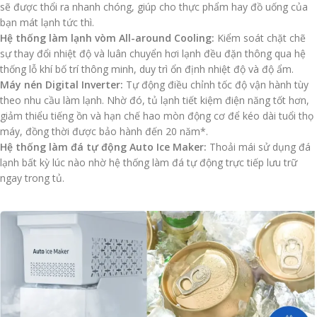
sẽ được thổi ra nhanh chóng, giúp cho thực phẩm hay đồ uống của
bạn mát lạnh tức thì.
Hệ thống làm lạnh vòm All-around Cooling:
Kiểm soát chặt chẽ
sự thay đổi nhiệt độ và luân chuyển hơi lạnh đều đặn thông qua hệ
thống lỗ khí bố trí thông minh, duy trì ổn định nhiệt độ và độ ẩm.
Máy nén Digital Inverter:
Tự động điều chỉnh tốc độ vận hành tùy
theo nhu cầu làm lạnh. Nhờ đó, tủ lạnh tiết kiệm điện năng tốt hơn,
giảm thiểu tiếng ồn và hạn chế hao mòn động cơ để kéo dài tuổi thọ
máy, đồng thời được bảo hành đến 20 năm*.
Hệ thống làm đá tự động Auto Ice Maker:
Thoải mái sử dụng đá
lạnh bất kỳ lúc nào nhờ hệ thống làm đá tự động trực tiếp lưu trữ
ngay trong tủ.