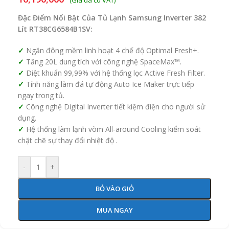
Đặc Điểm Nổi Bật Của Tủ Lạnh Samsung Inverter 382
Lít RT38CG6584B1SV:
Ngăn đông mềm linh hoạt 4 chế độ Optimal Fresh+.
Tăng 20L dung tích với công nghệ SpaceMax™.
Diệt khuẩn 99,99% với hệ thống lọc Active Fresh Filter.
Tính năng làm đá tự động Auto Ice Maker trực tiếp
ngay trong tủ.
Công nghệ Digital Inverter tiết kiệm điện cho người sử
dụng.
Hệ thống làm lạnh vòm All-around Cooling kiểm soát
chặt chẽ sự thay đổi nhiệt độ .
-
+
BỎ VÀO GIỎ
MUA NGAY