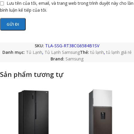
Lưu tên của tôi, email, và trang web trong trình duyệt này cho lần
bình luận kế tiếp của tôi.
SKU:
TLA-SSG-RT38CG6584B1SV
Danh mục:
Tủ Lạnh
,
Tủ Lạnh Samsung
Thẻ:
tủ lạnh
,
tủ lạnh giá rẻ
Brand:
Samsung
Sản phẩm tương tự