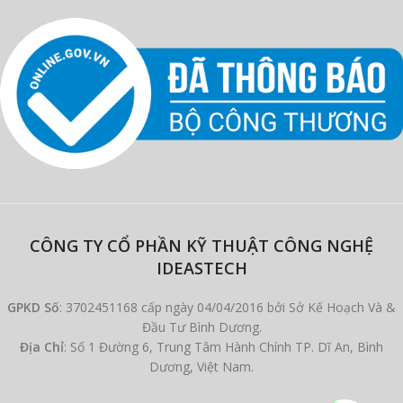
CÔNG TY CỔ PHẦN KỸ THUẬT CÔNG NGHỆ
IDEASTECH
GPKD Số
: 3702451168 cấp ngày 04/04/2016 bởi Sở Kế Hoạch Và &
Đầu Tư Bình Dương.
Địa Chỉ
: Số 1 Đường 6, Trung Tâm Hành Chính TP. Dĩ An, Bình
Dương, Việt Nam.