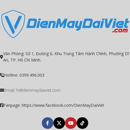
Văn Phòng: Số 1, Đường 6, Khu Trung Tâm Hành Chính, Phường Dĩ
An, TP. Hồ Chí Minh.
Hotline: 0399.496.003
Email:
hi@dienmaydaiviet.com
Fanpage: https://www.facebook.com/DienMayDaiViet