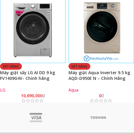
HẾT HÀNG
HẾT HÀNG
Máy giặt sấy LG AI DD 9 kg
Máy giặt Aqua Inverter 9.5 kg
FV1409G4V- Chính hãng
AQD-D950E N – Chính Hãng
LG
Aqua
10,690,000
₫
0
₫