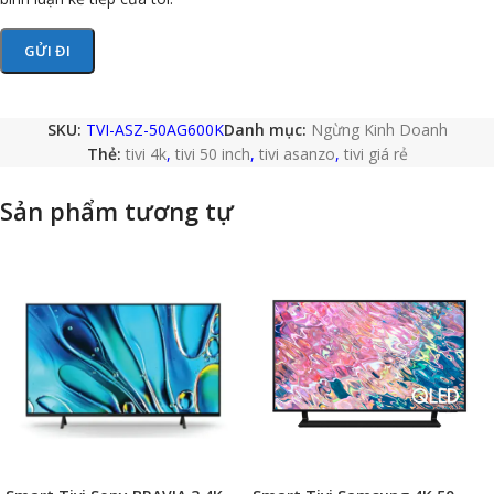
SKU:
TVI-ASZ-50AG600K
Danh mục:
Ngừng Kinh Doanh
Thẻ:
tivi 4k
,
tivi 50 inch
,
tivi asanzo
,
tivi giá rẻ
Sản phẩm tương tự