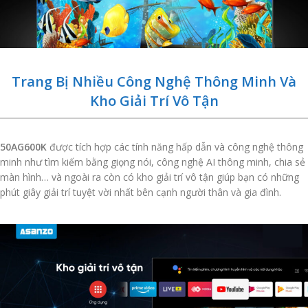
Trang Bị Nhiều Công Nghệ Thông Minh Và
Kho Giải Trí Vô Tận
50AG600K
được tích hợp các tính năng hấp dẫn và công nghệ thông
minh như tìm kiếm bằng giọng nói, công nghệ AI thông minh, chia sẻ
màn hình… và ngoài ra còn có kho giải trí vô tận giúp bạn có những
phút giây giải trí tuyệt vời nhất bên cạnh người thân và gia đình.