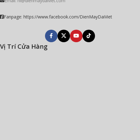
Email: hi@dienmaydaiviet.com
Fanpage: https://www.facebook.com/DienMayDaiViet
Vị Trí Cửa Hàng