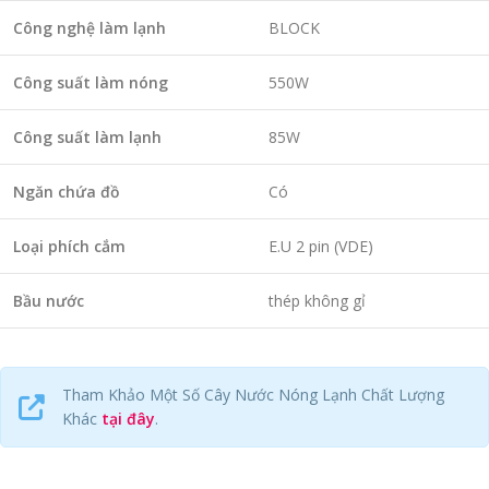
Công nghệ làm lạnh
BLOCK
Công suất làm nóng
550W
Công suất làm lạnh
85W
Ngăn chứa đồ
Có
Loại phích cắm
E.U 2 pin (VDE)
Bầu nước
thép không gỉ
Tham Khảo Một Số Cây Nước Nóng Lạnh Chất Lượng
Khác
tại đây
.