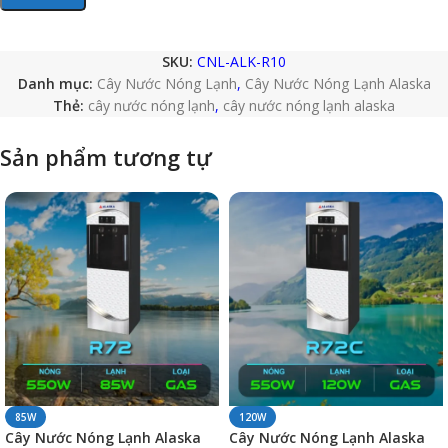
SKU:
CNL-ALK-R10
Danh mục:
Cây Nước Nóng Lạnh
,
Cây Nước Nóng Lạnh Alaska
Thẻ:
cây nước nóng lạnh
,
cây nước nóng lạnh alaska
Sản phẩm tương tự
85W
120W
Cây Nước Nóng Lạnh Alaska
Cây Nước Nóng Lạnh Alaska