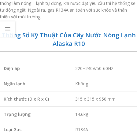
thống làm nóng – lạnh tự động, khi nước đạt yêu cầu thì hệ thống sẽ
tự động ngắt. Ngoài ra, gas R134A an toàn với sức khỏe và thân
thiện với môi trường.
Thông Số Kỹ Thuật Của Cây Nước Nóng Lạnh
Alaska R10
Điện áp
220~240V/50-60Hz
Ngăn lạnh
Không
Kích thước (D x R x C)
315 x 315 x 950 mm
Trọng lượng
14.6kg
Loại Gas
R134A