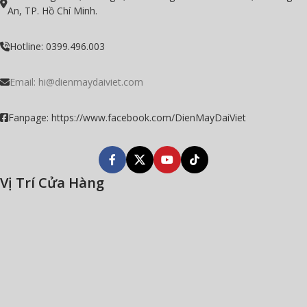
An, TP. Hồ Chí Minh.
Hotline: 0399.496.003
Email:
hi@dienmaydaiviet.com
Fanpage: https://www.facebook.com/DienMayDaiViet
Vị Trí Cửa Hàng