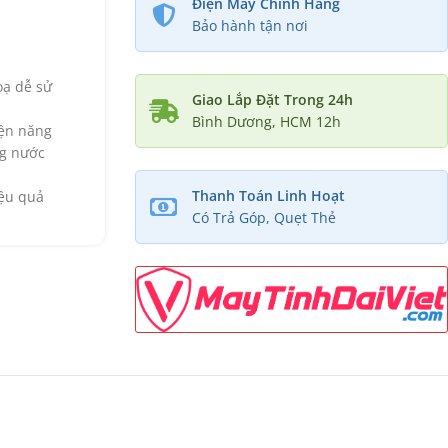
Điện Máy Chính Hãng
Bảo hành tận nơi
oạ dễ sử
Giao Lắp Đặt Trong 24h
Bình Dương, HCM 12h
iện năng
ng nước
Thanh Toán Linh Hoạt
ệu quả
Có Trả Góp, Quẹt Thẻ