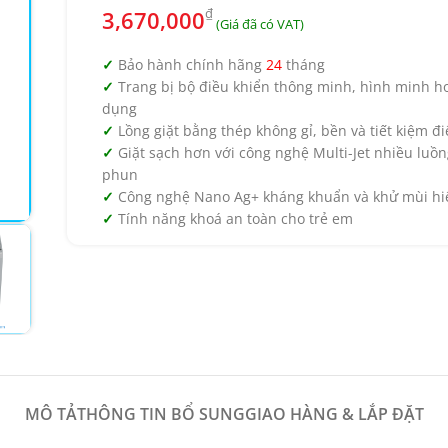
₫
3,670,000
Bảo hành chính hãng
24
tháng
Trang bị bộ điều khiển thông minh, hình minh h
dụng
Lồng giặt bằng thép không gỉ, bền và tiết kiệm đ
Giặt sạch hơn với công nghệ Multi-Jet nhiều luồ
phun
Công nghệ Nano Ag+ kháng khuẩn và khử mùi hi
Tính năng khoá an toàn cho trẻ em
MÔ TẢ
THÔNG TIN BỔ SUNG
GIAO HÀNG & LẮP ĐẶT