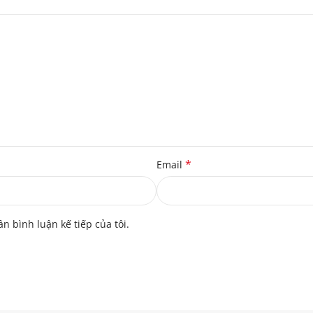
*
Email
ần bình luận kế tiếp của tôi.