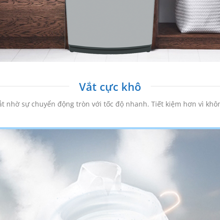
Vắt cực khô
vắt nhờ sự chuyển động tròn với tốc độ nhanh. Tiết kiệm hơn vì kh