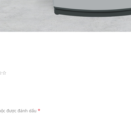
*
buộc được đánh dấu