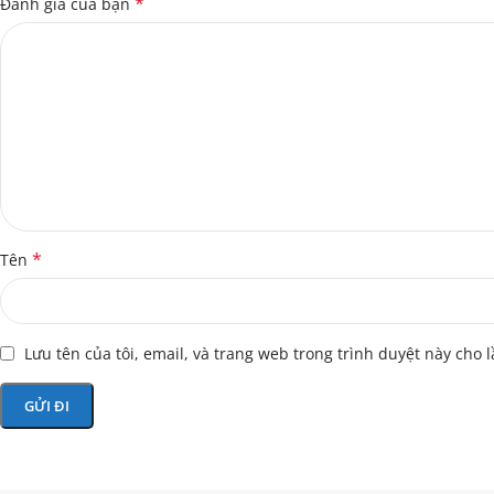
*
Đánh giá của bạn
*
Tên
Lưu tên của tôi, email, và trang web trong trình duyệt này cho l