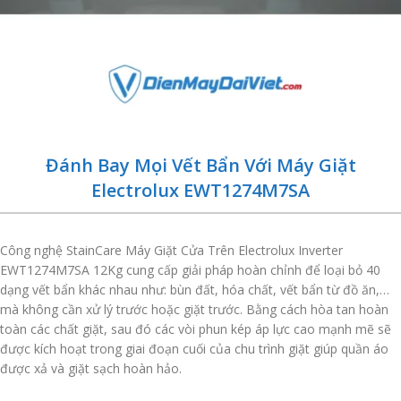
Đánh Bay Mọi Vết Bẩn Với Máy Giặt
Electrolux EWT1274M7SA
Công nghệ StainCare Máy Giặt Cửa Trên Electrolux Inverter
EWT1274M7SA 12Kg cung cấp giải pháp hoàn chỉnh để loại bỏ 40
dạng vết bẩn khác nhau như: bùn đất, hóa chất, vết bẩn từ đồ ăn,…
mà không cần xử lý trước hoặc giặt trước. Bằng cách hòa tan hoàn
toàn các chất giặt, sau đó các vòi phun kép áp lực cao mạnh mẽ sẽ
được kích hoạt trong giai đoạn cuối của chu trình giặt giúp quần áo
được xả và giặt sạch hoàn hảo.