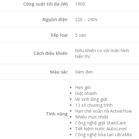
Công suất tối đa (W)
1900
Nguồn điện
220 – 240V
Xếp loại
5 sao
Điều khiển cơ với màn hình
Cách điều khiển
hiển thị
Màu sắc
Xám đen
Hẹn giờ
Giặt nhanh
Vệ sinh lồng giặt
12 số chương trình
Hạn chế xoắn rối ActiveFlow
Tính năng
Nhiều mức nhiệt
Công nghệ giặt StainCare
Tiết kiệm nước AutoLevel
Công nghệ hòa tan UltraMix