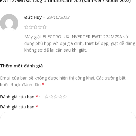
EWT1274M7SA 12Kg UltimateCare 700 (Xám Đen/ Model 2022)
Đức Huy
–
23/10/2023
Máy giặt ELECTROLUX INVERTER EWT1274M7SA sử
dụng phù hợp với đại gia đình, thiết kế đẹp, giặt dễ dàng
không sợ để lại cặn sau khi giặt.
Thêm một đánh giá
Email của bạn sẽ không được hiển thị công khai.
Các trường bắt
*
buộc được đánh dấu
*
Đánh giá của bạn
*
Đánh giá của bạn