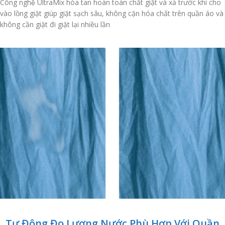
Công nghệ UltraMix hòa tan hoàn toàn chất giặt và xả trước khi cho
vào lồng giặt giúp giặt sạch sâu, không cặn hóa chất trên quần áo và
không cần giặt đi giặt lại nhiều lần
Tự Động Đo Lượng Nước Phù Hợp Với Quần