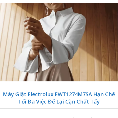
Máy Giặt Electrolux EWT1274M7SA Hạn Chế
Tối Đa Việc Để Lại Cặn Chất Tẩy