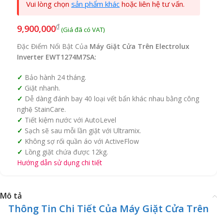
Vui lòng chọn
sản phẩm khác
hoặc liên hệ tư vấn.
₫
9,900,000
Đặc Điểm Nổi Bật Của
Máy Giặt Cửa Trên Electrolux
Inverter EWT1274M7SA:
Bảo hành 24 tháng.
Giặt nhanh.
Dễ dàng đánh bay 40 loại vết bẩn khác nhau bằng công
nghệ StainCare.
Tiết kiệm nước với AutoLevel
Sạch sẽ sau mỗi lần giặt với Ultramix.
Không sợ rối quần áo với ActiveFlow
Lồng giặt chứa được 12kg.
Hướng dẫn sử dụng chi tiết
Mô tả
Thông Tin Chi Tiết Của Máy Giặt Cửa Trên