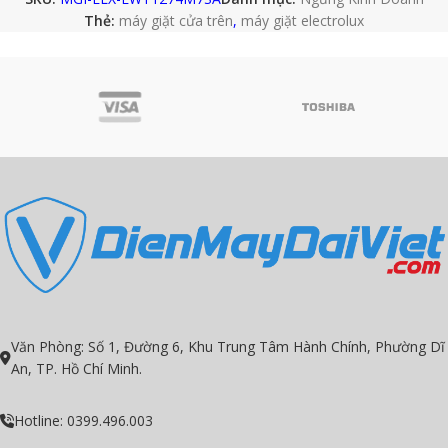
Thẻ:
máy giặt cửa trên
,
máy giặt electrolux
Văn Phòng: Số 1, Đường 6, Khu Trung Tâm Hành Chính, Phường Dĩ
An, TP. Hồ Chí Minh.
Hotline: 0399.496.003