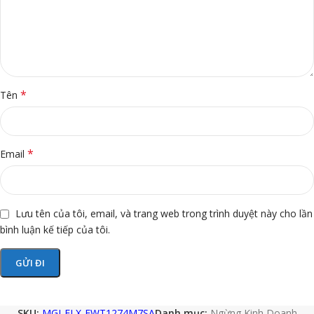
*
Tên
*
Email
Lưu tên của tôi, email, và trang web trong trình duyệt này cho lần
bình luận kế tiếp của tôi.
SKU:
MGI-ELX-EWT1274M7SA
Danh mục:
Ngừng Kinh Doanh