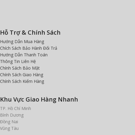
Hỗ Trợ & Chính Sách
Hướng Dẫn Mua Hàng
Chích Sách Bảo Hành Đổi Trả
Hướng Dẫn Thanh Toán
Thông Tin Liên Hệ
Chính Sách Bảo Mật
Chính Sách Giao Hàng
Chính Sách Kiểm Hàng
Khu Vực Giao Hàng Nhanh
TP. Hồ Chí Minh
Bình Dương
Đồng Nai
Vũng Tàu