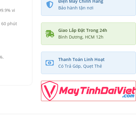
Điện Máy Chính Hãng
Bảo hành tận nơi
99.9% vi
, 60 phút
Giao Lắp Đặt Trong 24h
Bình Dương, HCM 12h
%.
Thanh Toán Linh Hoạt
Có Trả Góp, Quẹt Thẻ