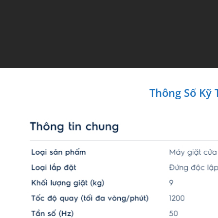
Thông Số Kỹ 