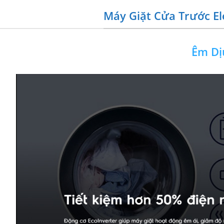
Máy Giặt Cửa Trước E
Êm Dị