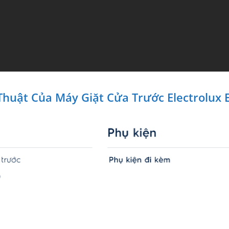
Thuật Của Máy Giặt Cửa Trước Electrolu