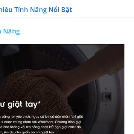
iều Tính Năng Nổi Bật
n Năng