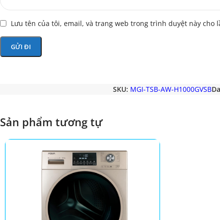
Lưu tên của tôi, email, và trang web trong trình duyệt này cho l
SKU:
MGI-TSB-AW-H1000GVSB
Da
Sản phẩm tương tự