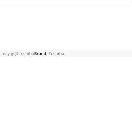
,
máy giặt toshiba
Brand:
Toshiba