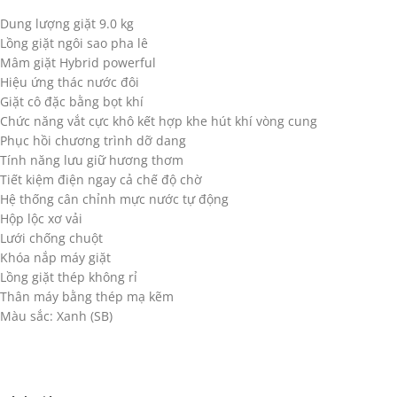
Dung lượng giặt 9.0 kg
Lồng giặt ngôi sao pha lê
Mâm giặt Hybrid powerful
Hiệu ứng thác nước đôi
Giặt cô đặc bằng bọt khí
Chức năng vắt cực khô kết hợp khe hút khí vòng cung
Phục hồi chương trình dỡ dang
Tính năng lưu giữ hương thơm
Tiết kiệm điện ngay cả chế độ chờ
Hệ thống cân chỉnh mực nước tự động
Hộp lộc xơ vải
Lưới chống chuột
Khóa nắp máy giặt
Lồng giặt thép không rỉ
Thân máy bằng thép mạ kẽm
Màu sắc: Xanh (SB)