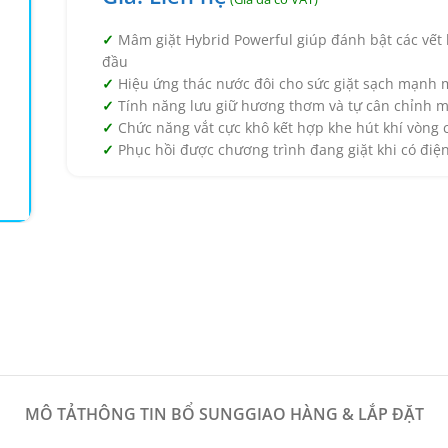
Mâm giặt Hybrid Powerful giúp đánh bật các vết
đầu
Hiệu ứng thác nước đôi cho sức giặt sạch mạnh 
Tính năng lưu giữ hương thơm và tự cân chỉnh 
Chức năng vắt cực khô kết hợp khe hút khí vòng
Phục hồi được chương trình đang giặt khi có điệ
MÔ TẢ
THÔNG TIN BỔ SUNG
GIAO HÀNG & LẮP ĐẶT