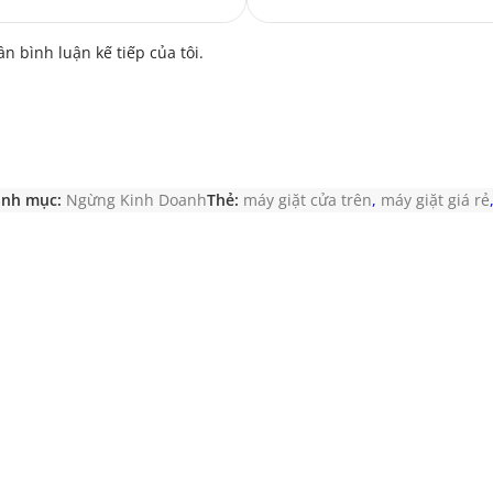
ần bình luận kế tiếp của tôi.
nh mục:
Ngừng Kinh Doanh
Thẻ:
máy giặt cửa trên
,
máy giặt giá rẻ