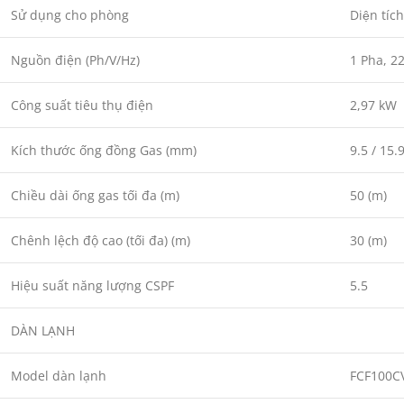
Sử dụng cho phòng
Diện tí
Nguồn điện (Ph/V/Hz)
1 Pha, 2
Công suất tiêu thụ điện
2,97 kW
Kích thước ống đồng Gas (mm)
9.5 / 15.
Chiều dài ống gas tối đa (m)
50 (m)
Chênh lệch độ cao (tối đa) (m)
30 (m)
Hiệu suất năng lượng CSPF
5.5
DÀN LẠNH
Model dàn lạnh
FCF100C