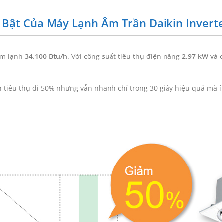
 Bật Của Máy Lạnh Âm Trần Daikin Inver
àm lạnh
34.100 Btu/h
. Với công suất tiêu thụ điện năng
2.97 kW
và 
 tiêu thụ đi 50% nhưng vẫn nhanh chỉ trong 30 giây hiệu quả mà í