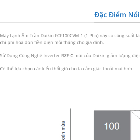
Đặc Điểm Nổi
Máy Lạnh Âm Trần Daikin FCF100CVM-1 (1 Pha) này có công suất l
chi phí hóa đơn tiền điện mỗi tháng cho gia đình.
Sử Dụng Công Nghê Inverter
RZF-C
mới của Daikin giảm lượng điện
Có thể lựa chọn các kiểu thổi gió cho ta cảm giác thoải mái hơn.