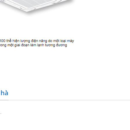
Nhà
.