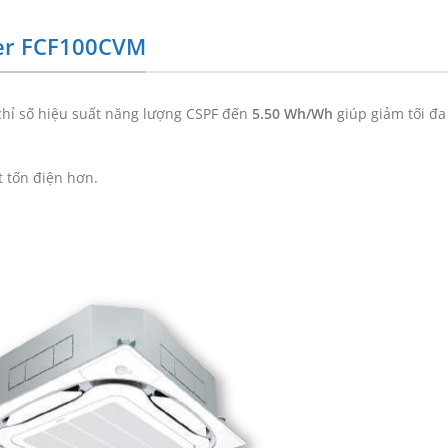
ter FCF100CVM
chỉ số hiệu suất năng lượng CSPF đến
5.50 Wh/Wh
giúp giảm tối đa
t tốn điện hơn.