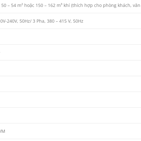
ch 50 – 54 m² hoặc 150 – 162 m³ khí (thích hợp cho phòng khách, văn
20V-240V, 50Hz/ 3 Pha, 380 – 415 V, 50Hz
9
VM