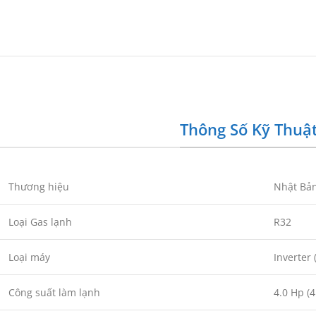
Thông Số Kỹ Thuậ
Thương hiệu
Nhật Bản-
Loại Gas lạnh
R32
Loại máy
Inverter 
Công suất làm lạnh
4.0 Hp (4