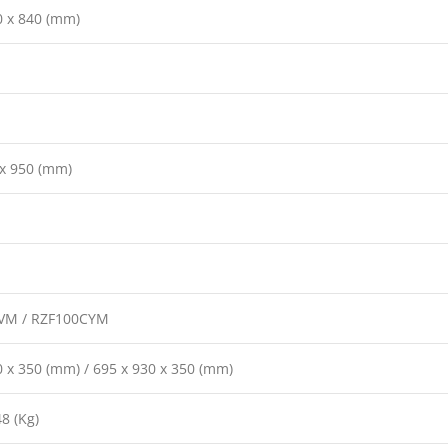
0 x 840 (mm)
 x 950 (mm)
VM / RZF100CYM
0 x 350 (mm) / 695 x 930 x 350 (mm)
48 (Kg)