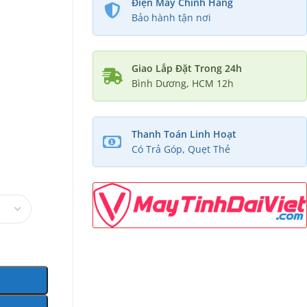
Điện Máy Chính Hãng
Bảo hành tận nơi
Giao Lắp Đặt Trong 24h
Bình Dương, HCM 12h
Thanh Toán Linh Hoạt
Có Trả Góp, Quẹt Thẻ