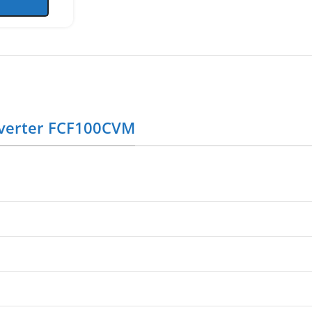
nverter FCF100CVM