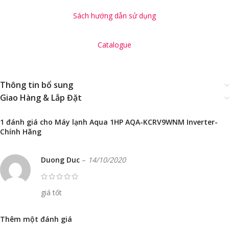
Sách hướng dẫn sử dụng
Catalogue
Thông tin bổ sung
Giao Hàng & Lắp Đặt
1 đánh giá cho
Máy lạnh Aqua 1HP AQA-KCRV9WNM Inverter-
Chính Hãng
Duong Duc
–
14/10/2020
giá tốt
Thêm một đánh giá