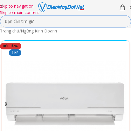
Skip to navigation
Skip to main content
Trang chủ
/
Ngừng Kinh Doanh
HẾT HÀNG
1 HP