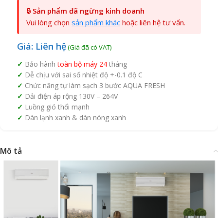
🔒
Sản phẩm đã ngừng kinh doanh
Vui lòng chọn
sản phẩm khác
hoặc liên hệ tư vấn.
Giá: Liên hệ
Bảo hành
toàn bộ máy 24
tháng
Dễ chịu với sai số nhiệt độ +-0.1 độ C
Chức năng tự làm sạch 3 bước AQUA FRESH
Dải điện áp rộng 130V – 264V
Luồng gió thổi mạnh
Dàn lạnh xanh & dàn nóng xanh
Mô tả