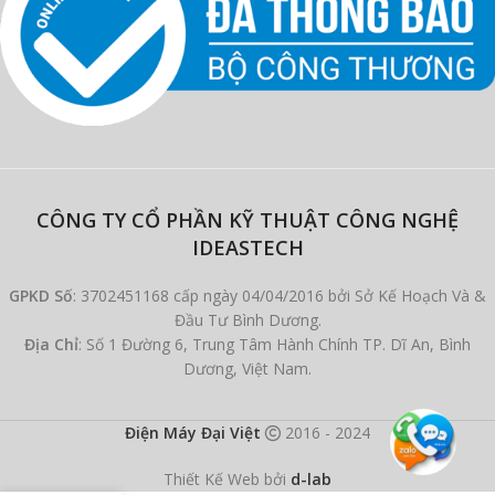
CÔNG TY CỔ PHẦN KỸ THUẬT CÔNG NGHỆ
IDEASTECH
GPKD Số
: 3702451168 cấp ngày 04/04/2016 bởi Sở Kế Hoạch Và &
Đầu Tư Bình Dương.
Địa Chỉ
: Số 1 Đường 6, Trung Tâm Hành Chính TP. Dĩ An, Bình
Dương, Việt Nam.
Điện Máy Đại Việt
2016 - 2024
Thiết Kế Web bởi
d-lab