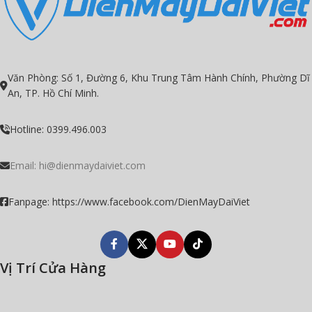
Văn Phòng: Số 1, Đường 6, Khu Trung Tâm Hành Chính, Phường Dĩ
An, TP. Hồ Chí Minh.
Hotline: 0399.496.003
Email: hi@dienmaydaiviet.com
Fanpage: https://www.facebook.com/DienMayDaiViet
Vị Trí Cửa Hàng