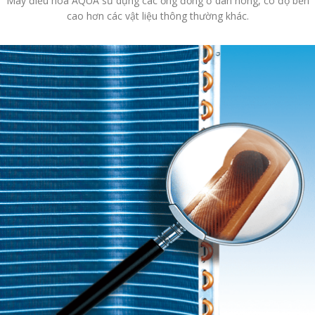
Máy điều hòa AQUA sử dụng các ống đồng ở dàn nóng, có độ bền
cao hơn các vật liệu thông thường khác.