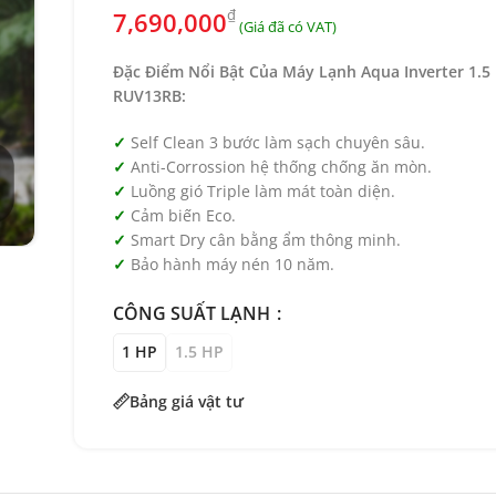
₫
7,690,000
Đặc Điểm Nổi Bật Của Máy Lạnh Aqua Inverter 1.5
RUV13RB:
Self Clean 3 bước làm sạch chuyên sâu.
Anti-Corrossion hệ thống chống ăn mòn.
Luồng gió Triple làm mát toàn diện.
Cảm biến Eco.
Smart Dry cân bằng ẩm thông minh.
Bảo hành máy nén 10 năm.
CÔNG SUẤT LẠNH
1 HP
1.5 HP
Bảng giá vật tư