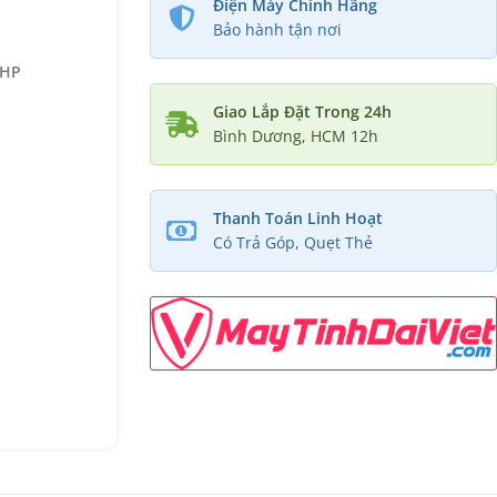
Điện Máy Chính Hãng
Bảo hành tận nơi
 HP
Giao Lắp Đặt Trong 24h
Bình Dương, HCM 12h
Thanh Toán Linh Hoạt
Có Trả Góp, Quẹt Thẻ