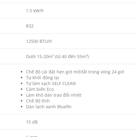
1.5 kW/h
R32
12500 BTU/h
Dưới 15-20m² (từ 40 đến 55m³)
Chế độ cài đặt hẹn giờ mở/tắt trong vòng 24 giờ
Tự khởi động lại
Tự làm sạch SELF CLEAN
Cảm biến Eco
Làm khô dàn trao đổi nhiệt
Chế độ tĩnh
Dàn lạnh xanh Bluefin
15 dB