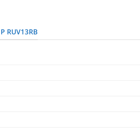
 HP RUV13RB