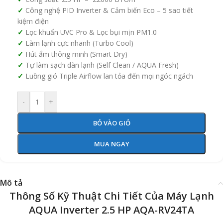
Công nghệ PID Inverter & Cảm biến Eco – 5 sao tiết
kiệm điện
Lọc khuẩn UVC Pro & Lọc bụi mịn PM1.0
Làm lạnh cực nhanh (Turbo Cool)
Hút ẩm thông minh (Smart Dry)
Tự làm sạch dàn lạnh (Self Clean / AQUA Fresh)
Luồng gió Triple Airflow lan tỏa đến mọi ngóc ngách
-
+
BỎ VÀO GIỎ
MUA NGAY
Mô tả
Thông Số Kỹ Thuật Chi Tiết Của Máy Lạnh
AQUA Inverter 2.5 HP AQA-RV24TA