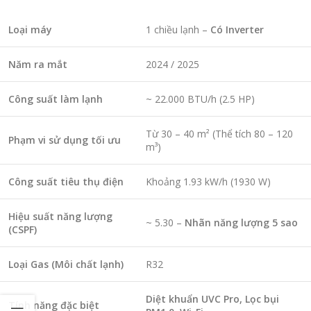
Loại máy
1 chiều lạnh –
Có Inverter
Năm ra mắt
2024 / 2025
Công suất làm lạnh
~ 22.000 BTU/h (2.5 HP)
Từ 30 – 40 m² (Thể tích 80 – 120
Phạm vi sử dụng tối ưu
m³)
Công suất tiêu thụ điện
Khoảng 1.93 kW/h (1930 W)
Hiệu suất năng lượng
~ 5.30 –
Nhãn năng lượng 5 sao
(CSPF)
Loại Gas (Môi chất lạnh)
R32
Diệt khuẩn UVC Pro, Lọc bụi
Tính năng đặc biệt