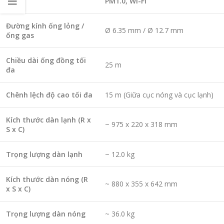
PM1.0, Wi-Fi
Đường kính ống lỏng /
Ø 6.35 mm / Ø 12.7 mm
ống gas
Chiều dài ống đồng tối
25 m
đa
Chênh lệch độ cao tối đa
15 m (Giữa cục nóng và cục lạnh)
Kích thước dàn lạnh (R x
~ 975 x 220 x 318 mm
S x C)
Trọng lượng dàn lạnh
~ 12.0 kg
Kích thước dàn nóng (R
~ 880 x 355 x 642 mm
x S x C)
Trọng lượng dàn nóng
~ 36.0 kg