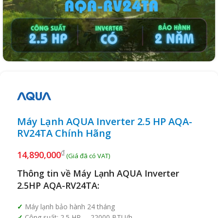
Máy Lạnh AQUA Inverter 2.5 HP AQA-
RV24TA Chính Hãng
₫
14,890,000
Thông tin về Máy Lạnh AQUA Inverter
2.5HP AQA-RV24TA:
Máy lạnh bảo hành 24 tháng
Công suất: 2.5 HP – 22000 BTU/h