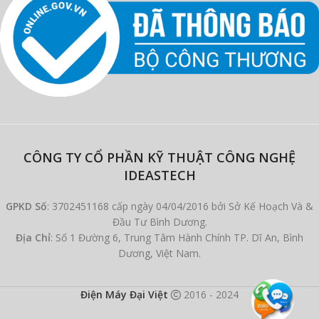
CÔNG TY CỔ PHẦN KỸ THUẬT CÔNG NGHỆ
IDEASTECH
GPKD Số
: 3702451168 cấp ngày 04/04/2016 bởi Sở Kế Hoạch Và &
Đầu Tư Bình Dương.
Địa Chỉ
: Số 1 Đường 6, Trung Tâm Hành Chính TP. Dĩ An, Bình
Dương, Việt Nam.
Điện Máy Đại Việt
2016 - 2024