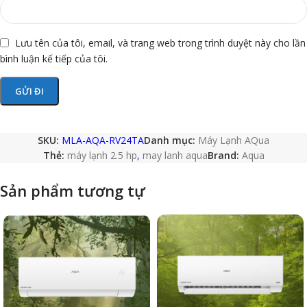
Lưu tên của tôi, email, và trang web trong trình duyệt này cho lần
bình luận kế tiếp của tôi.
SKU:
MLA-AQA-RV24TA
Danh mục:
Máy Lạnh AQua
Thẻ:
máy lạnh 2.5 hp
,
may lanh aqua
Brand:
Aqua
Sản phẩm tương tự