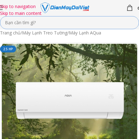
Skip to navigation
Skip to main content
Trang chủ
/
Máy Lạnh Treo Tường
/
Máy Lạnh AQua
2.5 HP