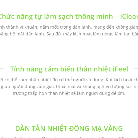
Chức năng tự làm sạch thông minh – iClea
ình thành vi khuẩn, nấm mốc trong dàn lạnh, mang đến không gian 
băng bề mặt dàn lạnh. Sau đó, máy kích hoạt làm nóng, làm tan bă
Tính năng cảm biến thân nhiệt iFeel
t có thể cảm nhận nhiệt độ cơ thể người sử dụng. Khi kích hoạt c
 giúp người dùng cảm giác thoải mái và không bị hiện tượng sốc nh
trường thấp hơn thân nhiệt sẽ làm người dùng dễ ốm.
DÀN TẢN NHIỆT ĐỒNG MẠ VÀNG