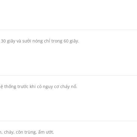
0 giây và sưởi nóng chỉ trong 60 giây.
hệ thống trước khi có nguy cơ cháy nổ.
n, cháy, côn trùng, ẩm ướt.