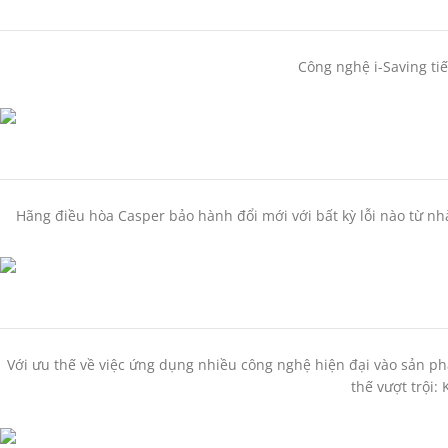
Công nghệ i-Saving ti
Hãng điều hòa Casper bảo hành đổi mới với bất kỳ lỗi nào từ nh
Với ưu thế về việc ứng dụng nhiều công nghệ hiện đại vào sản p
thế vượt trội: