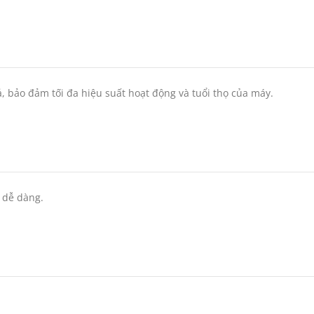
, bảo đảm tối đa hiệu suất hoạt động và tuổi thọ của máy.
 dễ dàng.