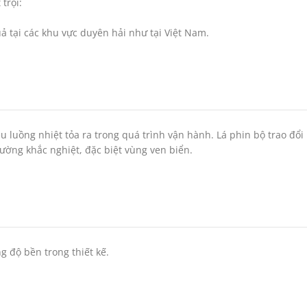
trội:
 tại các khu vực duyên hải như tại Việt Nam.
u luồng nhiệt tỏa ra trong quá trình vận hành. Lá phin bộ trao đổi
ường khắc nghiệt, đặc biệt vùng ven biển.
 độ bền trong thiết kế.