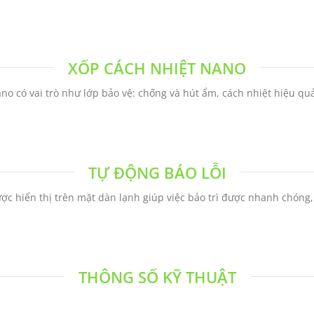
XỐP CÁCH NHIỆT NANO
o có vai trò như lớp bảo vệ: chống và hút ẩm, cách nhiệt hiệu quả
TỰ ĐỘNG BÁO LỖI
ược hiển thị trên mặt dàn lạnh giúp việc bảo trì được nhanh chóng,
THÔNG SỐ KỸ THUẬT