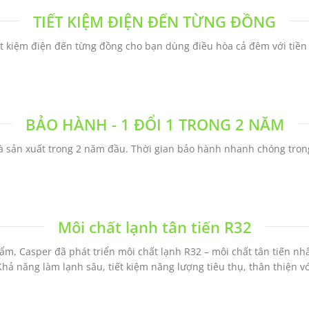
TIẾT KIỆM ĐIỆN ĐẾN TỪNG ĐỒNG
ết kiệm điện đến từng đồng cho bạn dùng điều hòa cả đêm với tiền 
BẢO HÀNH - 1 ĐỔI 1 TRONG 2 NĂM
à sản xuất trong 2 năm đầu. Thời gian bảo hành nhanh chóng trong
Môi chất lạnh tân tiến R32
hẩm, Casper đã phát triển môi chất lạnh R32 – môi chất tân tiến 
 Khả năng làm lạnh sâu, tiết kiệm năng lượng tiêu thụ, thân thiện 