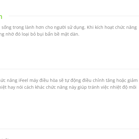
n
sống trong lành hơn cho người sử dụng. Khi kích hoạt chức năng
ng nhờ đó loại bỏ bụi bẩn bề mặt dàn.
hức năng iFeel máy điều hòa sẽ tự động điều chỉnh tăng hoặc giảm
iệt hay nói cách khác chức năng này giúp tránh việc nhiệt độ môi