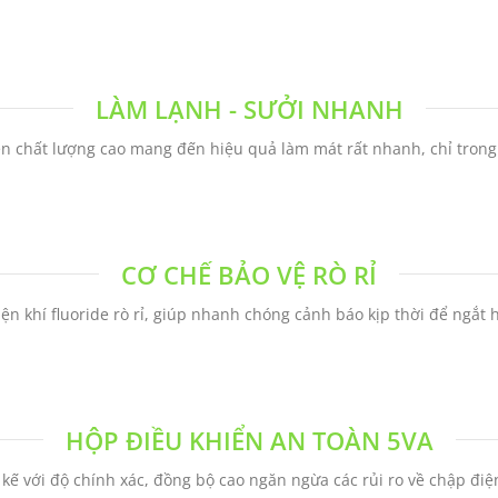
LÀM LẠNH - SƯỞI NHANH
n chất lượng cao mang đến hiệu quả làm mát rất nhanh, chỉ trong 3
CƠ CHẾ BẢO VỆ RÒ RỈ
n khí fluoride rò rỉ, giúp nhanh chóng cảnh báo kịp thời để ngắt 
HỘP ĐIỀU KHIỂN AN TOÀN 5VA
kế với độ chính xác, đồng bộ cao ngăn ngừa các rủi ro về chập điệ