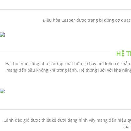
Điều hòa Casper được trang bị động cơ quạt t
HỆ T
Hạt bụi nhỏ cũng như các tạp chất hữu cơ bay hơi luôn có khắp m
mang đến bầu không khí trong lành. Hệ thống lưới với khả năn
Cánh đảo gió được thiết kế dưới dạng hình vây mang đến hiệu qu
của 