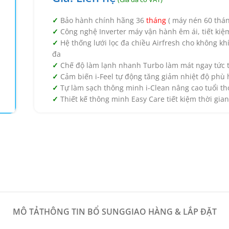
Bảo hành chính hãng 36
tháng
( máy nén 60 thán
Công nghệ Inverter máy vận hành êm ái, tiết kiệ
Hệ thống lưới lọc đa chiều Airfresh cho không khí
đa
Chế độ làm lạnh nhanh Turbo làm mát ngay tức t
Cảm biến i-Feel tự động tăng giảm nhiệt độ phù
Tự làm sạch thông minh i-Clean nâng cao tuổi th
Thiết kế thông minh Easy Care tiết kiệm thời gian
MÔ TẢ
THÔNG TIN BỔ SUNG
GIAO HÀNG & LẮP ĐẶT