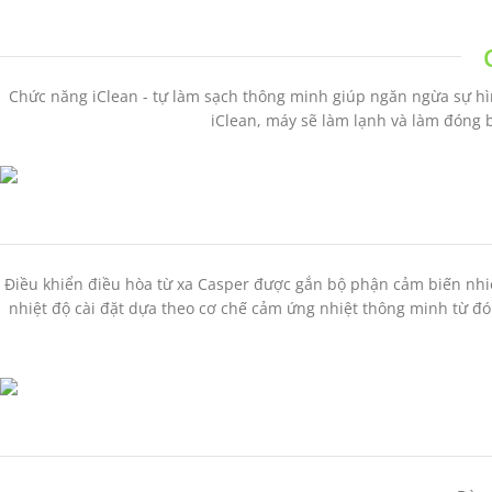
Chức năng iClean - tự làm sạch thông minh giúp ngăn ngừa sự h
iClean, máy sẽ làm lạnh và làm đóng 
Điều khiển điều hòa từ xa Casper được gắn bộ phận cảm biến nhiệ
nhiệt độ cài đặt dựa theo cơ chế cảm ứng nhiệt thông minh từ đó