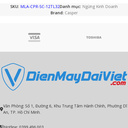
SKU:
MLA-CPR-SC-12TL32
Danh mục:
Ngừng Kinh Doanh
Brand:
Casper
Văn Phòng: Số 1, Đường 6, Khu Trung Tâm Hành Chính, Phường Dĩ
An, TP. Hồ Chí Minh.
Hotline: 0399.496.003