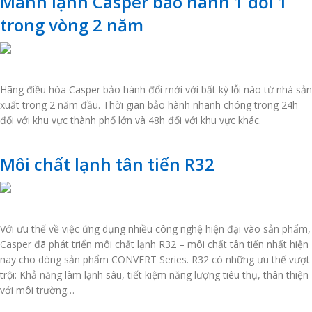
Mánh lạnh Casper bảo hành 1 đổi 1
trong vòng 2 năm
Hãng điều hòa Casper bảo hành đổi mới với bất kỳ lỗi nào từ nhà sản
xuất trong 2 năm đầu. Thời gian bảo hành nhanh chóng trong 24h
đối với khu vực thành phố lớn và 48h đối với khu vực khác.
Môi chất lạnh tân tiến R32
Với ưu thế về việc ứng dụng nhiều công nghệ hiện đại vào sản phẩm,
Casper đã phát triển môi chất lạnh R32 – môi chất tân tiến nhất hiện
nay cho dòng sản phẩm CONVERT Series. R32 có những ưu thế vượt
trội: Khả năng làm lạnh sâu, tiết kiệm năng lượng tiêu thụ, thân thiện
với môi trường…