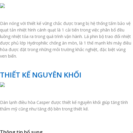
Dàn nóng với thiết kế vững chắc được trang bị hệ thống tấm bảo vệ
quạt tản nhiệt hình cánh quạt là 1 cải tiến trong việc phân bổ đều
luồng nhiệt tỏa ra trong quá trình vận hành. Lá phin bộ trao đổi nhiệt
được phủ lớp Hydrophilic chống ăn mòn, là 1 thế mạnh khi máy điều
hòa được đặt trong những môi trường khắc nghiệt, đặc biệt vùng
ven biển.
THIẾT KẾ NGUYÊN KHỐI
Dàn lạnh điều hòa Casper được thiết kế nguyên khối giúp tăng tính
thẩm mỹ cũng như tăng độ bền trong thiết kế.
Thông tin bổ sung