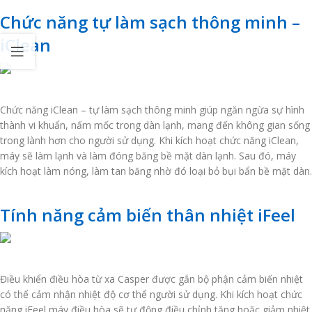
Chức năng tự làm sạch thông minh –
iClean
Chức năng iClean – tự làm sạch thông minh giúp ngăn ngừa sự hình
thành vi khuẩn, nấm mốc trong dàn lạnh, mang đến không gian sống
trong lành hơn cho người sử dụng. Khi kích hoạt chức năng iClean,
máy sẽ làm lạnh và làm đóng băng bề mặt dàn lạnh. Sau đó, máy
kích hoạt làm nóng, làm tan băng nhờ đó loại bỏ bụi bẩn bề mặt dàn.
Tính năng cảm biến thân nhiệt iFeel
Điều khiển điều hòa từ xa Casper được gắn bộ phận cảm biến nhiệt
có thể cảm nhận nhiệt độ cơ thể người sử dụng. Khi kích hoạt chức
năng iFeel máy điều hòa sẽ tự động điều chỉnh tăng hoặc giảm nhiệt