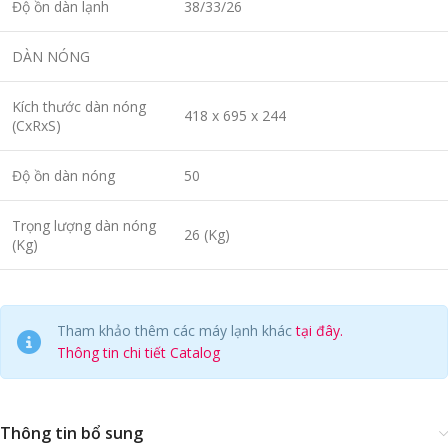
Độ ồn dàn lạnh
38/33/26
DÀN NÓNG
Kích thước dàn nóng
418 x 695 x 244
(CxRxS)
Độ ồn dàn nóng
50
Trọng lượng dàn nóng
26 (Kg)
(Kg)
Tham khảo thêm các máy lạnh khác
tại đây.
Thông tin chi tiết Catalog
Thông tin bổ sung