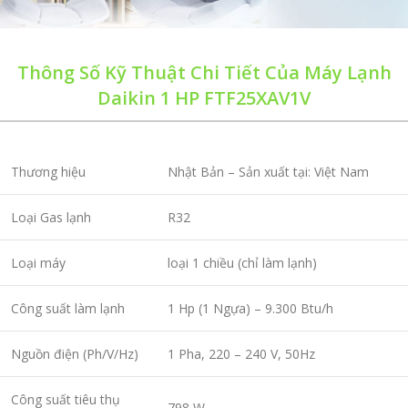
Thông Số Kỹ Thuật Chi Tiết Của Máy Lạnh
Daikin 1 HP FTF25XAV1V
Thương hiệu
Nhật Bản – Sản xuất tại: Việt Nam
Loại Gas lạnh
R32
Loại máy
loại 1 chiều (chỉ làm lạnh)
Công suất làm lạnh
1 Hp (1 Ngựa) – 9.300 Btu/h
Nguồn điện (Ph/V/Hz)
1 Pha, 220 – 240 V, 50Hz
Công suất tiêu thụ
798 W