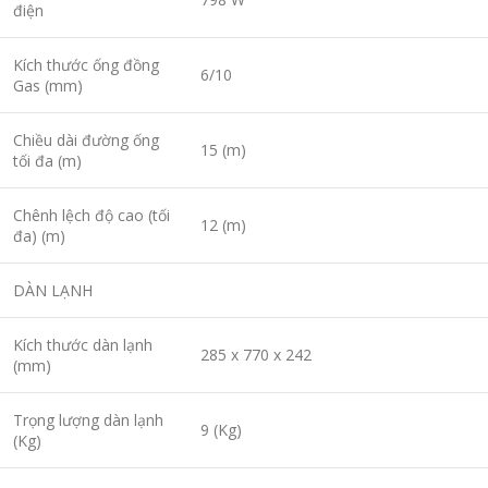
điện
Kích thước ống đồng
6/10
Gas (mm)
Chiều dài đường ống
15 (m)
tối đa (m)
Chênh lệch độ cao (tối
12 (m)
đa) (m)
DÀN LẠNH
Kích thước dàn lạnh
285 x 770 x 242
(mm)
Trọng lượng dàn lạnh
9 (Kg)
(Kg)