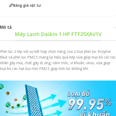
Bảng giá vật tư
Mô tả
Máy Lạnh Daikin 1 HP FTF25XAV1V
Phin lọc 2 lớp với sự kết hợp chức năng của 2 loại phin lọc Enzyme
Blue và phin lọc PM2.5 mang lại hiệu quả kép vừa giúp loại bỏ các tác
nhân gây mùi, chất gây dị ứng, nấm mốc, vi khuẩn, virus, vừa giúp
loại bỏ các hạt bụi mịn PM2.5 giúp tinh lọc không khí.