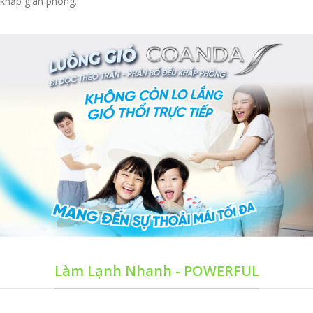
khắp gian phòng.
Làm Lạnh Nhanh - POWERFUL