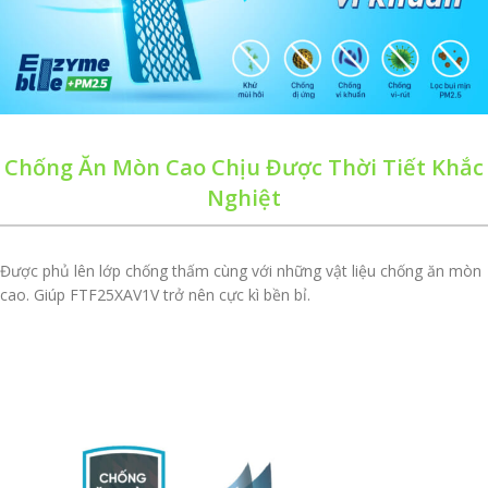
Chống Ăn Mòn Cao Chịu Được Thời Tiết Khắc
Nghiệt
Được phủ lên lớp chống thấm cùng với những vật liệu chống ăn mòn
cao. Giúp FTF25XAV1V trở nên cực kì bền bỉ.