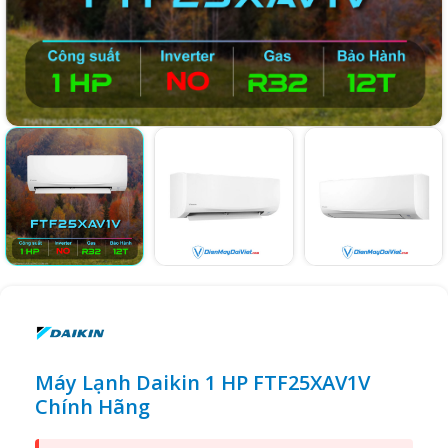
Máy Lạnh Daikin 1 HP FTF25XAV1V
Chính Hãng