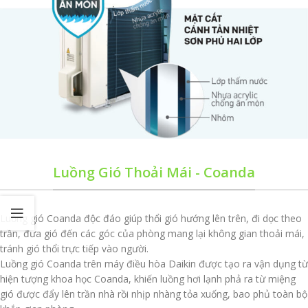
Luồng Gió Thoải Mái - Coanda
Luồng gió Coanda độc đáo giúp thổi gió hướng lên trên, đi dọc theo
trần, đưa gió đến các góc của phòng mang lại không gian thoải mái,
tránh gió thổi trực tiếp vào người.
Luồng gió Coanda trên máy điều hòa Daikin được tạo ra vận dụng từ
hiện tượng khoa học Coanda, khiến luồng hơi lạnh phả ra từ miệng
gió được đẩy lên trần nhà rồi nhịp nhàng tỏa xuống, bao phủ toàn bộ