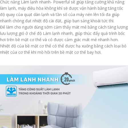
Chức năng Làm lạnh nhanh- Powerful sẽ giúp tăng cường khả năng
làm lạnh, máy điều hòa không khí sẽ được vận hành bằng tăng tốc
độ quay của quạt dàn lạnh và tần số của máy nén lên tối đa giúp
nhanh chóng đạt nhiệt độ cài đặt, giúp bạn sảng khoái tức thì.
Để làm cho người dùng sớm cảm thấy mát mẻ bằng cách tăng lượng
lưu lượng gió ở chế độ Làm lạnh nhanh, giúp thúc đẩy quá trình bốc
hơi trên bề mặt cơ thể và có được cảm giác mát mẻ nhanh hơn.
Nhiệt độ của bề mặt cơ thể có thể được hạ xuống bằng cách loại bỏ
nhiệt của cơ thể khi mồ hôi trên bề mặt cơ thể bay hơi.