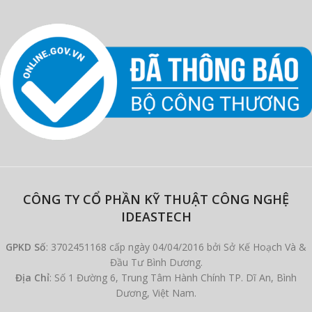
CÔNG TY CỔ PHẦN KỸ THUẬT CÔNG NGHỆ
IDEASTECH
GPKD Số
: 3702451168 cấp ngày 04/04/2016 bởi Sở Kế Hoạch Và &
Đầu Tư Bình Dương.
Địa Chỉ
: Số 1 Đường 6, Trung Tâm Hành Chính TP. Dĩ An, Bình
Dương, Việt Nam.