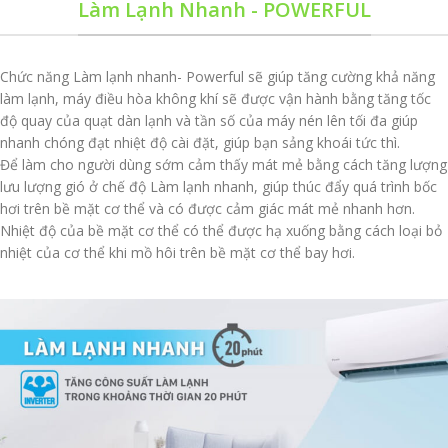
Làm Lạnh Nhanh - POWERFUL
Chức năng Làm lạnh nhanh- Powerful sẽ giúp tăng cường khả năng
làm lạnh, máy điều hòa không khí sẽ được vận hành bằng tăng tốc
độ quay của quạt dàn lạnh và tần số của máy nén lên tối đa giúp
nhanh chóng đạt nhiệt độ cài đặt, giúp bạn sảng khoái tức thì.
Để làm cho người dùng sớm cảm thấy mát mẻ bằng cách tăng lượng
lưu lượng gió ở chế độ Làm lạnh nhanh, giúp thúc đẩy quá trình bốc
hơi trên bề mặt cơ thể và có được cảm giác mát mẻ nhanh hơn.
Nhiệt độ của bề mặt cơ thể có thể được hạ xuống bằng cách loại bỏ
nhiệt của cơ thể khi mồ hôi trên bề mặt cơ thể bay hơi.