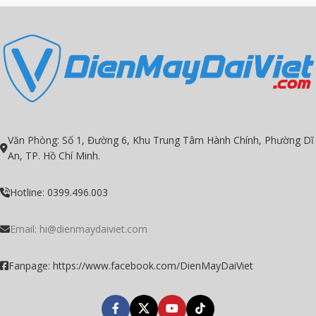
Văn Phòng: Số 1, Đường 6, Khu Trung Tâm Hành Chính, Phường Dĩ
An, TP. Hồ Chí Minh.
Hotline: 0399.496.003
Email:
hi@dienmaydaiviet.com
Fanpage: https://www.facebook.com/DienMayDaiViet