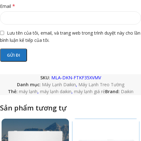
*
Email
Lưu tên của tôi, email, và trang web trong trình duyệt này cho lần
bình luận kế tiếp của tôi.
SKU:
MLA-DKN-FTKF35XVMV
Danh mục:
Máy Lạnh Daikin
,
Máy Lạnh Treo Tường
Thẻ:
máy lạnh
,
máy lạnh daikin
,
máy lạnh giá rẻ
Brand:
Daikin
Sản phẩm tương tự