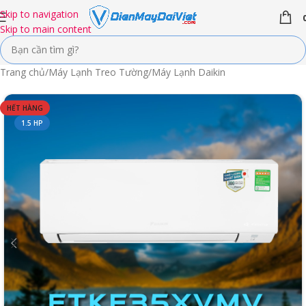
Skip to navigation
Skip to main content
Trang chủ
/
Máy Lạnh Treo Tường
/
Máy Lạnh Daikin
HẾT HÀNG
1.5 HP