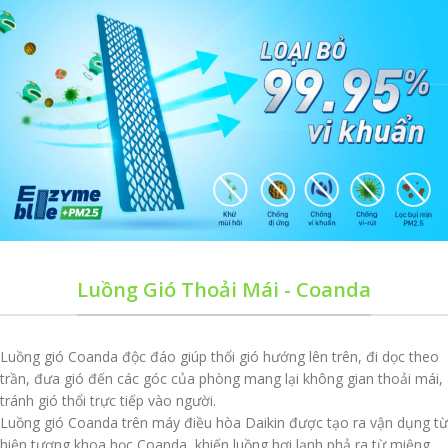
Luồng Gió Thoải Mái - Coanda
Luồng gió Coanda độc đáo giúp thổi gió hướng lên trên, đi dọc theo
trần, đưa gió đến các góc của phòng mang lại không gian thoải mái,
tránh gió thổi trực tiếp vào người.
Luồng gió Coanda trên máy điều hòa Daikin được tạo ra vận dụng từ
hiện tượng khoa học Coanda, khiến luồng hơi lạnh phả ra từ miệng