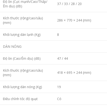
Độ ồn (Cực mạnh/Cao/Thấp/
37 / 33 / 28 / 20
Êm dịu) (dB)
Kích thước (rộng/cao/sâu)
286 × 770 × 244 (mm)
(mm)
Khối lượng dàn lạnh (Kg)
8
DÀN NÓNG
Độ ồn (Cao/Êm dịu) (dB)
47 / 44
Kích thước (rộng/cao/sâu)
418 × 695 × 244 (mm)
(mm)
Khối lượng dàn nóng (Kg)
19
Điều chỉnh tốc độ quạt
Có