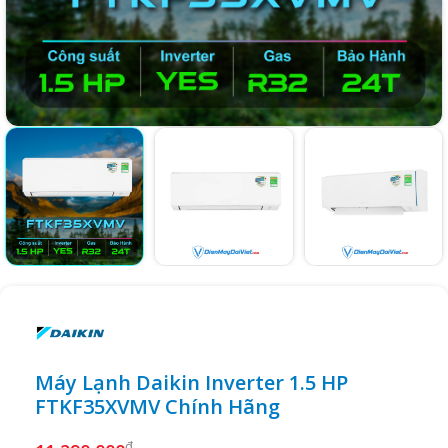
Máy Lạnh Daikin Inverter 1.5 HP
FTKF35XVMV Chính Hãng
₫