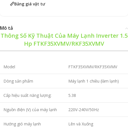
Bảng giá vật tư
Mô tả
Thông Số Kỹ Thuật Của Máy Lạnh Inverter 1.5
Hp FTKF35XVMV/RKF35XVMV
Model
FTKF35XVMV/RKF35XVMV
Dòng sản phẩm
Máy lạnh 1 chiều (làm lạnh)
Cấp hiệu suất năng lượng:
5.38
Nguồn điện (V) của máy lạnh
220V-240V/50Hz
Hướng gió máy lạnh
Lên và Xuống