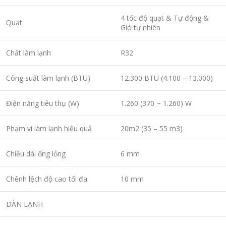
4 tốc độ quạt & Tự động &
Quạt
Gió tự nhiên
Chất làm lạnh
R32
Công suất làm lạnh (BTU)
12.300 BTU (4.100 – 13.000)
Điện năng tiêu thụ (W)
1.260 (370 ~ 1.260) W
Phạm vi làm lạnh hiệu quả
20m2 (35 – 55 m3)
Chiều dài ống lỏng
6 mm
Chênh lệch độ cao tối đa
10 mm
DÀN LẠNH