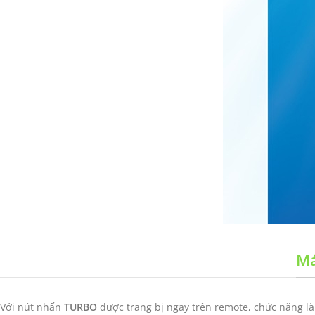
Má
Với nút nhấn
TURBO
được trang bị ngay trên remote, chức năng l