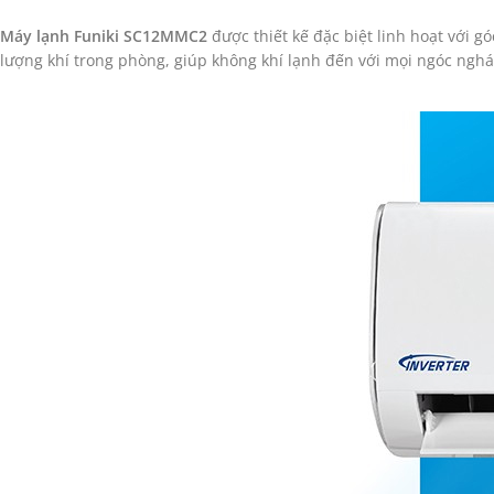
Máy lạnh Funiki SC12MMC2
được thiết kế đặc biệt linh hoạt với g
lượng khí trong phòng, giúp không khí lạnh đến với mọi ngóc ngh