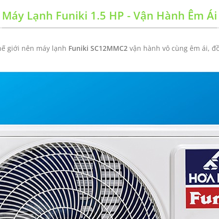
Máy Lạnh Funiki 1.5 HP - Vận Hành Êm Ái
hế giới nên máy lạnh
Funiki SC12MMC2
vận hành vô cùng êm ái, đồn