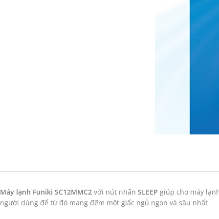
Máy lạnh Funiki SC12MMC2
với nút nhấn
SLEEP
giúp cho máy lạnh
người dùng để từ đó mang đếm một giấc ngủ ngon và sâu nhất