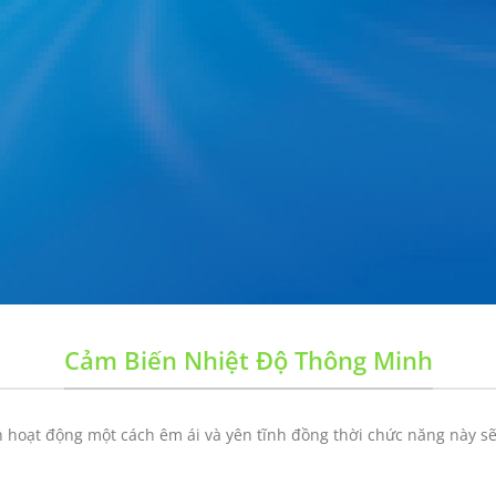
Cảm Biến Nhiệt Độ Thông Minh
 hoạt động một cách êm ái và yên tĩnh đồng thời chức năng này sẽ