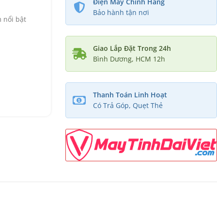
Điện Máy Chính Hãng
Bảo hành tận nơi
 nổi bật
Giao Lắp Đặt Trong 24h
Bình Dương, HCM 12h
Thanh Toán Linh Hoạt
Có Trả Góp, Quẹt Thẻ