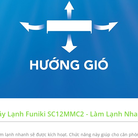
y Lạnh Funiki SC12MMC2 - Làm Lạnh Nh
àm lạnh nhanh sẽ được kích hoạt. Chức năng này giúp cho căn phò