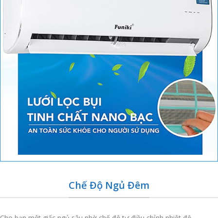
Chế Độ Ngủ Đêm
Cho bạn một giấc ngủ sâu nhờ chế độ tự điều chỉnh nhiệt độ.