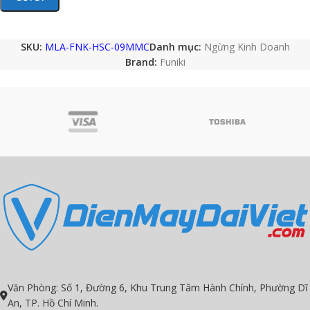
SKU:
MLA-FNK-HSC-09MMC
Danh mục:
Ngừng Kinh Doanh
Brand:
Funiki
Văn Phòng: Số 1, Đường 6, Khu Trung Tâm Hành Chính, Phường Dĩ
An, TP. Hồ Chí Minh.