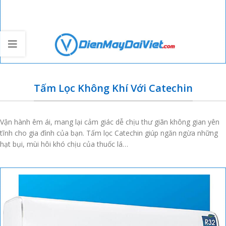
Tấm Lọc Không Khí Với Catechin
Vận hành êm ái, mang lại cảm giác dễ chịu thư giãn không gian yên
tĩnh cho gia đình của bạn. Tấm lọc Catechin giúp ngăn ngừa những
hạt bụi, mùi hôi khó chịu của thuốc lá…