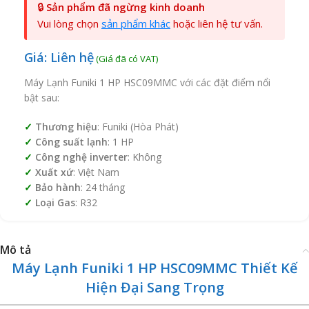
🔒
Sản phẩm đã ngừng kinh doanh
Vui lòng chọn
sản phẩm khác
hoặc liên hệ tư vấn.
Giá: Liên hệ
Máy Lạnh Funiki 1 HP HSC09MMC với các đặt điểm nổi
bật sau:
Thương hiệu
: Funiki (Hòa Phát)
Công suất lạnh
: 1 HP
Công nghệ inverter
: Không
Xuất xứ
: Việt Nam
Bảo hành
: 24 tháng
Loại Gas
: R32
Mô tả
Máy Lạnh Funiki 1 HP HSC09MMC Thiết Kế
Hiện Đại Sang Trọng