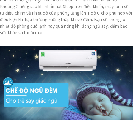
Khoảng 2 tiếng sau khi nhấn nút Sleep trên điều khiển, máy lạnh sẽ
tự điều chỉnh về nhiệt độ của phòng tăng lên 1 độ C cho phù hợp với
điều kiện khí hậu thường xuống thấp khi về đêm. Bạn sẽ không lo
nhiệt độ phòng quá lạnh hay quá nóng khi đang ngủ say, đảm bảo
sức khỏe và thoải mái.