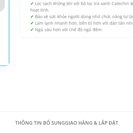
Lọc sạch không khí với bộ lọc trà xanh Catechin 
hoạt tính.
Bảo vệ sức khỏe người dùng nhờ chức năng tự l
Làm lạnh nhanh hơn, bền bỉ hơn với dàn tản nhi
Ngủ sâu hơn với chế độ ngủ đêm.
THÔNG TIN BỔ SUNG
GIAO HÀNG & LẮP ĐẶT