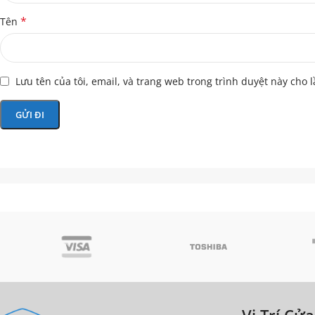
*
Tên
Lưu tên của tôi, email, và trang web trong trình duyệt này cho l
Vị Trí Cử