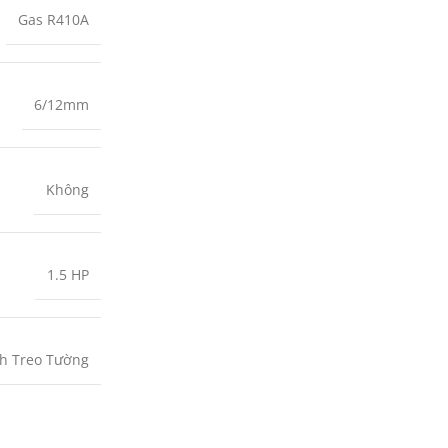
Gas R410A
6/12mm
Không
1.5 HP
h Treo Tường