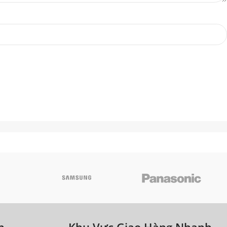
h
Khu Vực Giao Hàng Nhanh