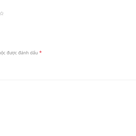
*
buộc được đánh dấu