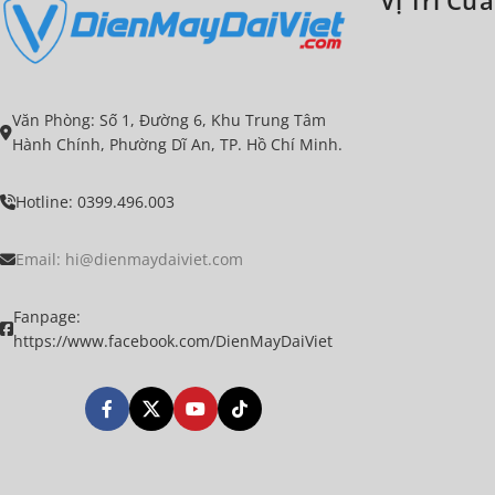
Văn Phòng: Số 1, Đường 6, Khu Trung Tâm
Hành Chính, Phường Dĩ An, TP. Hồ Chí Minh.
Hotline: 0399.496.003
Email:
hi@dienmaydaiviet.com
Fanpage:
https://www.facebook.com/DienMayDaiViet