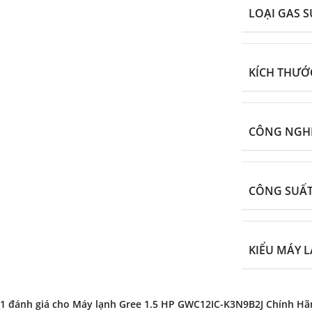
LOẠI GAS 
KÍCH THƯ
CÔNG NGHỆ
CÔNG SUẤ
KIỂU MÁY 
1 đánh giá cho
Máy lạnh Gree 1.5 HP GWC12IC-K3N9B2J Chính Hã