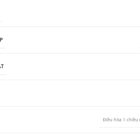
P
ẮT
Điều hòa 1 chiều 