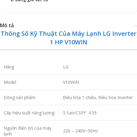
Mô tả
Thông Số Kỹ Thuật Của Máy Lạnh LG Inverter
1 HP V10WIN
Hãng
LG
Model
V10WIN
Dòng sản phẩm
Điều hòa 1 chiều, Điều hòa Inverter
Cấp hiệu suất năng lượng:
5 Sao/CSPF: 4.59
Nguồn điện (V) của máy
220 – 240V~50Hz
lạnh