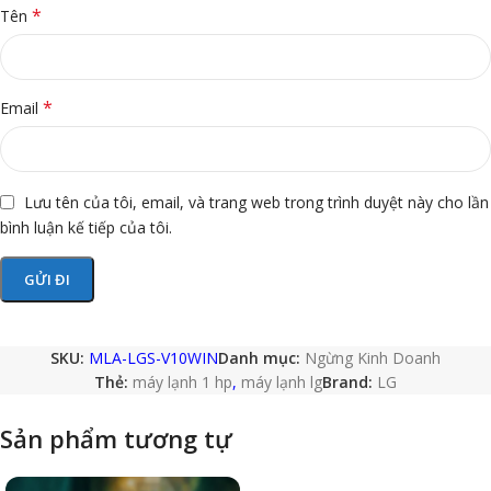
*
Tên
*
Email
Lưu tên của tôi, email, và trang web trong trình duyệt này cho lần
bình luận kế tiếp của tôi.
SKU:
MLA-LGS-V10WIN
Danh mục:
Ngừng Kinh Doanh
Thẻ:
máy lạnh 1 hp
,
máy lạnh lg
Brand:
LG
Sản phẩm tương tự