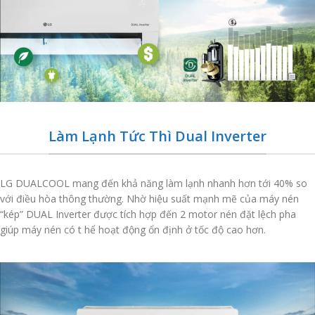
Làm Lạnh Tức Thì Dual Inverter
LG DUALCOOL mang đến khả năng làm lạnh nhanh hơn tới 40% so
với điều hòa thông thường. Nhờ hiệu suất mạnh mẽ của máy nén
“kép” DUAL Inverter được tích hợp đến 2 motor nén đặt lệch pha
giúp máy nén có t hể hoạt động ổn định ở tốc độ cao hơn.