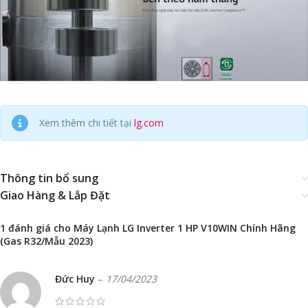
Xem thêm chi tiết tại
lg.com
Thông tin bổ sung
Giao Hàng & Lắp Đặt
1 đánh giá cho
Máy Lạnh LG Inverter 1 HP V10WIN Chính Hãng
(Gas R32/Mẫu 2023)
Đức Huy
–
17/04/2023