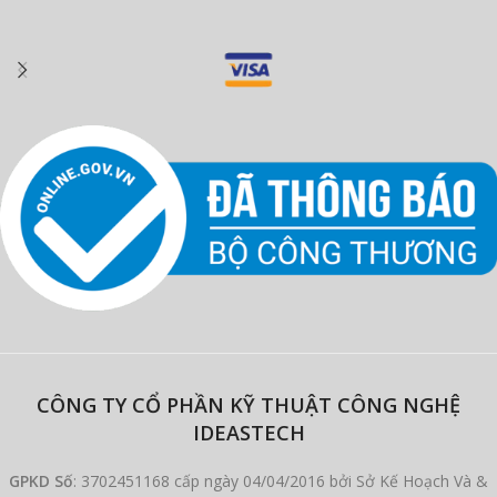
CÔNG TY CỔ PHẦN KỸ THUẬT CÔNG NGHỆ
IDEASTECH
GPKD Số
: 3702451168 cấp ngày 04/04/2016 bởi Sở Kế Hoạch Và &