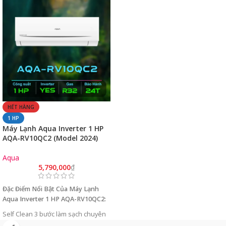
HẾT HÀNG
1 HP
Máy Lạnh Aqua Inverter 1 HP
AQA-RV10QC2 (Model 2024)
Aqua
5,790,000
₫
Đặc Điểm Nổi Bật Của Máy Lạnh
Aqua Inverter 1 HP AQA-RV10QC2:
Self Clean 3 bước làm sạch chuyên
sâu.