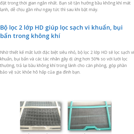
đặt trong thời gian ngắn nhất. Bạn sẽ tận hưởng bầu không khí mát
lạnh, dễ chịu gần như ngay tức thì sau khi bật máy.
Bộ lọc 2 lớp HD giúp lọc sạch vi khuẩn, bụi
bẩn trong không khí
Nhờ thiết kế mắt lưới đặc biệt siêu nhỏ, bộ lọc 2 lớp HD sẽ lọc sạch vi
khuẩn, bụi bẩn và các tác nhân gây dị ứng hơn 50% so với lưới lọc
thường, trả lại bầu không khí trong lành cho căn phòng, góp phần
bảo vệ sức khỏe hô hấp của gia đình bạn.