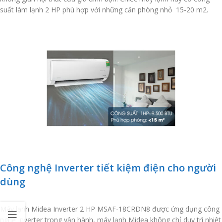
suất làm lạnh 2 HP phù hợp với những căn phòng nhỏ 15-20 m2.
Công nghệ Inverter tiết kiệm điện cho người
dùng
Máy lạnh Midea Inverter 2 HP MSAF-18CRDN8 được ứng dụng công
nghệ Inverter trong vận hành, máy lạnh Midea không chỉ duy trì nhiệt