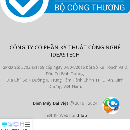
CÔNG TY CỔ PHẦN KỸ THUẬT CÔNG NGHỆ
IDEASTECH
GPKD Số
: 3702451168 cấp ngày 04/04/2016 bởi Sở Kế Hoạch Và &
Đầu Tư Bình Dương.
Địa Chỉ
: Số 1 Đường 6, Trung Tâm Hành Chính TP. Dĩ An, Bình
Dương, Việt Nam.
Điện Máy Đại Việt
2016 - 2024
Thiết Kế Web bởi
d-lab