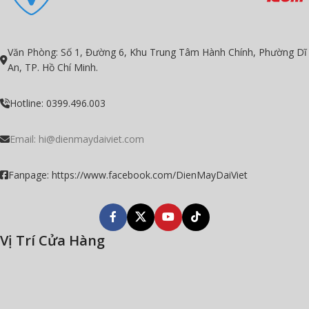
Văn Phòng: Số 1, Đường 6, Khu Trung Tâm Hành Chính, Phường Dĩ
An, TP. Hồ Chí Minh.
Hotline: 0399.496.003
Email:
hi@dienmaydaiviet.com
Fanpage: https://www.facebook.com/DienMayDaiViet
Vị Trí Cửa Hàng