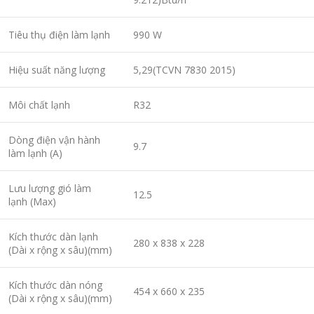
Tiêu thụ điện làm lạnh
990 W
Hiệu suất năng lượng
5,29(TCVN 7830 2015)
Môi chất lạnh
R32
Dòng điện vận hành
9.7
làm lạnh (A)
Lưu lượng gió làm
12.5
lạnh (Max)
Kích thước dàn lạnh
280 x 838 x 228
(Dài x rộng x sâu)(mm)
Kích thước dàn nóng
454 x 660 x 235
(Dài x rộng x sâu)(mm)