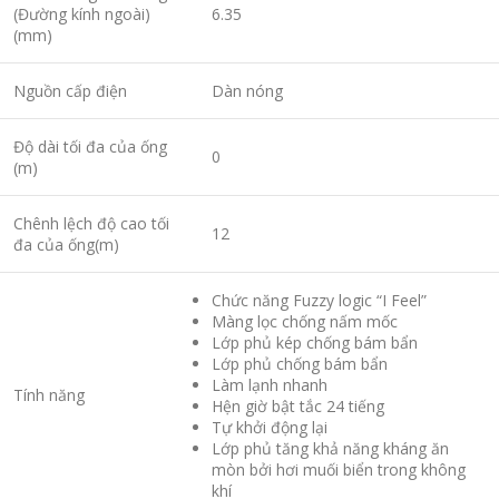
(Đường kính ngoài)
6.35
(mm)
Nguồn cấp điện
Dàn nóng
Độ dài tối đa của ống
0
(m)
Chênh lệch độ cao tối
12
đa của ống(m)
Chức năng Fuzzy logic “I Feel”
Màng lọc chống nấm mốc
Lớp phủ kép chống bám bẩn
Lớp phủ chống bám bẩn
Làm lạnh nhanh
Tính năng
Hện giờ bật tắc 24 tiếng
Tự khởi động lại
Lớp phủ tăng khả năng kháng ăn
mòn bởi hơi muối biển trong không
khí