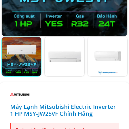
Máy Lạnh Mitsubishi Electric Inverter
1 HP MSY-JW25VF Chính Hãng