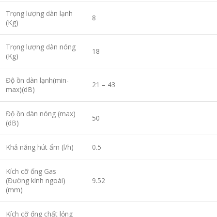
Trọng lượng dàn lạnh
8
(Kg)
Trọng lượng dàn nóng
18
(Kg)
Độ ồn dàn lạnh(min-
21 – 43
max)(dB)
Độ ồn dàn nóng (max)
50
(dB)
Khả năng hút ẩm (l/h)
0.5
Kích cỡ ống Gas
(Đường kính ngoài)
9.52
(mm)
Kích cỡ ống chất lỏng