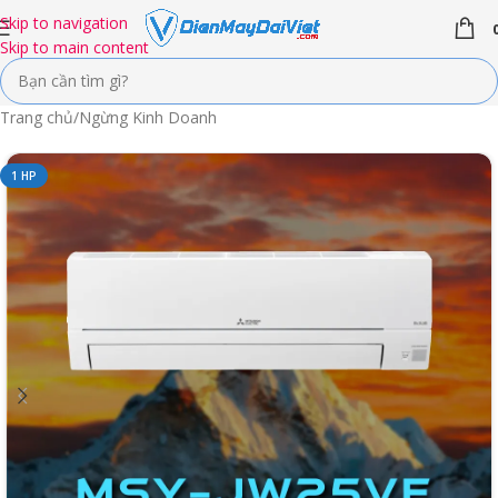
Skip to navigation
Skip to main content
Trang chủ
/
Ngừng Kinh Doanh
1 HP