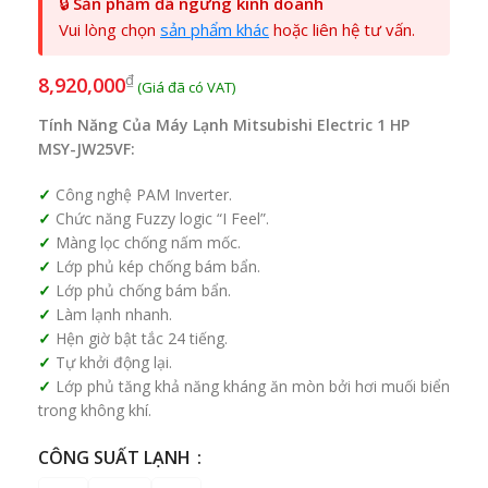
🔒
Sản phẩm đã ngừng kinh doanh
Vui lòng chọn
sản phẩm khác
hoặc liên hệ tư vấn.
₫
8,920,000
Tính Năng Của Máy Lạnh Mitsubishi Electric 1 HP
MSY-JW25VF:
Công nghệ PAM Inverter.
Chức năng Fuzzy logic “I Feel”.
Màng lọc chống nấm mốc.
Lớp phủ kép chống bám bẩn.
Lớp phủ chống bám bẩn.
Làm lạnh nhanh.
Hện giờ bật tắc 24 tiếng.
Tự khởi động lại.
Lớp phủ tăng khả năng kháng ăn mòn bởi hơi muối biển
trong không khí.
CÔNG SUẤT LẠNH