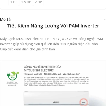
1 HP
1.5 HP
2 HP
Mô tả
Tiết Kiệm Năng Lượng Với PAM Inverter
Máy Lạnh Mitsubishi Electric 1 HP MSY-JW25VF với công nghệ PAM
Inverter giúp sử dụng hiệu quả lên đến 98% nguồn điện đầu vào.
Giúp tiết kiệm điện cho gia đình bạn.