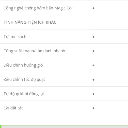
Công nghệ chống bám bẩn Magic Coil
●
TÍNH NĂNG TIỆN ÍCH KHÁC
Tự làm sạch
●
Công suất mạnh/Làm lạnh nhanh
●
Điều chỉnh hướng gió
●
Điều chỉnh tốc độ quạt
●
Tự động khởi động lại
●
Cài đặt tắt
●