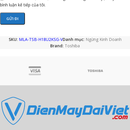
bình luận kế tiếp của tôi.
SKU:
MLA-TSB-H18U2KSG-V
Danh mục:
Ngừng Kinh Doanh
Brand:
Toshiba