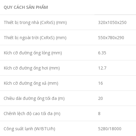
QUY CÁCH SẢN PHẨM
Thiết bị trong nhà (CxRxS) (mm)
320x1050x250
Thiết bị ngoài trời (CxRxS) (mm)
550x780x290
Kích cỡ đường ống lỏng (mm)
6.35
Kích cỡ đường ống hơi (mm)
12.7
Kích cỡ đường ống xả (mm)
16
Chiều dài đường ống tối đa (m)
20
Chênh lệch độ cao tối đa (m)
8
Công suất lạnh (W/BTU/h)
5280/18000