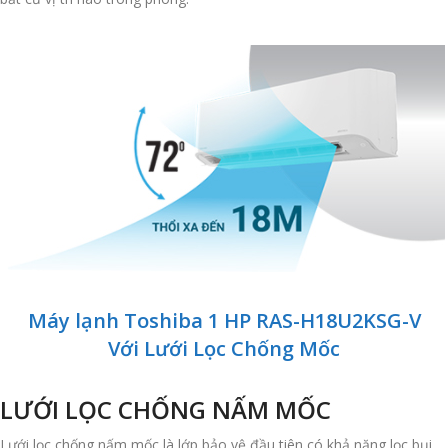
Máy lạnh Toshiba 1 HP RAS-H18U2KSG-V
Với Lưới Lọc Chống Mốc
LƯỚI LỌC CHỐNG NẤM MỐC
Lưới lọc chống nấm mốc là lớp bảo vệ đầu tiên có khả năng lọc bụi