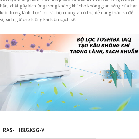
bẩn, chất gây kích ứng trong không khí cho không gian sống của bạn
luôn trong lành. Lưới lọc rất tiện dụng vì có thể dễ dàng tháo ra để
vệ sinh giữ cho luồng khí luôn sạch sẽ.
RAS-H18U2KSG-V