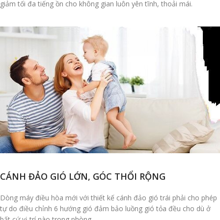
giảm tối đa tiếng ồn cho không gian luôn yên tĩnh, thoải mái.
CÁNH ĐẢO GIÓ LỚN, GÓC THỔI RỘNG
Dòng máy điều hòa mới với thiết kế cánh đảo gió trái phải cho phép
tự do điều chỉnh 6 hướng gió đảm bảo luồng gió tỏa đều cho dù ở
bất cứ vị trí nào trong phòng.