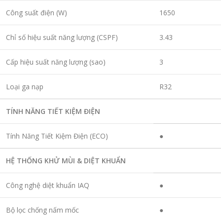
Công suất điện (W)
1650
Chỉ số hiệu suất năng lượng (CSPF)
3.43
Cấp hiệu suất năng lượng (sao)
3
Loại ga nạp
R32
TÍNH NĂNG TIẾT KIỆM ĐIỆN
Tính Năng Tiết Kiệm Điện (ECO)
●
HỆ THỐNG KHỬ MÙI & DIỆT KHUẨN
Công nghệ diệt khuẩn IAQ
●
Bộ lọc chống nấm mốc
●