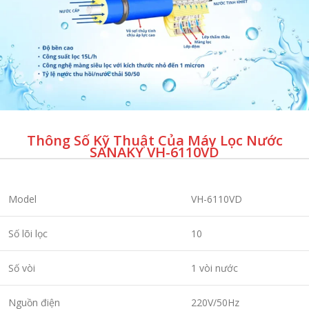
Thông Số Kỹ Thuật Của Máy Lọc Nước
SANAKY VH-6110VD
Model
VH-6110VD
Số lõi lọc
10
Số vòi
1 vòi nước
Nguồn điện
220V/50Hz