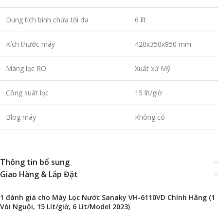
Dung tích bình chứa tối đa
6 lít
Kích thước máy
420x350x950 mm
Màng lọc RO
Xuất xứ Mỹ
Công suất lọc
15 lít/giờ
Blog máy
Không có
Thông tin bổ sung
Giao Hàng & Lắp Đặt
1 đánh giá cho
Máy Lọc Nước Sanaky VH-6110VD Chính Hãng (1
Vòi Nguội, 15 Lít/giờ, 6 Lít/Model 2023)