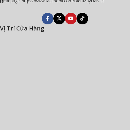
Fanpage: https://www.facebook.com/DienMayDaiViet
Vị Trí Cửa Hàng