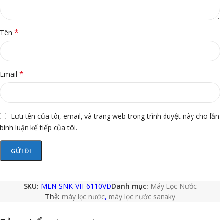
*
Tên
*
Email
Lưu tên của tôi, email, và trang web trong trình duyệt này cho lần
bình luận kế tiếp của tôi.
SKU:
MLN-SNK-VH-6110VD
Danh mục:
Máy Lọc Nước
Thẻ:
máy lọc nước
,
máy lọc nước sanaky