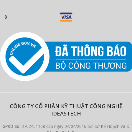
CÔNG TY CỔ PHẦN KỸ THUẬT CÔNG NGHỆ
IDEASTECH
GPKD Số
: 3702451168 cấp ngày 04/04/2016 bởi Sở Kế Hoạch Và &