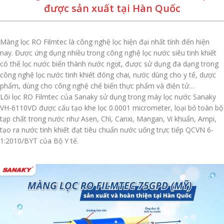
được sản xuất tại Hàn Quốc
Màng lọc RO Filmtec là công nghệ lọc hiện đại nhất tính đến hiện
nay. Được ứng dụng nhiều trong công nghệ lọc nước siêu tinh khiết
có thể lọc nước biển thành nước ngọt, được sử dụng đa dạng trong
công nghệ lọc nước tinh khiết đóng chai, nước dùng cho y tế, dược
phẩm, dùng cho công nghệ chế biến thực phẩm và điện tử…
Lõi lọc RO Filmtec của Sanaky sử dụng trong máy lọc nước Sanaky
VH-6110VD được cấu tạo khe lọc 0.0001 micrometer, loại bỏ toàn bộ
tạp chất trong nước như Asen, Chì, Canxi, Mangan, Vi khuẩn, Ampi,
tạo ra nước tinh khiết đạt tiêu chuẩn nước uống trực tiếp QCVN 6-
1:2010/BYT của Bộ Y tế.