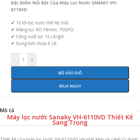
Đặc Điểm Nổi Bật Của Máy Lọc Nước SANAKY VH-
6110VD:
10 lõi lọc nước thế hệ mới.
Màng lọc RO Filmtec 75GPD.
Công suất lọc 15 Lít/giờ.
Dung tích chứa 6 Lít.
-
+
BỎ VÀO GIỎ
MUA NGAY
Mô tả
Máy lọc nước Sanaky VH-6110VD Thiết Kế
Sang Trọng
Thiết kế của máy lọc nước VH-6110VD với mặt kính và cánh tủ được