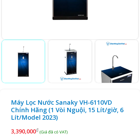
Máy Lọc Nước Sanaky VH-6110VD
Chính Hãng (1 Vòi Nguội, 15 Lít/giờ, 6
Lít/Model 2023)
₫
3,390,000