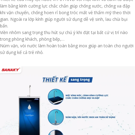
làm bằng kính cường lực chắc chắn giúp chống xước, chống va đập
khi vận chuyển, chống hoen rỉ bong tróc mất vẻ thẩm mỹ theo thời
gian. Ngoài ra lớp kính giúp người sử dụng dễ vệ sinh, lau chùi bụi
bẩn.
Viền nhôm sang trọng thu hút sự chú ý khi đặt tại bất cứ vị trí nào
trong phòng khách, phòng bếp,…
Núm vặn, vòi nước làm hoàn toàn bằng inox giúp an toàn cho người
sử dụng kể cả trẻ nhỏ.