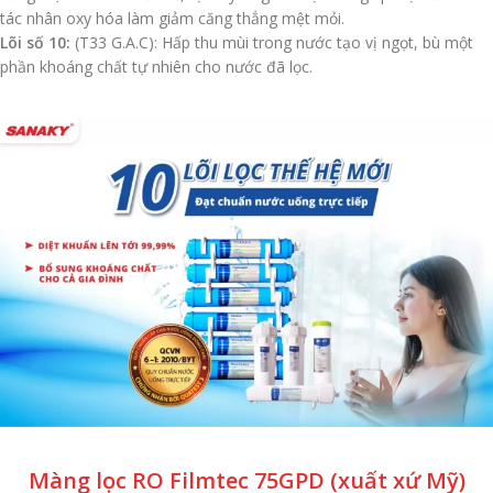
tác nhân oxy hóa làm giảm căng thẳng mệt mỏi.
Lõi số 10:
(T33 G.A.C): Hấp thu mùi trong nước tạo vị ngọt, bù một
phần khoáng chất tự nhiên cho nước đã lọc.
Màng lọc RO Filmtec 75GPD (xuất xứ Mỹ)