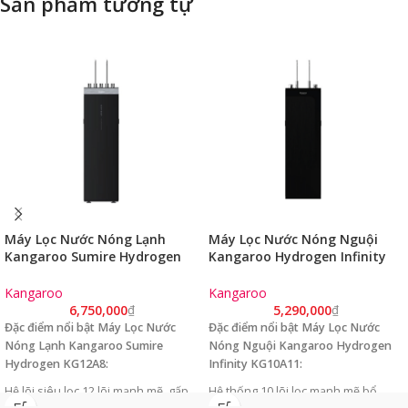
Sản phẩm tương tự
Máy Lọc Nước Nóng Lạnh
Máy Lọc Nước Nóng Nguội
Kangaroo Sumire Hydrogen
Kangaroo Hydrogen Infinity
KG12A8
KG10A11
Kangaroo
Kangaroo
6,750,000
₫
5,290,000
₫
Đặc điểm nổi bật Máy Lọc Nước
Đặc điểm nổi bật Máy Lọc Nước
Nóng Lạnh Kangaroo Sumire
Nóng Nguội Kangaroo Hydrogen
Hydrogen KG12A8:
Infinity KG10A11:
Hệ lõi siêu lọc 12 lõi mạnh mẽ, gấp
Hệ thống 10 lõi lọc mạnh mẽ bổ