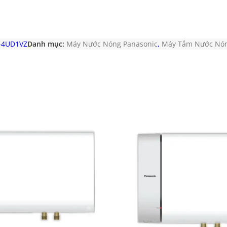
-4UD1VZ
Danh mục:
Máy Nước Nóng Panasonic
,
Máy Tắm Nước Nó