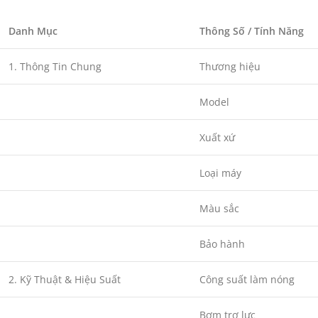
Danh Mục
Thông Số / Tính Năng
1. Thông Tin Chung
Thương hiệu
Model
Xuất xứ
Loại máy
Màu sắc
Bảo hành
2. Kỹ Thuật & Hiệu Suất
Công suất làm nóng
Bơm trợ lực