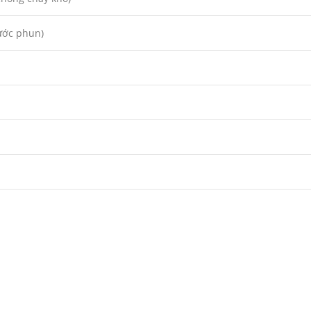
ước phun)