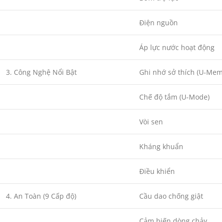
Điện nguồn
Áp lực nước hoạt động
3. Công Nghệ Nổi Bật
Ghi nhớ sở thích (U-Mem
Chế độ tắm (U-Mode)
Vòi sen
Kháng khuẩn
Điều khiển
4. An Toàn (9 Cấp độ)
Cầu dao chống giật
Cảm biến dòng chảy