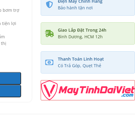
Điện Máy Chính Hãng
Bảo hành tận nơi
p bơm trợ
tiện lợi
Giao Lắp Đặt Trong 24h
bấm
Bình Dương, HCM 12h
 thị
Thanh Toán Linh Hoạt
Có Trả Góp, Quẹt Thẻ