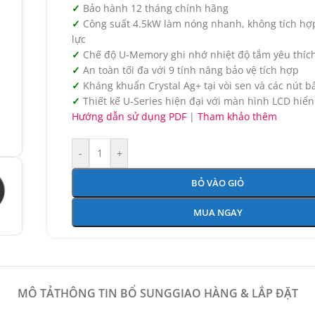
Bảo hành 12 tháng chính hãng
Công suất 4.5kW làm nóng nhanh, không tích hợ
lực
Chế độ U-Memory ghi nhớ nhiệt độ tắm yêu thích 
An toàn tối đa với 9 tính năng bảo vệ tích hợp
Kháng khuẩn Crystal Ag+ tại vòi sen và các nút 
Thiết kế U-Series hiện đại với màn hình LCD hiển
Hướng dẫn sử dụng PDF
|
Tham khảo thêm
-
+
BỎ VÀO GIỎ
MUA NGAY
MÔ TẢ
THÔNG TIN BỔ SUNG
GIAO HÀNG & LẮP ĐẶT