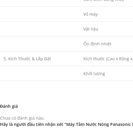
Vỏ máy
Vật liệu
Ổn định nhiệt
5. Kích Thước & Lắp Đặt
Kích thước (Cao x Rộng x
Khối lượng
Đánh giá
Chưa có đánh giá nào.
Hãy là người đầu tiên nhận xét “Máy Tắm Nước Nóng Panasonic