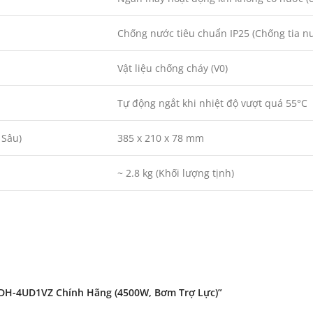
Chống nước tiêu chuẩn IP25 (Chống tia n
Vật liệu chống cháy (V0)
Tự động ngắt khi nhiệt độ vượt quá 55°C
 Sâu)
385 x 210 x 78 mm
~ 2.8 kg (Khối lượng tịnh)
 DH-4UD1VZ Chính Hãng (4500W, Bơm Trợ Lực)”