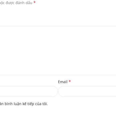
*
buộc được đánh dấu
*
Email
ần bình luận kế tiếp của tôi.