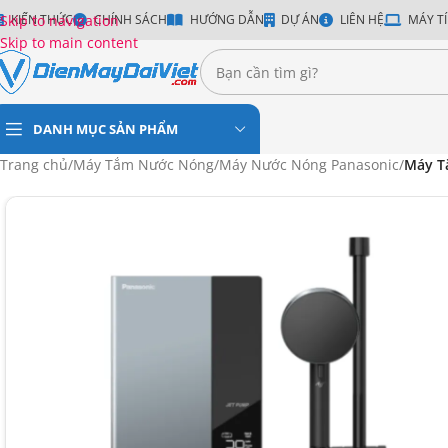
Skip to navigation
KIẾN THỨC
CHÍNH SÁCH
HƯỚNG DẪN
DỰ ÁN
LIÊN HỆ
MÁY TÍ
Skip to main content
DANH MỤC SẢN PHẨM
Trang chủ
/
Máy Tắm Nước Nóng
/
Máy Nước Nóng Panasonic
/
Máy T