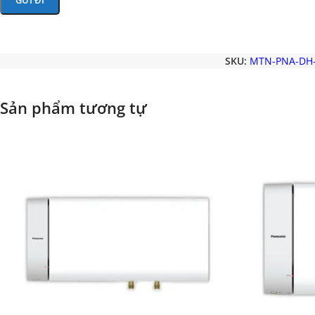
SKU:
MTN-PNA-DH
Sản phẩm tương tự