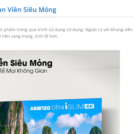
àn Viền Siêu Mỏng
ản phẩm trong quá trình sử dụng sử dụng. Ngoài ra với khung viền
nên sang trọng, tinh tế hơn.