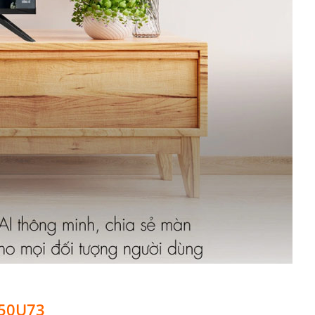
 50U73