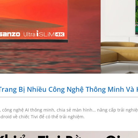
 Trang Bị Nhiều Công Nghệ Thông Minh Và 
, công nghệ AI thông minh, chia sẻ màn hình… nâng cấp trải nghi
roid về chiếc Tivi để có thể trải nghiệm.