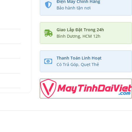
Điện Máy Chính Hãng
Bảo hành tận nơi
Giao Lắp Đặt Trong 24h
Bình Dương, HCM 12h
Thanh Toán Linh Hoạt
Có Trả Góp, Quẹt Thẻ