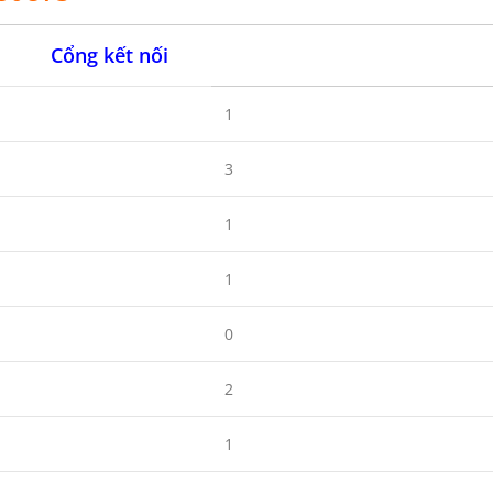
Cổng kết nối
1
3
1
1
0
2
1