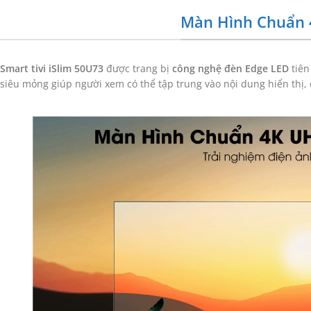
Màn Hình Chuẩn 4
Smart tivi iSlim 50U73
được trang bị
công nghệ đèn Edge LED
tiên
siêu mỏng giúp người xem có thể tập trung vào nội dung hiển thị,