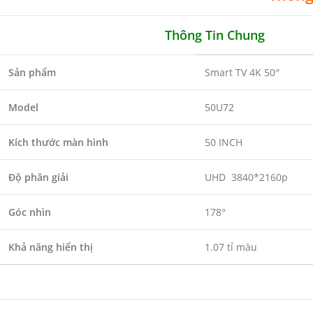
Thông Tin Chung
Sản phẩm
Smart TV 4K 50″
Model
50U72
Kích thước màn hình
50 INCH
Độ phân giải
UHD 3840*2160p
Góc nhìn
178°
Khả năng hiển thị
1.07 tỉ màu