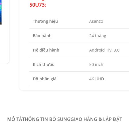
50U73:
Thương hiệu
Asanzo
Bảo hành
24 tháng
Hệ điều hành
Android Tivi 9.0
Kích thước
50 inch
Độ phân giải
4K UHD
MÔ TẢ
THÔNG TIN BỔ SUNG
GIAO HÀNG & LẮP ĐẶT