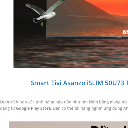
Smart Tivi Asanzo iSLIM 50U73
Được tích hợp các tính năng hấp dẫn như tìm kiếm bằng giọng nói
dạng từ
Google Play Store
. Bạn có thể tải hàng nghìn ứng dụng And