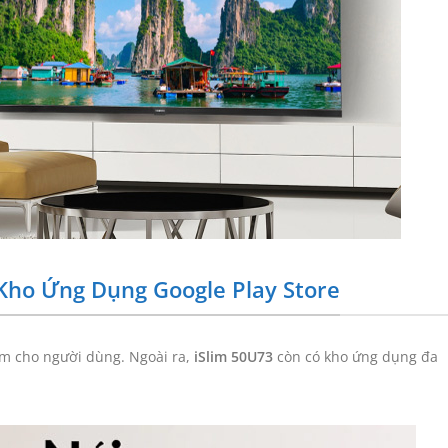
Kho Ứng Dụng Google Play Store
ệm cho người dùng. Ngoài ra,
iSlim 50U73
còn có kho ứng dụng đa