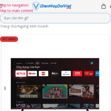
Skip to navigation
Skip to main content
Trang chủ
/
Ngừng Kinh Doanh
HẾT HÀNG