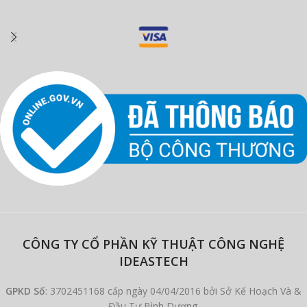
CÔNG TY CỔ PHẦN KỸ THUẬT CÔNG NGHỆ
IDEASTECH
GPKD Số
: 3702451168 cấp ngày 04/04/2016 bởi Sở Kế Hoạch Và &
Đầu Tư Bình Dương.