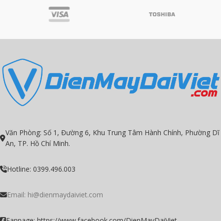
Văn Phòng: Số 1, Đường 6, Khu Trung Tâm Hành Chính, Phường Dĩ
An, TP. Hồ Chí Minh.
Hotline: 0399.496.003
Email:
hi@dienmaydaiviet.com
Fanpage: https://www.facebook.com/DienMayDaiViet