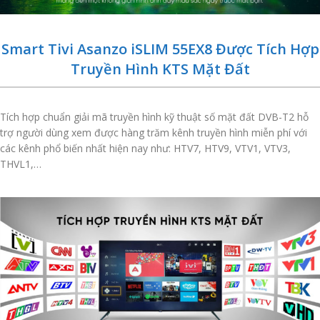
Smart Tivi Asanzo iSLIM 55EX8 Được Tích Hợp
Truyền Hình KTS Mặt Đất
Tích hợp chuẩn giải mã truyền hình kỹ thuật số mặt đất DVB-T2 hỗ
trợ người dùng xem được hàng trăm kênh truyền hình miễn phí với
các kênh phổ biến nhất hiện nay như: HTV7, HTV9, VTV1, VTV3,
THVL1,…