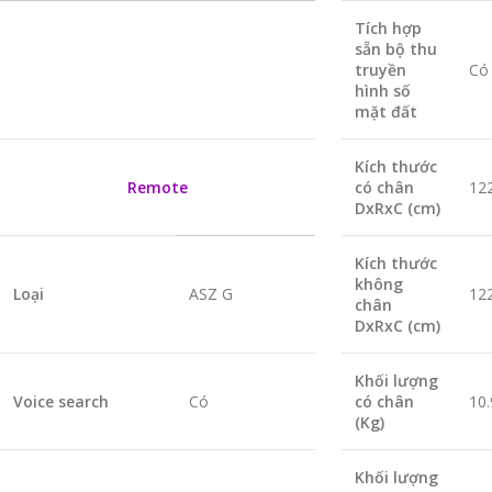
Tích hợp
sẵn bộ thu
truyền
Có
hình số
mặt đất
Kích thước
Remote
có chân
12
DxRxC (cm)
Kích thước
không
Loại
ASZ G
12
chân
DxRxC (cm)
Khối lượng
Voice search
Có
có chân
10.
(Kg)
Khối lượng