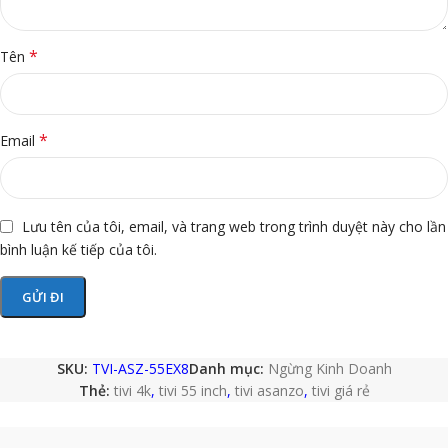
*
Tên
*
Email
Lưu tên của tôi, email, và trang web trong trình duyệt này cho lần
bình luận kế tiếp của tôi.
SKU:
TVI-ASZ-55EX8
Danh mục:
Ngừng Kinh Doanh
Thẻ:
tivi 4k
,
tivi 55 inch
,
tivi asanzo
,
tivi giá rẻ