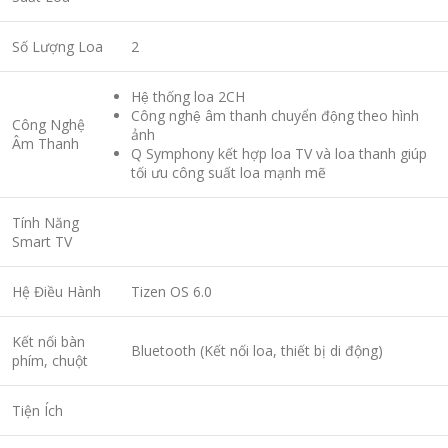
Số Lượng Loa
2
Hệ thống loa 2CH
Công nghệ âm thanh chuyển động theo hình
Công Nghệ
ảnh
Âm Thanh
Q Symphony kết hợp loa TV và loa thanh giúp
tối ưu công suất loa mạnh mẽ
Tính Năng
Smart TV
Hệ Điều Hành
Tizen OS 6.0
Kết nối bàn
Bluetooth (Kết nối loa, thiết bị di động)
phím, chuột
Tiện Ích