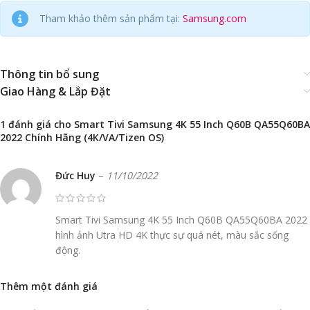
Tham khảo thêm sản phẩm tại:
Samsung.com
Thông tin bổ sung
Giao Hàng & Lắp Đặt
1 đánh giá cho
Smart Tivi Samsung 4K 55 Inch Q60B QA55Q60BA
2022 Chính Hãng (4K/VA/Tizen OS)
Đức Huy
–
11/10/2022
Smart Tivi Samsung 4K 55 Inch Q60B QA55Q60BA 2022
hình ảnh Utra HD 4K thực sự quá nét, màu sắc sống
động.
Thêm một đánh giá