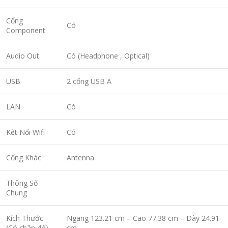
Cổng
Có
Component
Audio Out
Có (Headphone , Optical)
USB
2 cổng USB A
LAN
Có
Kết Nối Wifi
Có
Cổng Khác
Antenna
Thông Số
Chung
Kích Thước
Ngang 123.21 cm – Cao 77.38 cm – Dày 24.91
(Có chân đế)
cm