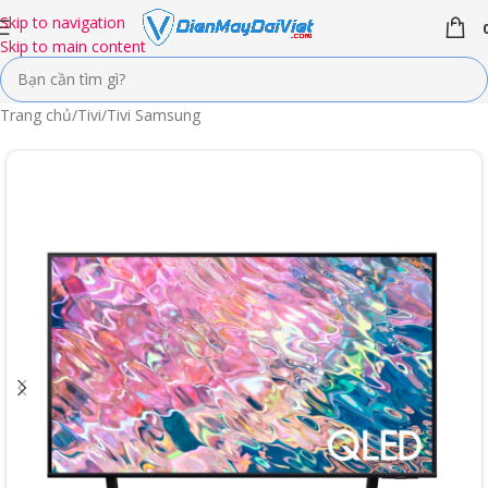
Skip to navigation
Skip to main content
Trang chủ
/
Tivi
/
Tivi Samsung