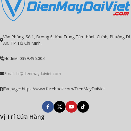
Văn Phòng: Số 1, Đường 6, Khu Trung Tâm Hành Chính, Phường Dĩ
An, TP. Hồ Chí Minh.
Hotline: 0399.496.003
Email:
hi@dienmaydaiviet.com
Fanpage: https://www.facebook.com/DienMayDaiViet
Vị Trí Cửa Hàng