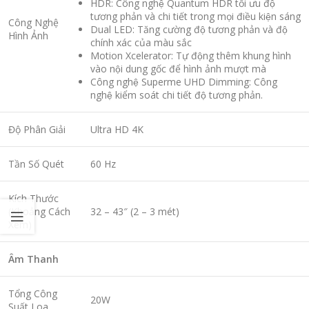
HDR: Công nghệ Quantum HDR tối ưu độ
tương phản và chi tiết trong mọi điều kiện sáng
Công Nghệ
Dual LED: Tăng cường độ tương phản và độ
Hình Ảnh
chính xác của màu sắc
Motion Xcelerator: Tự động thêm khung hình
vào nội dung gốc để hình ảnh mượt mà
Công nghệ Superme UHD Dimming: Công
nghệ kiểm soát chi tiết độ tương phản.
Độ Phân Giải
Ultra HD 4K
Tần Số Quét
60 Hz
Kích Thước
(Khoảng Cách
32 – 43″ (2 – 3 mét)
Xem)
Âm Thanh
Tổng Công
20W
Suất Loa