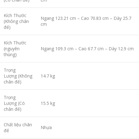
Kích Thước
Ngang 123.21 cm – Cao 70.83 cm – Dày 25.7
(Không chân
cm
đế)
Kích Thước
(nguyên
Ngang 109.3 cm – Cao 67.7 cm – Dày 12.9 cm
thùng)
Trọng
Lượng (Không
14.7 kg
chân đế)
Trọng
Lượng (Có
15.5 kg
chân đế)
Chất liệu chân
Nhựa
đế