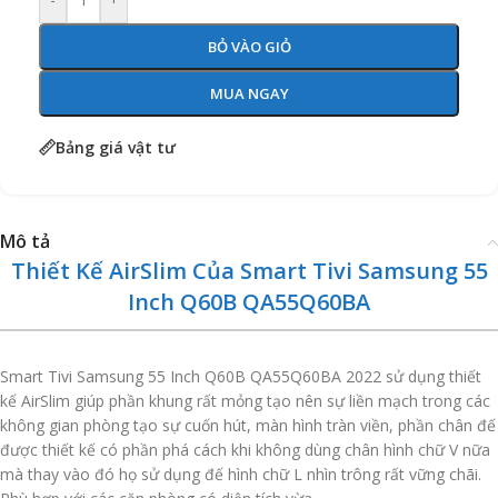
BỎ VÀO GIỎ
MUA NGAY
Bảng giá vật tư
Mô tả
Thiết Kế AirSlim Của Smart Tivi Samsung 55
Inch Q60B QA55Q60BA
Smart Tivi Samsung 55 Inch Q60B QA55Q60BA 2022 sử dụng thiết
kế AirSlim giúp phần khung rất mỏng tạo nên sự liền mạch trong các
không gian phòng tạo sự cuốn hút, màn hình tràn viền, phần chân đế
được thiết kế có phần phá cách khi không dùng chân hình chữ V nữa
mà thay vào đó họ sử dụng đế hình chữ L nhìn trông rất vững chãi.