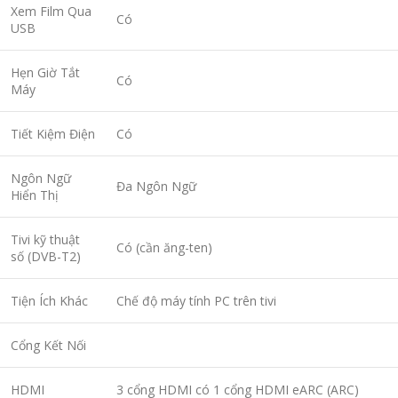
Xem Film Qua
Có
USB
Hẹn Giờ Tắt
Có
Máy
Tiết Kiệm Điện
Có
Ngôn Ngữ
Đa Ngôn Ngữ
Hiển Thị
Tivi kỹ thuật
Có (cần ăng-ten)
số (DVB-T2)
Tiện Ích Khác
Chế độ máy tính PC trên tivi
Cổng Kết Nối
HDMI
3 cổng HDMI có 1 cổng HDMI eARC (ARC)