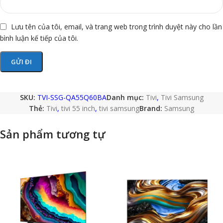
Lưu tên của tôi, email, và trang web trong trình duyệt này cho lần
bình luận kế tiếp của tôi.
SKU:
TVI-SSG-QA55Q60BA
Danh mục:
Tivi
,
Tivi Samsung
Thẻ:
Tivi
,
tivi 55 inch
,
tivi samsung
Brand:
Samsung
Sản phẩm tương tự