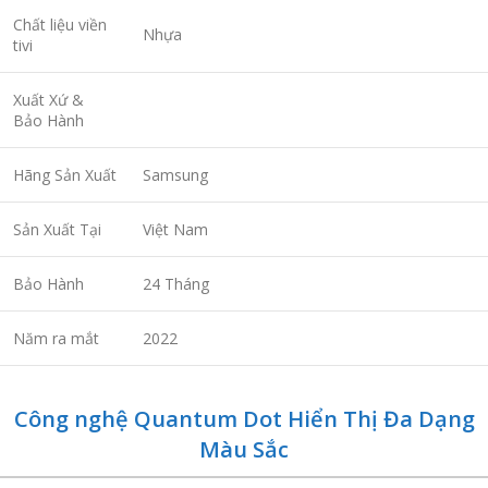
Chất liệu viền
Nhựa
tivi
Xuất Xứ &
Bảo Hành
Hãng Sản Xuất
Samsung
Sản Xuất Tại
Việt Nam
Bảo Hành
24 Tháng
Năm ra mắt
2022
Công nghệ Quantum Dot Hiển Thị Đa Dạng
Màu Sắc