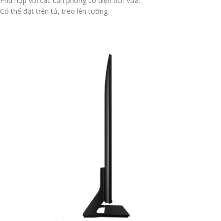
Phù hợp với các căn phòng có diện tích vừa.
Có thể đặt trên tủ, treo lên tường.