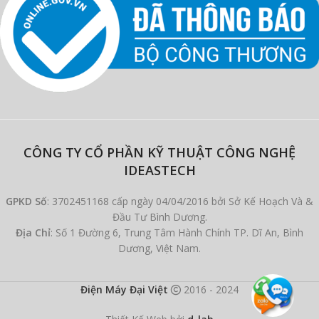
CÔNG TY CỔ PHẦN KỸ THUẬT CÔNG NGHỆ
IDEASTECH
GPKD Số
: 3702451168 cấp ngày 04/04/2016 bởi Sở Kế Hoạch Và &
Đầu Tư Bình Dương.
Địa Chỉ
: Số 1 Đường 6, Trung Tâm Hành Chính TP. Dĩ An, Bình
Dương, Việt Nam.
Điện Máy Đại Việt
2016 - 2024