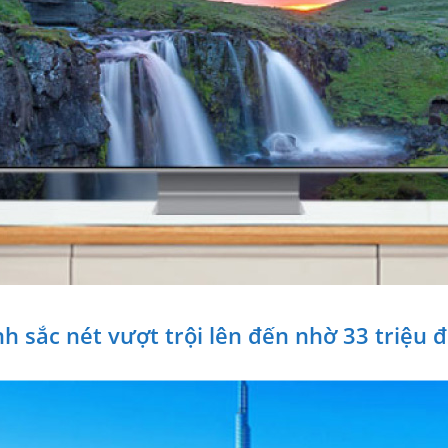
 sắc nét vượt trội lên đến nhờ 33 triệu 