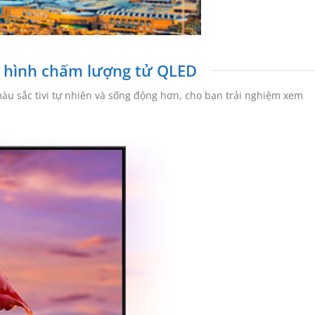
n hình chấm lượng tử QLED
u sắc tivi tự nhiên và sống động hơn, cho bạn trải nghiệm xem