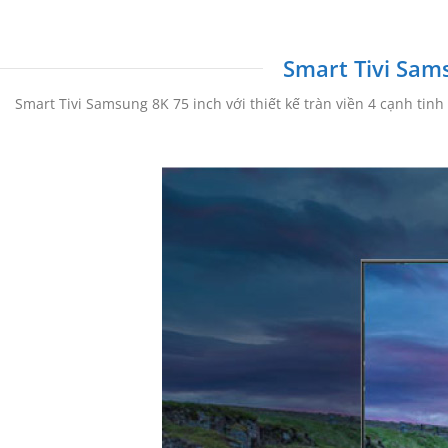
Smart Tivi Sam
Smart Tivi Samsung 8K 75 inch với thiết kế tràn viền 4 cạnh tin