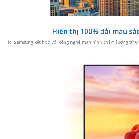
Hiển thị 100% dải màu sắ
Tici Samsung kết hợp với công nghệ màn hình chấm lượng tử QL