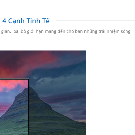
 4 Cạnh Tinh Tế
ng gian, loại bỏ giới hạn mang đến cho bạn những trải nhiệm sông