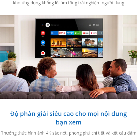
kho ứng dụng khổng lồ làm tăng trải nghiệm người dùng
Độ phân giải siêu cao cho mọi nội dung
bạn xem
Thưởng thức hình ảnh 4K sắc nét, phong phú chi tiết và kết cấu đậm