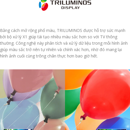
Bằng cách mở rộng phổ màu, TRILUMINOS được hỗ trợ sức mạnh
bởi bộ xử lý X1 giúp tái tạo nhiều màu sắc hơn so với TV thông
thường. Công nghệ này phân tích và xử lý dữ liệu trong mỗi hình ảnh
giúp màu sắc trở nên tự nhiên và chính xác hơn, nhờ đó mang lại
hình ảnh cuối cùng trông chân thực hơn bao giờ hết.