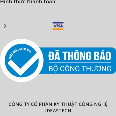
Hình thức thanh toán
CÔNG TY CỔ PHẦN KỸ THUẬT CÔNG NGHỆ
IDEASTECH