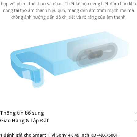
hợp với phim, thể thao và nhạc. Thiết kế hộp riêng biệt đảm bảo khả
năng tái tạo âm thanh hiệu quả, mang đến âm trầm mạnh mẽ mà
không ảnh hưởng đến độ chi tiết và rõ ràng của âm thanh.
Thông tin bổ sung
Giao Hàng & Lắp Đặt
1 đánh giá cho
Smart Tivi Sony 4K 49 Inch KD-49X7500H