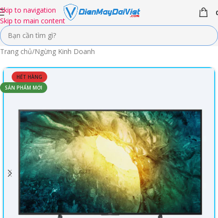
Skip to navigation
Skip to main content
Trang chủ
/
Ngừng Kinh Doanh
HẾT HÀNG
SẢN PHẨM MỚI