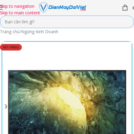
Skip to navigation
Skip to main content
Trang chủ
/
Ngừng Kinh Doanh
HẾT HÀNG