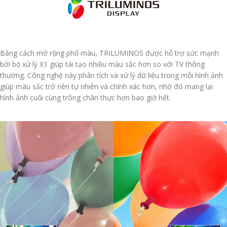
Bằng cách mở rộng phổ màu, TRILUMINOS được hỗ trợ sức mạnh
bởi bộ xử lý X1 giúp tái tạo nhiều màu sắc hơn so với TV thông
thường. Công nghệ này phân tích và xử lý dữ liệu trong mỗi hình ảnh
giúp màu sắc trở nên tự nhiên và chính xác hơn, nhờ đó mang lại
hình ảnh cuối cùng trông chân thực hơn bao giờ hết.