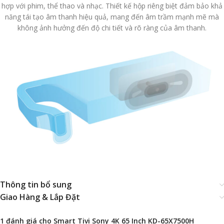
hợp với phim, thể thao và nhạc. Thiết kế hộp riêng biệt đảm bảo khả
năng tái tạo âm thanh hiệu quả, mang đến âm trầm mạnh mẽ mà
không ảnh hưởng đến độ chi tiết và rõ ràng của âm thanh.
Thông tin bổ sung
Giao Hàng & Lắp Đặt
1 đánh giá cho
Smart Tivi Sony 4K 65 Inch KD-65X7500H