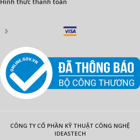
Hình thức thanh toán
CÔNG TY CỔ PHẦN KỸ THUẬT CÔNG NGHỆ
IDEASTECH