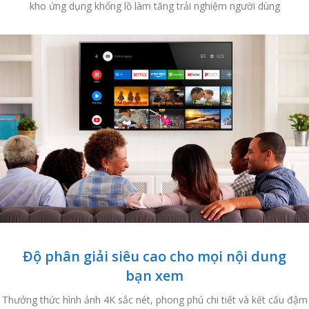
kho ứng dụng khổng lồ làm tăng trải nghiệm người dùng
Độ phân giải siêu cao cho mọi nội dung
bạn xem
Thưởng thức hình ảnh 4K sắc nét, phong phú chi tiết và kết cấu đậm