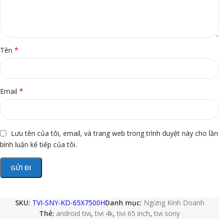
*
Tên
*
Email
Lưu tên của tôi, email, và trang web trong trình duyệt này cho lần
bình luận kế tiếp của tôi.
SKU:
TVI-SNY-KD-65X7500H
Danh mục:
Ngừng Kinh Doanh
Thẻ:
android tivi
,
tivi 4k
,
tivi 65 inch
,
tivi sony