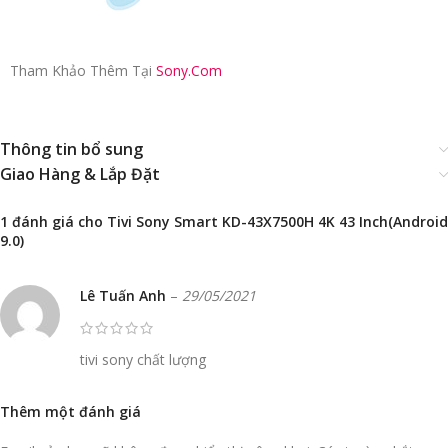
Tham Khảo Thêm Tại
Sony.Com
Thông tin bổ sung
Giao Hàng & Lắp Đặt
1 đánh giá cho
Tivi Sony Smart KD-43X7500H 4K 43 Inch(Android
9.0)
Lê Tuấn Anh
–
29/05/2021
tivi sony chất lượng
Thêm một đánh giá