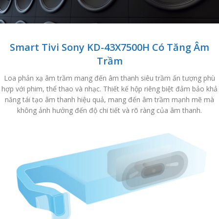
Smart Tivi Sony KD-43X7500H Có Tăng Âm
Trầm
Loa phản xạ âm trầm mang đến âm thanh siêu trầm ấn tượng phù
hợp với phim, thể thao và nhạc. Thiết kế hộp riêng biệt đảm bảo khả
năng tái tạo âm thanh hiệu quả, mang đến âm trầm mạnh mẽ mà
không ảnh hưởng đến độ chi tiết và rõ ràng của âm thanh.