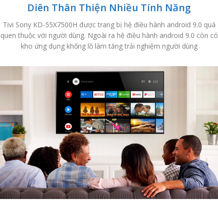
Diên Thân Thiện Nhiều Tính Năng
Tivi Sony KD-55X7500H được trang bị hệ điều hành android 9.0 quá
quen thuộc với người dùng. Ngoài ra hệ điều hành android 9.0 còn có
kho ứng dụng khổng lồ làm tăng trải nghiệm người dùng