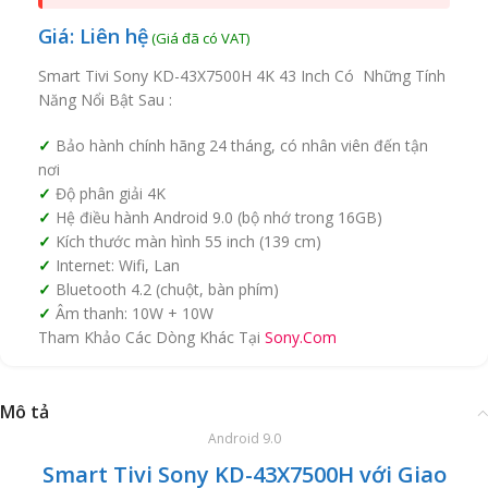
Giá: Liên hệ
Smart Tivi Sony KD-43X7500H 4K 43 Inch Có Những Tính
Năng Nổi Bật Sau :
Bảo hành chính hãng 24 tháng, có nhân viên đến tận
nơi
Độ phân giải 4K
Hệ điều hành Android 9.0 (bộ nhớ trong 16GB)
Kích thước màn hình 55 inch (139 cm)
Internet: Wifi, Lan
Bluetooth 4.2 (chuột, bàn phím)
Âm thanh: 10W + 10W
Tham Khảo Các Dòng Khác Tại
Sony.Com
Mô tả
Android 9.0
Smart Tivi Sony KD-43X7500H với Giao