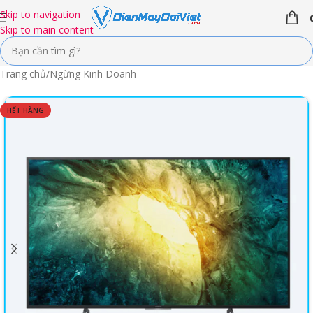
Skip to navigation
Skip to main content
Trang chủ
/
Ngừng Kinh Doanh
HẾT HÀNG