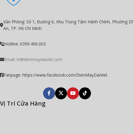
Văn Phòng: Số 1, Đường 6, Khu Trung Tâm Hành Chính, Phường Dĩ
An, TP. Hồ Chí Minh.
Hotline: 0399.496.003
Email:
hi@dienmaydaiviet.com
Fanpage: https://www.facebook.com/DienMayDaiViet
Vị Trí Cửa Hàng