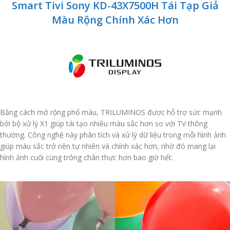
Smart Tivi Sony KD-43X7500H Tái Tạp Giả
Màu Rộng Chính Xác Hơn
Bằng cách mở rộng phổ màu, TRILUMINOS được hỗ trợ sức mạnh
bởi bộ xử lý X1 giúp tái tạo nhiều màu sắc hơn so với TV thông
thường. Công nghệ này phân tích và xử lý dữ liệu trong mỗi hình ảnh
giúp màu sắc trở nên tự nhiên và chính xác hơn, nhờ đó mang lại
hình ảnh cuối cùng trông chân thực hơn bao giờ hết.