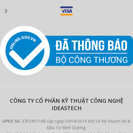
CÔNG TY CỔ PHẦN KỸ THUẬT CÔNG NGHỆ
IDEASTECH
GPKD Số
: 3702451168 cấp ngày 04/04/2016 bởi Sở Kế Hoạch Và &
Đầu Tư Bình Dương.