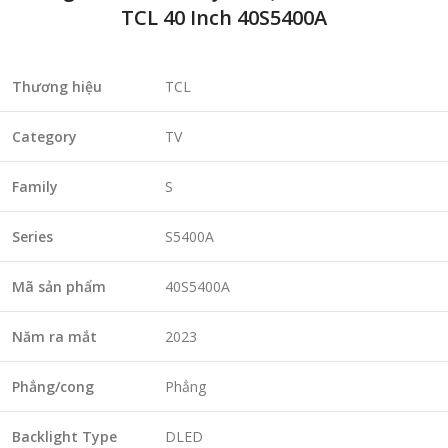
TCL 40 Inch 40S5400A
Thương hiệu
TCL
Category
TV
Family
S
Series
S5400A
Mã sản phẩm
40S5400A
Năm ra mắt
2023
Phẳng/cong
Phẳng
Backlight Type
DLED