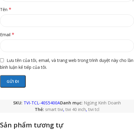
*
Tên
*
Email
Lưu tên của tôi, email, và trang web trong trình duyệt này cho lần
bình luận kế tiếp của tôi.
SKU:
TVI-TCL-40S5400A
Danh mục:
Ngừng Kinh Doanh
Thẻ:
smart tivi
,
tivi 40 inch
,
tivi tcl
Sản phẩm tương tự