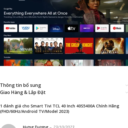
Thông tin bổ sung
Giao Hàng & Lắp Đặt
1 đánh giá cho
Smart Tivi TCL 40 Inch 40S5400A Chính Hãng
(FHD/60Hz/Android TV/Model 2023)
Hưng Dương
–
23/10/2023