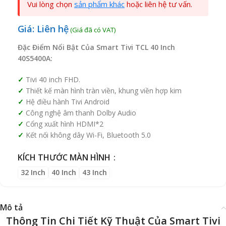
Vui lòng chọn
sản phẩm khác
hoặc liên hệ tư vấn.
Giá: Liên hệ
Đặc Điểm Nổi Bật Của Smart Tivi TCL 40 Inch
40S5400A:
Tivi 40 inch FHD.
Thiết kế màn hình tràn viền, khung viền hợp kim
Hệ điều hành Tivi Android
Công nghệ âm thanh Dolby Audio
Cổng xuất hình HDMI*2
Kết nối không dây Wi-Fi,
Bluetooth 5.0
KÍCH THƯỚC MÀN HÌNH
32 Inch
40 Inch
43 Inch
Mô tả
Thông Tin Chi Tiết Kỹ Thuật Của Smart Tivi