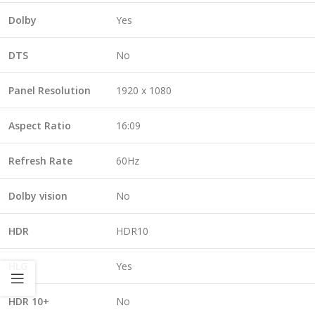
Dolby
Yes
DTS
No
Panel Resolution
1920 x 1080
Aspect Ratio
16:09
Refresh Rate
60Hz
Dolby vision
No
HDR
HDR10
HLG
Yes
HDR 10+
No