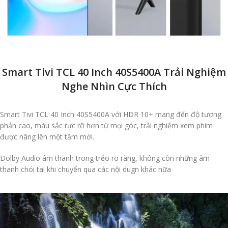
Smart Tivi TCL 40 Inch 40S5400A Trải Nghiệm
Nghe Nhìn Cực Thích
Smart Tivi TCL 40 Inch 40S5400A với HDR 10+ mang đến độ tương
phản cao, màu sắc rực rỡ hơn từ mọi góc, trải nghiệm xem phim
được nâng lên một tầm mới.
Dolby Audio âm thanh trong trẻo rõ ràng, không còn những âm
thanh chói tai khi chuyển qua các nội dugn khác nữa