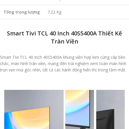
Tổng trọng lượng
7.22 Kg
Smart Tivi TCL 40 Inch 40S5400A Thiết Kế
Tràn Viền
Smart Tivi TCL 40 Inch 40S5400A khung viền hợp kim cứng cáp bền
chắc, màn hình tràn viền, mang đến trải nghiệm xem toàn màn hình
trọn vẹn mọi góc nhìn, tất cả các hành động hiển thị trong tầm mắt.