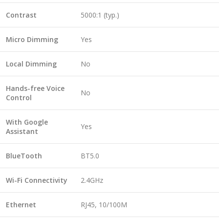
Contrast
5000:1 (typ.)
Micro Dimming
Yes
Local Dimming
No
Hands-free Voice
No
Control
With Google
Yes
Assistant
BlueTooth
BT5.0
Wi-Fi Connectivity
2.4GHz
Ethernet
RJ45, 10/100M