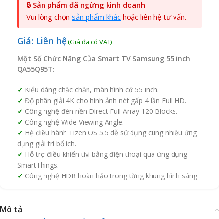
🔒
Sản phẩm đã ngừng kinh doanh
Vui lòng chọn
sản phẩm khác
hoặc liên hệ tư vấn.
Giá: Liên hệ
Một Số Chức Năng Của Smart TV Samsung 55 inch
QA55Q95T:
Kiểu dáng chắc chắn, màn hình cỡ 55 inch.
Độ phân giải 4K cho hình ảnh nét gấp 4 lần Full HD.
Công nghệ đèn nền Direct Full Array 120 Blocks.
Công nghệ Wide Viewing Angle.
Hệ điều hành Tizen OS 5.5 dễ sử dụng cùng nhiều ứng
dụng giải trí bổ ích.
Hỗ trợ điều khiển tivi bằng điện thoại qua ứng dụng
SmartThings.
Công nghệ HDR hoàn hảo trong từng khung hình sáng
Mô tả