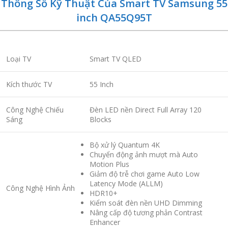
Thông Số Kỹ Thuật Của Smart TV Samsung 55
inch QA55Q95T
Loại TV
Smart TV QLED
Kích thước TV
55 Inch
Công Nghệ Chiếu
Đèn LED nền Direct Full Array 120
Sáng
Blocks
Bộ xử lý Quantum 4K
Chuyển động ảnh mượt mà Auto
Motion Plus
Giảm độ trễ chơi game Auto Low
Latency Mode (ALLM)
Công Nghệ Hình Ảnh
HDR10+
Kiểm soát đèn nền UHD Dimming
Nâng cấp độ tương phản Contrast
Enhancer