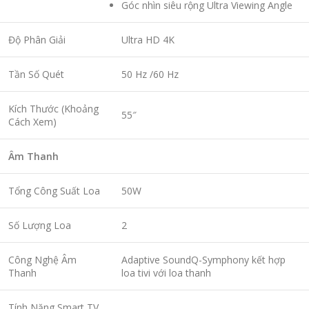
Góc nhìn siêu rộng Ultra Viewing Angle
Độ Phân Giải
Ultra HD 4K
Tần Số Quét
50 Hz /60 Hz
Kích Thước (Khoảng
55″
Cách Xem)
Âm Thanh
Tổng Công Suất Loa
50W
Số Lượng Loa
2
Công Nghệ Âm
Adaptive SoundQ-Symphony kết hợp
Thanh
loa tivi với loa thanh
Tính Năng Smart TV