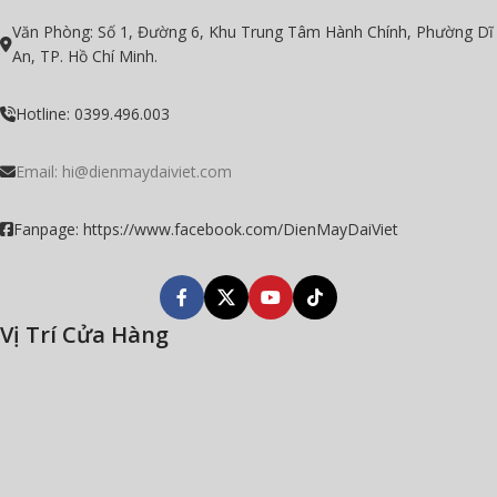
Văn Phòng: Số 1, Đường 6, Khu Trung Tâm Hành Chính, Phường Dĩ
An, TP. Hồ Chí Minh.
Hotline: 0399.496.003
Email:
hi@dienmaydaiviet.com
Fanpage: https://www.facebook.com/DienMayDaiViet
Vị Trí Cửa Hàng