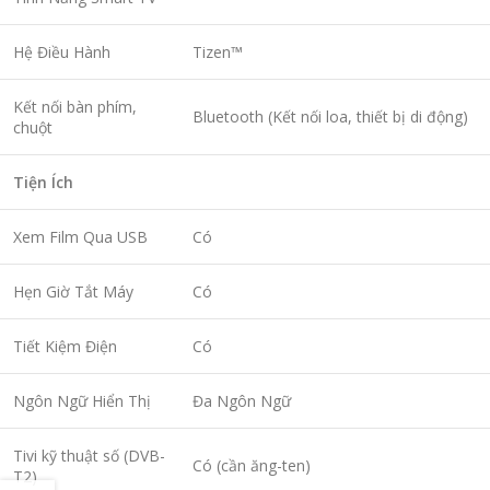
Hệ Điều Hành
Tizen™
Kết nối bàn phím,
Bluetooth (Kết nối loa, thiết bị di động)
chuột
Tiện Ích
Xem Film Qua USB
Có
Hẹn Giờ Tắt Máy
Có
Tiết Kiệm Điện
Có
Ngôn Ngữ Hiển Thị
Đa Ngôn Ngữ
Tivi kỹ thuật số (DVB-
Có (cần ăng-ten)
T2)