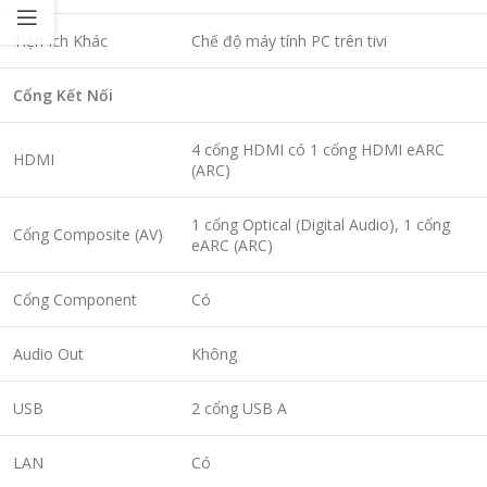
Tiện Ích Khác
Chế độ máy tính PC trên tivi
Cổng Kết Nối
4 cổng HDMI có 1 cổng HDMI eARC
HDMI
(ARC)
1 cổng Optical (Digital Audio), 1 cổng
Cổng Composite (AV)
eARC (ARC)
Cổng Component
Có
Audio Out
Không
USB
2 cổng USB A
LAN
Có