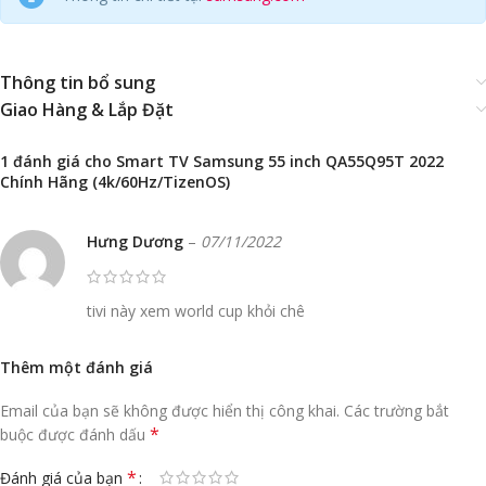
Thông tin bổ sung
Giao Hàng & Lắp Đặt
1 đánh giá cho
Smart TV Samsung 55 inch QA55Q95T 2022
Chính Hãng (4k/60Hz/TizenOS)
Hưng Dương
–
07/11/2022
tivi này xem world cup khỏi chê
Thêm một đánh giá
Email của bạn sẽ không được hiển thị công khai.
Các trường bắt
*
buộc được đánh dấu
*
Đánh giá của bạn