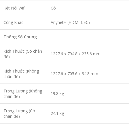
Kết Nối Wifi
Có
Cổng Khác
Anynet+ (HDMI-CEC)
Thông Số Chung
Kích Thước (Có chân
1227.6 x 794.8 x 235.6 mm
đế)
Kích Thước (Không
1227.6 x 705.6 x 34.8 mm
chân đế)
Trọng Lượng (Không
19.8 kg
chân đế)
Trọng Lượng (Có
24.1 kg
chân đế)