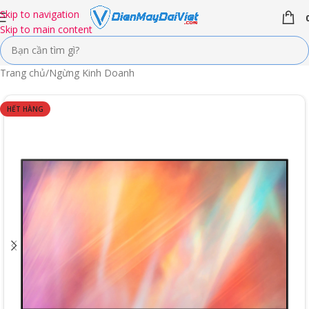
Skip to navigation
Skip to main content
Trang chủ
/
Ngừng Kinh Doanh
HẾT HÀNG