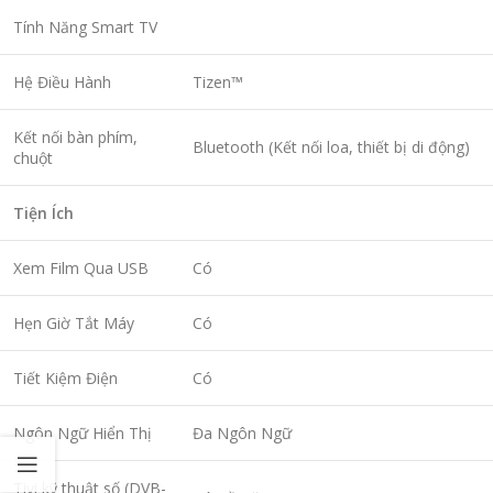
Tính Năng Smart TV
Hệ Điều Hành
Tizen™
Kết nối bàn phím,
Bluetooth (Kết nối loa, thiết bị di động)
chuột
Tiện Ích
Xem Film Qua USB
Có
Hẹn Giờ Tắt Máy
Có
Tiết Kiệm Điện
Có
Ngôn Ngữ Hiển Thị
Đa Ngôn Ngữ
Tivi kỹ thuật số (DVB-