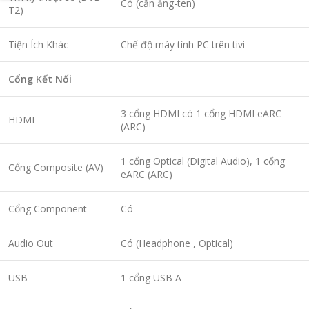
Có (cần ăng-ten)
T2)
Tiện Ích Khác
Chế độ máy tính PC trên tivi
Cổng Kết Nối
3 cổng HDMI có 1 cổng HDMI eARC
HDMI
(ARC)
1 cổng Optical (Digital Audio), 1 cổng
Cổng Composite (AV)
eARC (ARC)
Cổng Component
Có
Audio Out
Có (Headphone , Optical)
USB
1 cổng USB A