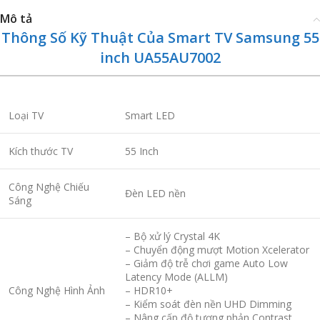
Mô tả
Thông Số Kỹ Thuật Của Smart TV Samsung 55
inch UA55AU7002
Loại TV
Smart LED
Kích thước TV
55 Inch
Công Nghệ Chiếu
Đèn LED nền
Sáng
– Bộ xử lý Crystal 4K
– Chuyển động mượt Motion Xcelerator
– Giảm độ trễ chơi game Auto Low
Latency Mode (ALLM)
Công Nghệ Hình Ảnh
– HDR10+
– Kiểm soát đèn nền UHD Dimming
– Nâng cấp độ tương phản Contrast