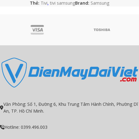
Thẻ:
Tivi
,
tivi samsung
Brand:
Samsung
Văn Phòng: Số 1, Đường 6, Khu Trung Tâm Hành Chính, Phường Dĩ
An, TP. Hồ Chí Minh.
Hotline: 0399.496.003