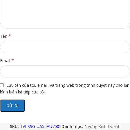
*
Tên
*
Email
Lưu tên của tôi, email, và trang web trong trình duyệt này cho lần
bình luận kế tiếp của tôi.
SKU:
TVI-SSG-UA55AU7002
Danh mục:
Ngừng Kinh Doanh