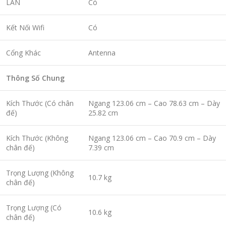
LAN
Có
Kết Nối Wifi
Có
Cổng Khác
Antenna
Thông Số Chung
Kích Thước (Có chân
Ngang 123.06 cm – Cao 78.63 cm – Dày
đế)
25.82 cm
Kích Thước (Không
Ngang 123.06 cm – Cao 70.9 cm – Dày
chân đế)
7.39 cm
Trọng Lượng (Không
10.7 kg
chân đế)
Trọng Lượng (Có
10.6 kg
chân đế)