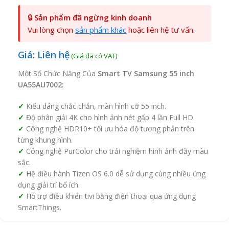
🔒
Sản phẩm đã ngừng kinh doanh
Vui lòng chọn
sản phẩm khác
hoặc liên hệ tư vấn.
Giá: Liên hệ
Một Số Chức Năng Của
Smart TV Samsung 55 inch
UA55AU7002:
Kiểu dáng chắc chắn, màn hình cỡ 55 inch.
Độ phân giải 4K cho hình ảnh nét gấp 4 lần Full HD.
Công nghệ HDR10+ tối ưu hóa độ tương phản trên
từng khung hình.
Công nghệ PurColor cho trải nghiệm hình ảnh đầy màu
sắc.
Hệ điều hành Tizen OS 6.0 dễ sử dụng cùng nhiều ứng
dụng giải trí bổ ích.
Hỗ trợ điều khiển tivi bằng điện thoại qua ứng dụng
SmartThings.