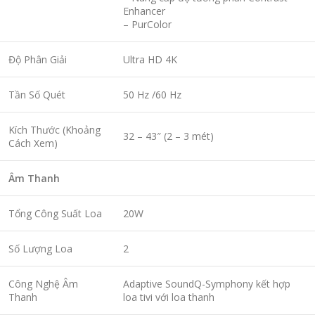
Enhancer
– PurColor
Độ Phân Giải
Ultra HD 4K
Tần Số Quét
50 Hz /60 Hz
Kích Thước (Khoảng
32 – 43″ (2 – 3 mét)
Cách Xem)
Âm Thanh
Tổng Công Suất Loa
20W
Số Lượng Loa
2
Công Nghệ Âm
Adaptive SoundQ-Symphony kết hợp
Thanh
loa tivi với loa thanh