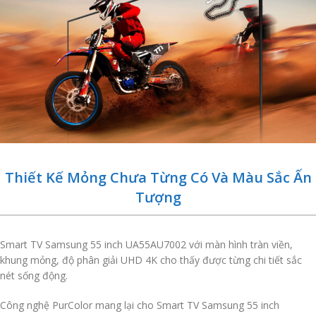
Thiết Kế Mỏng Chưa Từng Có Và Màu Sắc Ấn
Tượng
Smart TV Samsung 55 inch UA55AU7002 với màn hình tràn viền,
khung mỏng, độ phân giải UHD 4K cho thấy được từng chi tiết sắc
nét sống động.
Công nghệ PurColor mang lại cho Smart TV Samsung 55 inch