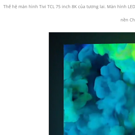
Thế hệ màn hình Tivi TCL 75 inch 8K của tương lai. Màn hình LE
nền Ch