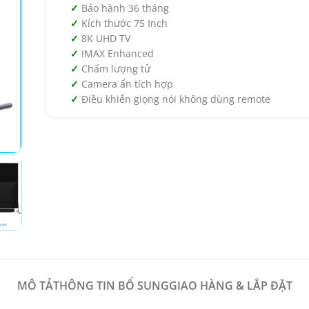
Bảo hành 36 tháng
Kích thước 75 Inch
8K UHD TV
IMAX Enhanced
Chấm lượng tử
Camera ẩn tích hợp
Điều khiển giọng nói không dùng remote
MÔ TẢ
THÔNG TIN BỔ SUNG
GIAO HÀNG & LẮP ĐẶT