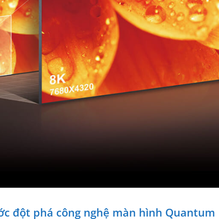
ớc đột phá công nghệ màn hình Quantum 