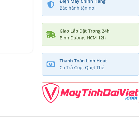
Điện Máy Chính Hãng
Bảo hành tận nơi
Giao Lắp Đặt Trong 24h
Bình Dương, HCM 12h
Thanh Toán Linh Hoạt
Có Trả Góp, Quẹt Thẻ