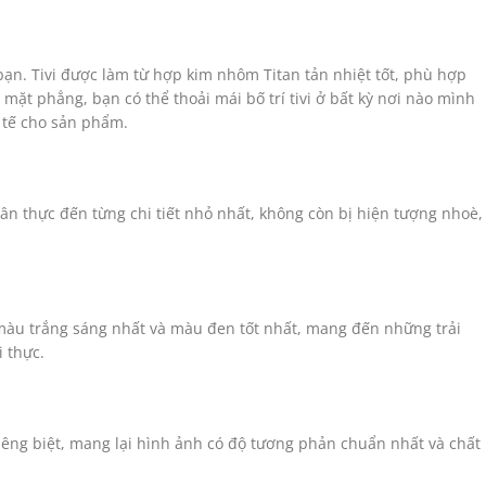
ạn. Tivi được làm từ hợp kim nhôm Titan tản nhiệt tốt, phù hợp
ặt phẳng, bạn có thể thoải mái bố trí tivi ở bất kỳ nơi nào mình
 tế cho sản phẩm.
ân thực đến từng chi tiết nhỏ nhất, không còn bị hiện tượng nhoè,
trắng sáng nhất và màu đen tốt nhất, mang đến những trải
 thực.
iêng biệt, mang lại hình ảnh có độ tương phản chuẩn nhất và chất