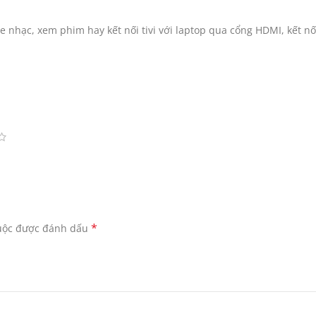
ghe nhạc, xem phim hay kết nối tivi với laptop qua cổng HDMI, kết n
*
buộc được đánh dấu