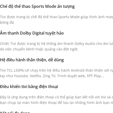
Chế độ thể thao Sports Mode ấn tượng
Tivi được trang bị chế độ thể thao Sports Mode giúp hình ảnh mư
bóng đá
Âm thanh Dolby Digital tuyệt hảo
Chiếc Tivi được trang bị hệ thống âm thanh Dolby Audio cho âm lượng
do việc chuyển kênh hoặc quảng cáo đột ngột.
Hệ điều hành thân thiện, dễ dùng
Tivi TCL L50P6-UF chạy trên hệ điều hành Android thân thiện với 
tay như Youtube, Netflix, Zing TV, Trình duyệt web, FPT Play,…
Điều khiển tivi bằng điện thoại
Đây là ứng dụng trên điện thoại có thể giúp bạn kết nối với tivi
bạn chụp lại màn hình điện thoại để lưu lại những hình ảnh bạn