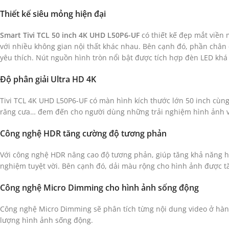
Thiết kế siêu mỏng hiện đại
Smart Tivi TCL 50 inch 4K UHD L50P6-UF
có thiết kế đẹp mắt viền 
với nhiều không gian nội thất khác nhau. Bên cạnh đó, phần chân 
yêu thích. Nút nguồn hình tròn nổi bật được tích hợp đèn LED khá
Độ phân giải Ultra HD 4K
Tivi TCL 4K UHD L50P6-UF có màn hình kích thước lớn 50 inch cùng 
răng cưa… đem đến cho người dùng những trải nghiệm hình ảnh vớ
Công nghệ HDR tăng cường độ tương phản
Với công nghệ HDR nâng cao độ tương phản, giúp tăng khả năng hiển 
nghiệm tuyệt vời. Bên cạnh đó, dải màu rộng cho hình ảnh được 
Công nghệ Micro Dimming cho hình ảnh sống động
Công nghệ Micro Dimming sẽ phân tích từng nội dung video ở hàng 
lượng hình ảnh sống động.