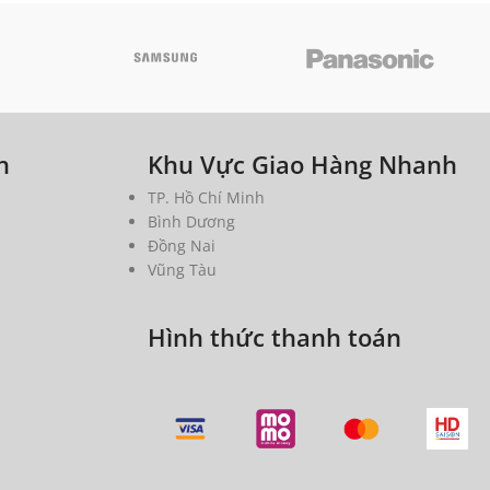
h
Khu Vực Giao Hàng Nhanh
TP. Hồ Chí Minh
Bình Dương
Đồng Nai
Vũng Tàu
Hình thức thanh toán