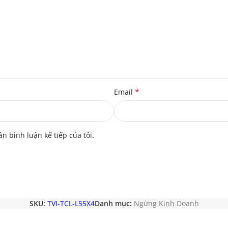
*
Email
ần bình luận kế tiếp của tôi.
SKU:
TVI-TCL-L55X4
Danh mục:
Ngừng Kinh Doanh