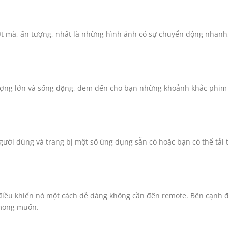
ợt mà, ấn tượng, nhất là những hình ảnh có sự chuyển động nhanh
 lớn và sống động, đem đến cho bạn những khoảnh khắc phim a
người dùng và trang bị một số ứng dụng sẵn có hoặc bạn có thể tải
 và điều khiển nó một cách dễ dàng không cần đến remote. Bên cạnh
 mong muốn.