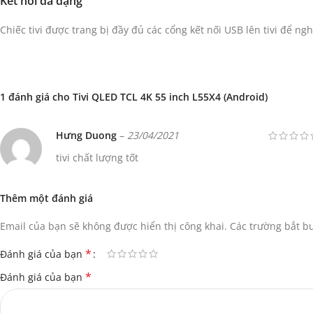
Kết nối đa dạng
Chiếc tivi được trang bị đầy đủ các cổng kết nối USB lên tivi để n
1 đánh giá cho
Tivi QLED TCL 4K 55 inch L55X4 (Android)
Hưng Duong
–
23/04/2021
tivi chất lượng tốt
Thêm một đánh giá
Email của bạn sẽ không được hiển thị công khai.
Các trường bắt 
*
Đánh giá của bạn
*
Đánh giá của bạn