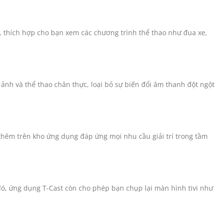
, thích hợp cho bạn xem các chương trình thể thao như đua xe,
̉nh và thể thao chân thực, loại bỏ sự biến đổi âm thanh đột ngột
 thêm trên kho ứng dụng đáp ứng mọi nhu cầu giải trí trong tầm
 đó, ứng dụng T-Cast còn cho phép bạn chụp lại màn hình tivi như