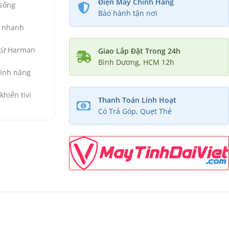
Điện Máy Chính Hãng
sống
Bảo hành tận nơi
g nhanh
 từ Harman
Giao Lắp Đặt Trong 24h
Bình Dương, HCM 12h
tính năng
khiển tivi
Thanh Toán Linh Hoạt
Có Trả Góp, Quẹt Thẻ