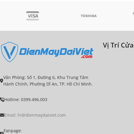
Vị Trí Cử
Văn Phòng: Số 1, Đường 6, Khu Trung Tâm
Hành Chính, Phường Dĩ An, TP. Hồ Chí Minh.
Hotline: 0399.496.003
Email:
hi@dienmaydaiviet.com
Fanpage: