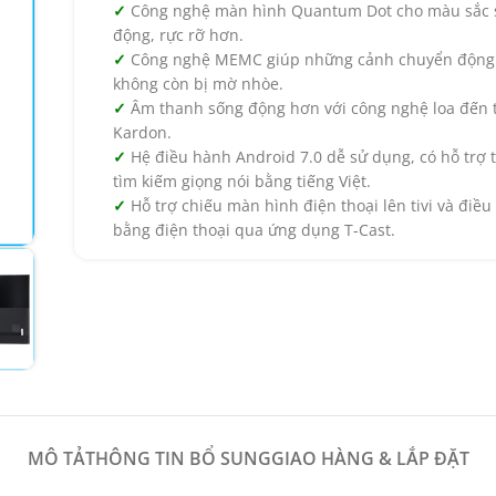
Công nghệ màn hình Quantum Dot cho màu sắc 
động, rực rỡ hơn.
Công nghệ MEMC giúp những cảnh chuyển độn
không còn bị mờ nhòe.
Âm thanh sống động hơn với công nghệ loa đến
Kardon.
Hệ điều hành Android 7.0 dễ sử dụng, có hỗ trợ 
tìm kiếm giọng nói bằng tiếng Việt.
Hỗ trợ chiếu màn hình điện thoại lên tivi và điều 
bằng điện thoại qua ứng dụng T-Cast.
MÔ TẢ
THÔNG TIN BỔ SUNG
GIAO HÀNG & LẮP ĐẶT