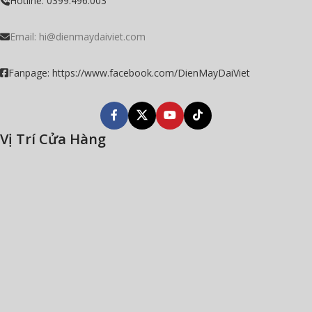
Hotline: 0399.496.003
Email:
hi@dienmaydaiviet.com
Fanpage: https://www.facebook.com/DienMayDaiViet
Vị Trí Cửa Hàng