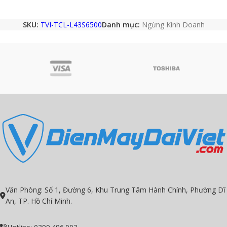
SKU:
TVI-TCL-L43S6500
Danh mục:
Ngừng Kinh Doanh
Văn Phòng: Số 1, Đường 6, Khu Trung Tâm Hành Chính, Phường Dĩ
An, TP. Hồ Chí Minh.