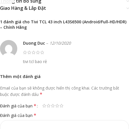
Thông tin bổ sung
Giao Hàng & Lắp Đặt
1 đánh giá cho
Tivi TCL 43 inch L43S6500 (Android/Full-HD/HDR)
– Chính Hãng
Duong Duc
–
12/10/2020
tivi tcl bao rẻ
Thêm một đánh giá
Email của bạn sẽ không được hiển thị công khai.
Các trường bắt
*
buộc được đánh dấu
*
Đánh giá của bạn
*
Đánh giá của bạn