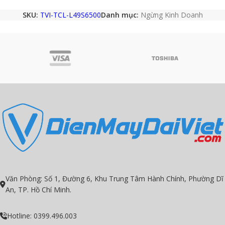
SKU:
TVI-TCL-L49S6500
Danh mục:
Ngừng Kinh Doanh
Văn Phòng: Số 1, Đường 6, Khu Trung Tâm Hành Chính, Phường Dĩ
An, TP. Hồ Chí Minh.
Hotline: 0399.496.003