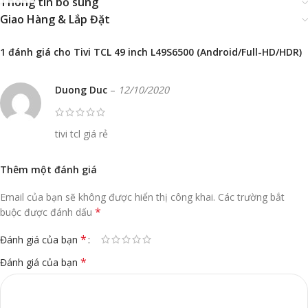
Thông tin bổ sung
Giao Hàng & Lắp Đặt
1 đánh giá cho
Tivi TCL 49 inch L49S6500 (Android/Full-HD/HDR)
Duong Duc
–
12/10/2020
tivi tcl giá rẻ
Thêm một đánh giá
Email của bạn sẽ không được hiển thị công khai.
Các trường bắt
*
buộc được đánh dấu
*
Đánh giá của bạn
*
Đánh giá của bạn