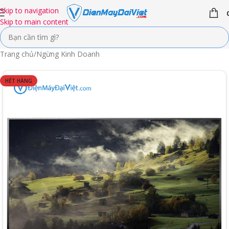
Skip to navigation
Skip to main content
Trang chủ
/
Ngừng Kinh Doanh
HẾT HÀNG