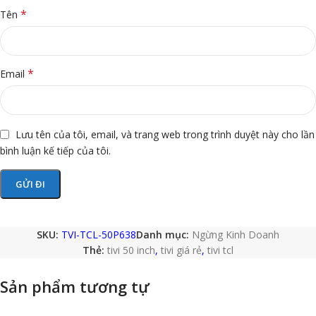
*
Tên
*
Email
Lưu tên của tôi, email, và trang web trong trình duyệt này cho lần
bình luận kế tiếp của tôi.
SKU:
TVI-TCL-50P638
Danh mục:
Ngừng Kinh Doanh
Thẻ:
tivi 50 inch
,
tivi giá rẻ
,
tivi tcl
Sản phẩm tương tự