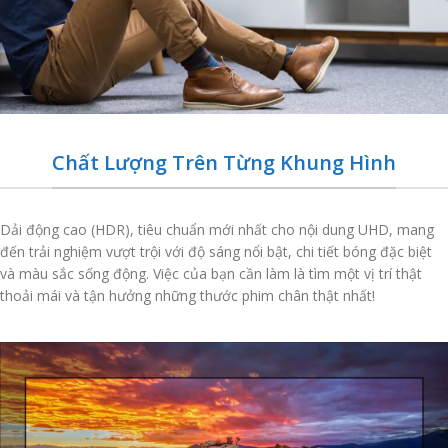
Chất Lượng Trên Từng Khung Hình
Dải động cao (HDR), tiêu chuẩn mới nhất cho nội dung UHD, mang
đến trải nghiệm vượt trội với độ sáng nổi bật, chi tiết bóng đặc biệt
và màu sắc sống động. Việc của bạn cần làm là tìm một vị trí thật
thoải mái và tận hưởng những thước phim chân thật nhất!