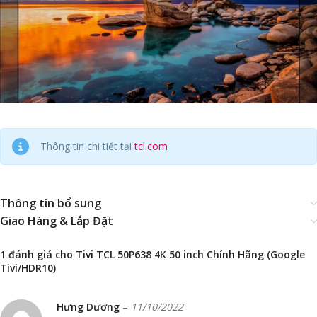
Thông tin chi tiết tại
tcl.com
Thông tin bổ sung
Giao Hàng & Lắp Đặt
1 đánh giá cho
Tivi TCL 50P638 4K 50 inch Chính Hãng (Google
Tivi/HDR10)
Hưng Dương
–
11/10/2022