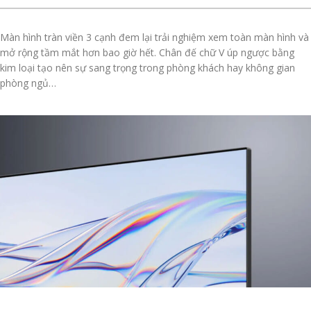
Màn hình tràn viền 3 cạnh đem lại trải nghiệm xem toàn màn hình và
mở rộng tầm mắt hơn bao giờ hết. Chân đế chữ V úp ngược bằng
kim loại tạo nên sự sang trọng trong phòng khách hay không gian
phòng ngủ…