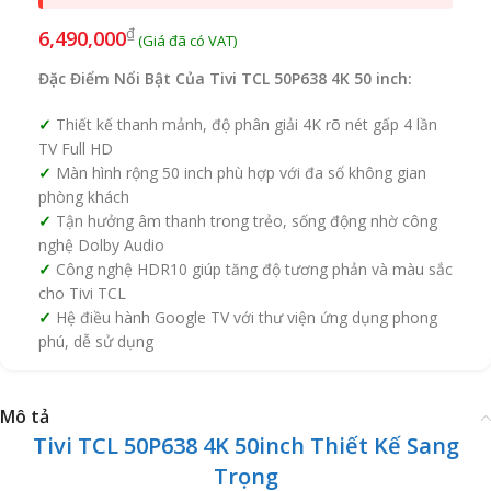
₫
6,490,000
Đặc Điểm Nổi Bật Của Tivi TCL 50P638 4K 50 inch:
Thiết kế thanh mảnh, độ phân giải 4K rõ nét gấp 4 lần
TV Full HD
Màn hình rộng 50 inch phù hợp với đa số không gian
phòng khách
Tận hưởng âm thanh trong trẻo, sống động nhờ công
nghệ Dolby Audio
Công nghệ HDR10 giúp tăng độ tương phản và màu sắc
cho Tivi TCL
Hệ điều hành Google TV với thư viện ứng dụng phong
phú, dễ sử dụng
Mô tả
Tivi TCL 50P638 4K 50inch Thiết Kế Sang
Trọng