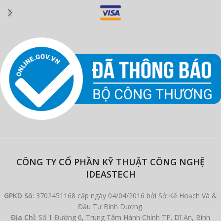
CÔNG TY CỔ PHẦN KỸ THUẬT CÔNG NGHỆ
IDEASTECH
GPKD Số
: 3702451168 cấp ngày 04/04/2016 bởi Sở Kế Hoạch Và &
Đầu Tư Bình Dương.
Địa Chỉ
: Số 1 Đường 6, Trung Tâm Hành Chính TP. Dĩ An, Bình