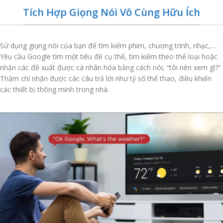
Tích Hợp Giọng Nói Vô Cùng Hữu Ích
Sử dụng giọng nói của bạn để tìm kiếm phim, chương trình, nhạc,…
Yêu cầu Google tìm một tiêu đề cụ thể, tìm kiếm theo thể loại hoặc
nhận các đề xuất được cá nhân hóa bằng cách nói, “tôi nên xem gì?”
Thậm chí nhận được các câu trả lời như tỷ số thể thao, điều khiển
các thiết bị thông minh trong nhà.