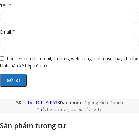
*
Tên
*
Email
Lưu tên của tôi, email, và trang web trong trình duyệt này cho lần
bình luận kế tiếp của tôi.
SKU:
TVI-TCL-75P638
Danh mục:
Ngừng Kinh Doanh
Thẻ:
tivi 75 inch
,
tivi giá rẻ
,
tivi tcl
Sản phẩm tương tự