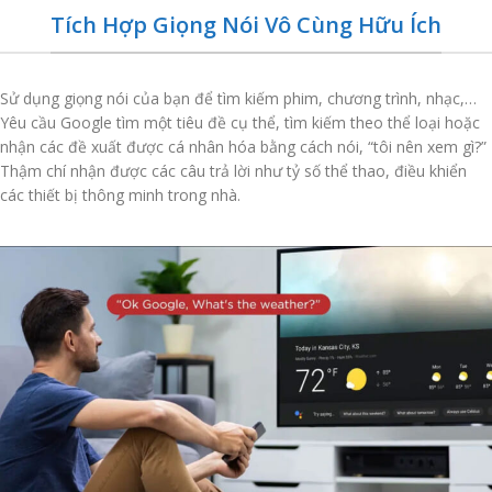
Tích Hợp Giọng Nói Vô Cùng Hữu Ích
Sử dụng giọng nói của bạn để tìm kiếm phim, chương trình, nhạc,…
Yêu cầu Google tìm một tiêu đề cụ thể, tìm kiếm theo thể loại hoặc
nhận các đề xuất được cá nhân hóa bằng cách nói, “tôi nên xem gì?”
Thậm chí nhận được các câu trả lời như tỷ số thể thao, điều khiển
các thiết bị thông minh trong nhà.