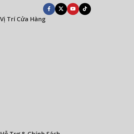
Vị Trí Cửa Hàng
Hỗ Trợ & Chính Sách