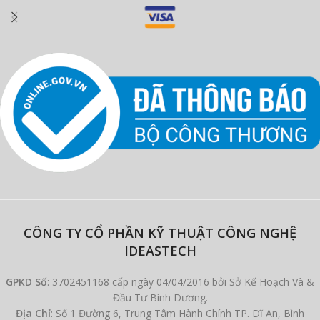
CÔNG TY CỔ PHẦN KỸ THUẬT CÔNG NGHỆ
IDEASTECH
GPKD Số
: 3702451168 cấp ngày 04/04/2016 bởi Sở Kế Hoạch Và &
Đầu Tư Bình Dương.
Địa Chỉ
: Số 1 Đường 6, Trung Tâm Hành Chính TP. Dĩ An, Bình