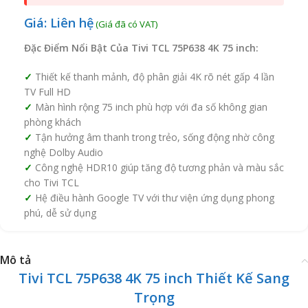
Giá: Liên hệ
Đặc Điểm Nổi Bật Của Tivi TCL 75P638 4K 75 inch:
Thiết kế thanh mảnh, độ phân giải 4K rõ nét gấp 4 lần
TV Full HD
Màn hình rộng 75 inch phù hợp với đa số không gian
phòng khách
Tận hưởng âm thanh trong trẻo, sống động nhờ công
nghệ Dolby Audio
Công nghệ HDR10 giúp tăng độ tương phản và màu sắc
cho Tivi TCL
Hệ điều hành Google TV với thư viện ứng dụng phong
phú, dễ sử dụng
Mô tả
Tivi TCL 75P638 4K 75 inch Thiết Kế Sang
Trọng