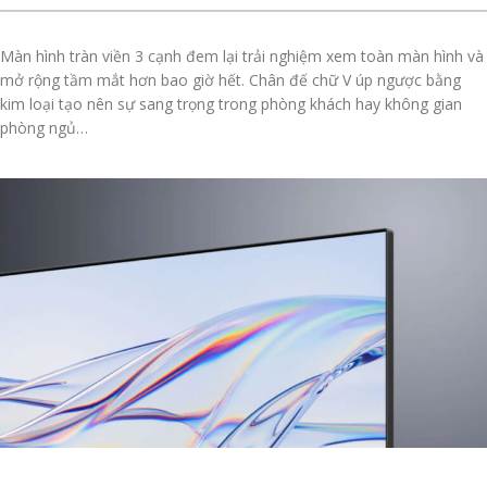
Màn hình tràn viền 3 cạnh đem lại trải nghiệm xem toàn màn hình và
mở rộng tầm mắt hơn bao giờ hết. Chân đế chữ V úp ngược bằng
kim loại tạo nên sự sang trọng trong phòng khách hay không gian
phòng ngủ…