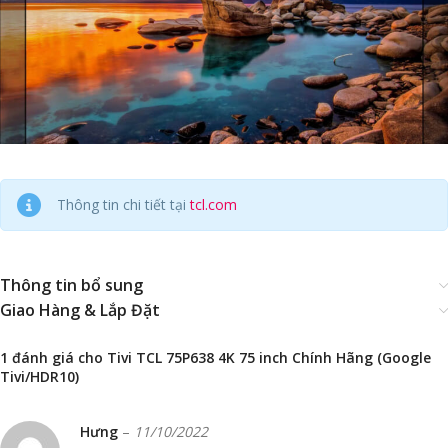
Thông tin chi tiết tại
tcl.com
Thông tin bổ sung
Giao Hàng & Lắp Đặt
1 đánh giá cho
Tivi TCL 75P638 4K 75 inch Chính Hãng (Google
Tivi/HDR10)
Hưng
–
11/10/2022