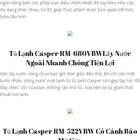
ngăn riêng biệt cho phép bạn điều chỉnh nhiệt độ tùy theo nhu cầu
đa dạng khác nhau, từ đó giúp thực phẩm được bảo quản tốt hơn,
tươu lâu hơn.
Tủ Lạnh Casper RM-680VBWLấy Nước
Ngoài Nhanh Chóng Tiện Lợi
Việc lấy nước uống chưa bao giờ đơn giản đến thế, khi chỉ cần một
bước nhấn, dòng nước mát lạnh từ tủ lạnh Casper sẽ ngay lập tức đổ
đầy chiếc cốc của bạn. Không cần mở tủ, vừa tiện lợi lại giảm thất
thoát hơi lạnh.
Tủ Lạnh Casper RM-522VBW Có Cánh Báo