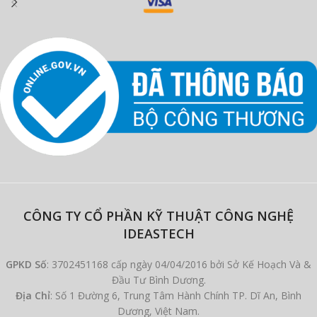
CÔNG TY CỔ PHẦN KỸ THUẬT CÔNG NGHỆ
IDEASTECH
GPKD Số
: 3702451168 cấp ngày 04/04/2016 bởi Sở Kế Hoạch Và &
Đầu Tư Bình Dương.
Địa Chỉ
: Số 1 Đường 6, Trung Tâm Hành Chính TP. Dĩ An, Bình
Dương, Việt Nam.