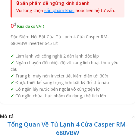
🔒
Sản phẩm đã ngừng kinh doanh
Vui lòng chọn
sản phẩm khác
hoặc liên hệ tư vấn.
₫
0
Đặc Điểm Nổi Bật Của Tủ Lạnh 4 Cửa Casper RM-
680VBW Inverter 645 Lít
Làm lạnh với công nghệ 2 dàn lạnh độc lập
Ngăn chuyển đổi nhiệt độ vô cùng linh hoạt theo yêu
cầu
Trang bị máy nén Inveter tiết kiệm điện tới 30%
Được thiết kế sang trọng hơn bất kỳ đối thủ nào
Có ngăn lấy nước bên ngoài vô cùng tiện lợi
Có ngăn chứa thực phẩm đa dạng, thể tích lớn
Mô tả
Tổng Quan Về Tủ Lạnh 4 Cửa Casper RM-
680VBW