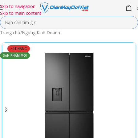
Skip to navigation
Skip to main content
Trang chủ
/
Ngừng Kinh Doanh
HẾT HÀNG
SẢN PHẨM MỚI