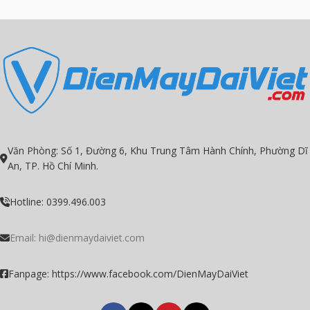
Văn Phòng: Số 1, Đường 6, Khu Trung Tâm Hành Chính, Phường Dĩ
An, TP. Hồ Chí Minh.
Hotline: 0399.496.003
Email:
hi@dienmaydaiviet.com
Fanpage: https://www.facebook.com/DienMayDaiViet