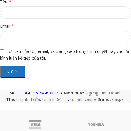
*
Tên
*
Email
Lưu tên của tôi, email, và trang web trong trình duyệt này cho lần
bình luận kế tiếp của tôi.
SKU:
TLA-CPR-RM-680VBW
Danh mục:
Ngừng Kinh Doanh
Thẻ:
tr lạnh 4 cửa
,
tủ lạnh 645 lít
,
tủ lạnh casper
Brand:
Casper