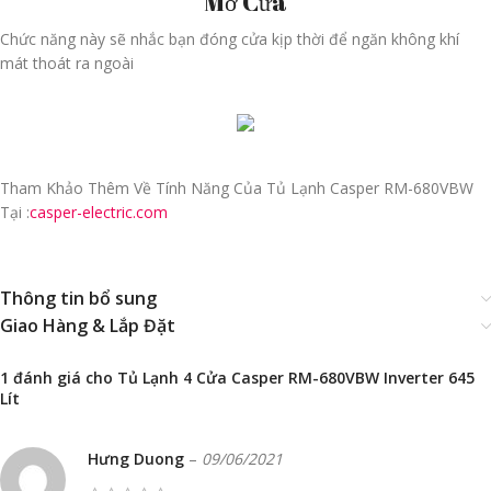
Mở Cửa
Chức năng này sẽ nhắc bạn đóng cửa kịp thời để ngăn không khí
mát thoát ra ngoài
Tham Khảo Thêm Về Tính Năng Của Tủ Lạnh Casper RM-680VBW
Tại :
casper-electric.com
Thông tin bổ sung
Giao Hàng & Lắp Đặt
1 đánh giá cho
Tủ Lạnh 4 Cửa Casper RM-680VBW Inverter 645
Lít
Hưng Duong
–
09/06/2021