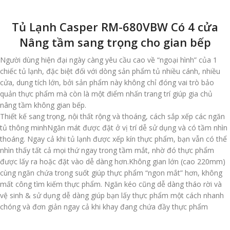
Tủ Lạnh Casper RM-680VBW Có 4 cửa
Nâng tầm sang trọng cho gian bếp
Người dùng hiện đại ngày càng yêu cầu cao về “ngoại hình” của 1
chiếc tủ lạnh, đặc biệt đối với dòng sản phẩm tủ nhiều cánh, nhiều
cửa, dung tích lớn, bởi sản phẩm này không chỉ đóng vai trò bảo
quản thực phẩm mà còn là một điểm nhấn trang trí giúp gia chủ
nâng tầm không gian bếp.
Thiết kế sang trọng, nội thất rộng và thoáng, cách sắp xếp các ngăn
tủ thông minhNgăn mát được đặt ở vị trí dễ sử dụng và có tầm nhìn
thoáng. Ngay cả khi tủ lạnh được xếp kín thực phẩm, bạn vẫn có thể
nhìn thấy tất cả mọi thứ ngay trong tầm mắt, nhờ đó thực phẩm
được lấy ra hoặc đặt vào dễ dàng hơn.Không gian lớn (cao 220mm)
cùng ngăn chứa trong suốt giúp thực phẩm “ngon mắt” hơn, không
mất công tìm kiếm thực phẩm. Ngăn kéo cũng dễ dàng tháo rời và
vệ sinh & sử dụng dễ dàng giúp bạn lấy thực phẩm một cách nhanh
chóng và đơn giản ngay cả khi khay đang chứa đầy thực phẩm