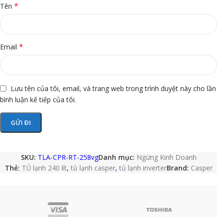
*
Tên
*
Email
Lưu tên của tôi, email, và trang web trong trình duyệt này cho lần
bình luận kế tiếp của tôi.
SKU:
TLA-CPR-RT-258vg
Danh mục:
Ngừng Kinh Doanh
Thẻ:
TỦ lạnh 240 lít
,
tủ lạnh casper
,
tủ lạnh inverter
Brand:
Casper