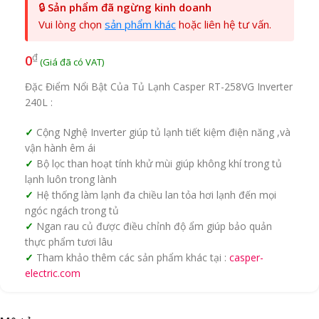
🔒
Sản phẩm đã ngừng kinh doanh
Vui lòng chọn
sản phẩm khác
hoặc liên hệ tư vấn.
₫
0
Đặc Điểm Nổi Bật Của Tủ Lạnh Casper RT-258VG Inverter
240L :
Cộng Nghệ Inverter giúp tủ lạnh tiết kiệm điện năng ,và
vận hành êm ái
Bộ lọc than hoạt tính khử mùi giúp không khí trong tủ
lạnh luôn trong lành
Hệ thống làm lạnh đa chiều lan tỏa hơi lạnh đến mọi
ngóc ngách trong tủ
Ngan rau củ được điều chỉnh độ ẩm giúp bảo quản
thực phẩm tươi lâu
Tham khảo thêm các sản phẩm khác tại :
casper-
electric.com