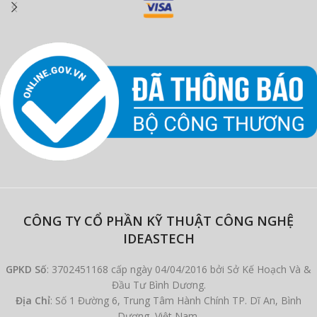
CÔNG TY CỔ PHẦN KỸ THUẬT CÔNG NGHỆ
IDEASTECH
GPKD Số
: 3702451168 cấp ngày 04/04/2016 bởi Sở Kế Hoạch Và &
Đầu Tư Bình Dương.
Địa Chỉ
: Số 1 Đường 6, Trung Tâm Hành Chính TP. Dĩ An, Bình
Dương, Việt Nam.