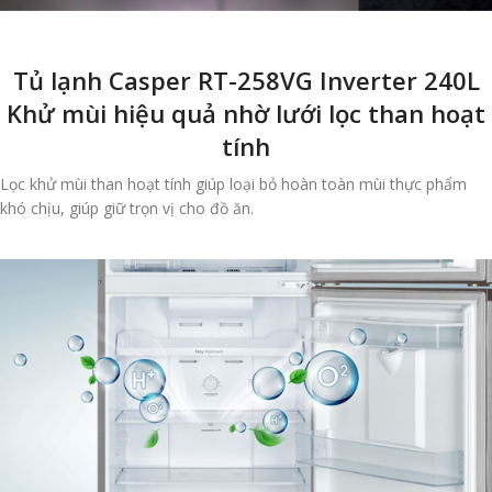
Tủ lạnh Casper RT-258VG Inverter 240L
Khử mùi hiệu quả nhờ lưới lọc than hoạt
tính
Lọc khử mùi than hoạt tính giúp loại bỏ hoàn toàn mùi thực phẩm
khó chịu, giúp giữ trọn vị cho đồ ăn.