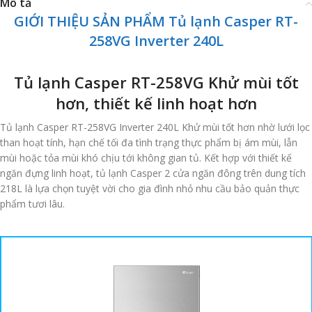
Mô tả
GIỚI THIỆU SẢN PHẨM Tủ lạnh Casper RT-
258VG Inverter 240L
Tủ lạnh Casper RT-258VG Khử mùi tốt
hơn, thiết kế linh hoạt hơn
Tủ lạnh Casper RT-258VG Inverter 240L Khử mùi tốt hơn nhờ lưới lọc
than hoạt tính, hạn chế tối đa tình trạng thực phẩm bị ám mùi, lẫn
mùi hoặc tỏa mùi khó chịu tới không gian tủ. Kết hợp với thiết kế
ngăn đựng linh hoạt, tủ lạnh Casper 2 cửa ngăn đông trên dung tích
218L là lựa chọn tuyệt vời cho gia đình nhỏ nhu cầu bảo quản thực
phẩm tươi lâu.