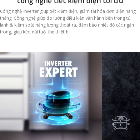
công nghệ tiết kiệm điện tối ưu
Công nghệ Inverter giúp tiết kiệm điện, giảm tải hóa đơn điện hàng
tháng. Công nghệ giúp đo lường điều kiện vận hành bên trong tủ
lạnh & kiểm soát năng lượng thoát ra, đảm bảo nhiệt độ các ngăn
trong, giúp kéo dài tuổi thọ thiết bị.