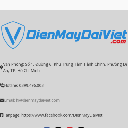
Văn Phòng: Số 1, Đường 6, Khu Trung Tâm Hành Chính, Phường Dĩ
An, TP. Hồ Chí Minh.
Hotline: 0399.496.003
Email:
hi@dienmaydaiviet.com
Fanpage: https://www.facebook.com/DienMayDaiViet