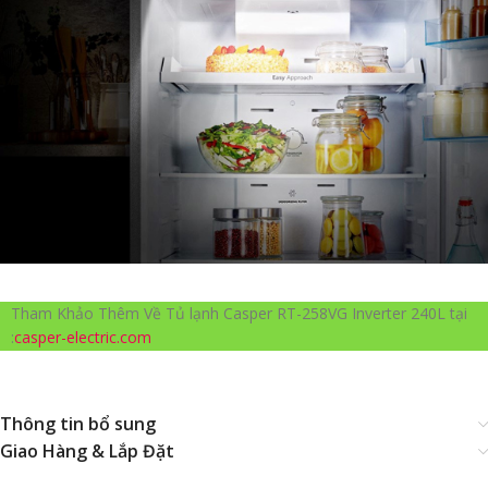
Tham Khảo Thêm Về Tủ lạnh Casper RT-258VG Inverter 240L tại
:
casper-electric.com
Thông tin bổ sung
Giao Hàng & Lắp Đặt