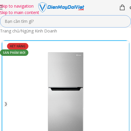
Skip to navigation
Skip to main content
Trang chủ
/
Ngừng Kinh Doanh
HẾT HÀNG
SẢN PHẨM MỚI