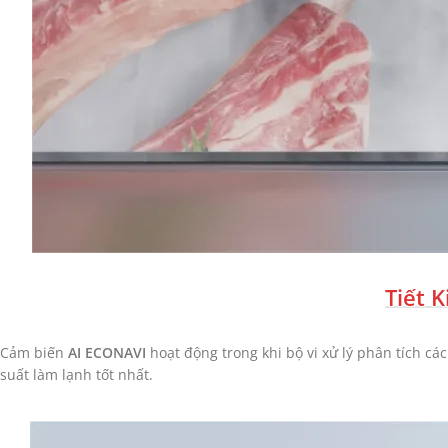
Tiết 
Cảm biến
AI ECONAVI
hoạt động trong khi bộ vi xử lý phân tích c
suất làm lạnh tốt nhất.