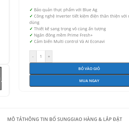
Bảo quản thực phẩm với Blue Ag
Công nghệ Inverter tiết kiệm điện thân thiện với
dùng
Thiết kế sang trọng vô cùng ấn tượng
Ngăn đông mềm Prime Fresh+
Cảm biến Multi control Và AI Econavi
-
+
BỎ VÀO GIỎ
MUA NGAY
MÔ TẢ
THÔNG TIN BỔ SUNG
GIAO HÀNG & LẮP ĐẶT