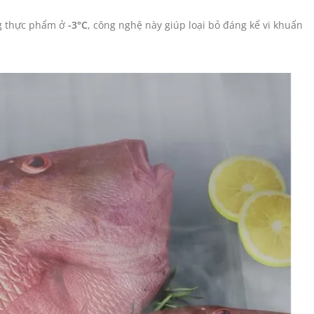
g thực phẩm ở
-3°C
, công nghệ này giúp loại bỏ đáng kể vi khuẩn