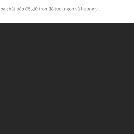
 chất béo để giữ trọn độ tươi ngon và hương vị.