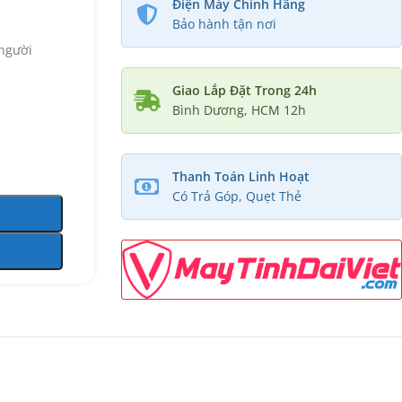
Điện Máy Chính Hãng
Bảo hành tận nơi
 người
Giao Lắp Đặt Trong 24h
Bình Dương, HCM 12h
Thanh Toán Linh Hoạt
Có Trả Góp, Quẹt Thẻ