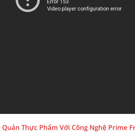
 Quản Thực Phẩm Với Công Nghệ Prime F