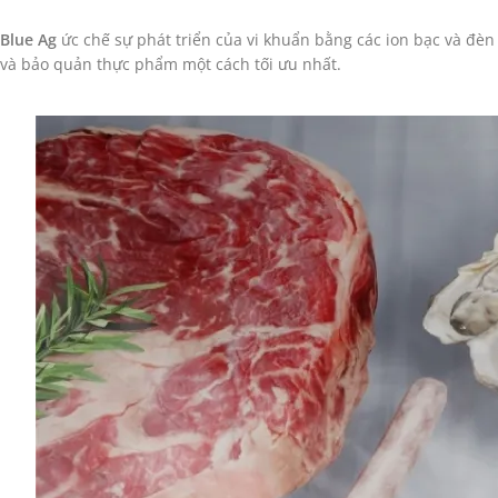
Blue Ag
ức chế sự phát triển của vi khuẩn bằng các ion bạc và đè
và bảo quản thực phẩm một cách tối ưu nhất.