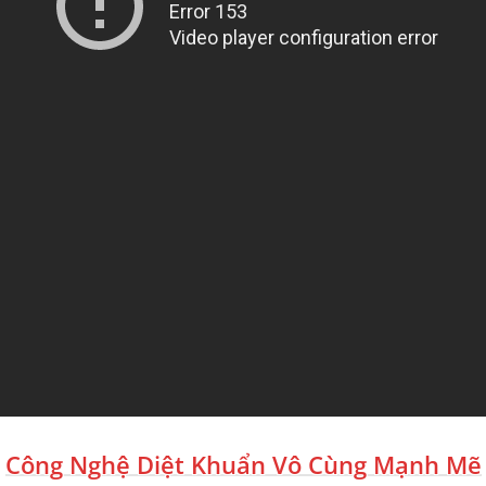
Công Nghệ Diệt Khuẩn Vô Cùng Mạnh Mẽ