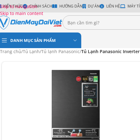
Skip to navigation
KIẾN THỨC
CHÍNH SÁCH
HƯỚNG DẪN
DỰ ÁN
LIÊN HỆ
MÁY TÍ
Skip to main content
DANH MỤC SẢN PHẨM
Trang chủ
/
Tủ Lạnh
/
Tủ lạnh Panasonic
/
Tủ Lạnh Panasonic Inverte