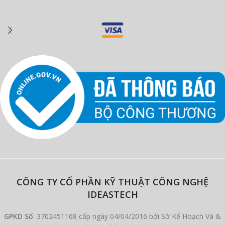
CÔNG TY CỔ PHẦN KỸ THUẬT CÔNG NGHỆ
IDEASTECH
GPKD Số
: 3702451168 cấp ngày 04/04/2016 bởi Sở Kế Hoạch Và &