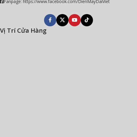
Fanpage: https://www.facebook.com/DienMayDaiViet
Vị Trí Cửa Hàng