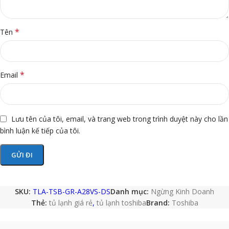
*
Tên
*
Email
Lưu tên của tôi, email, và trang web trong trình duyệt này cho lần
bình luận kế tiếp của tôi.
SKU:
TLA-TSB-GR-A28VS-DS
Danh mục:
Ngừng Kinh Doanh
Thẻ:
tủ lạnh giá rẻ
,
tủ lạnh toshiba
Brand:
Toshiba