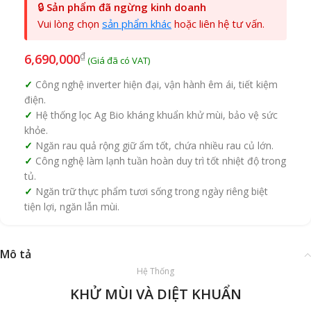
🔒
Sản phẩm đã ngừng kinh doanh
Vui lòng chọn
sản phẩm khác
hoặc liên hệ tư vấn.
₫
6,690,000
Công nghệ inverter hiện đại, vận hành êm ái, tiết kiệm
điện.
Hệ thống lọc Ag Bio kháng khuẩn khử mùi, bảo vệ sức
khỏe.
Ngăn rau quả rộng giữ ẩm tốt, chứa nhiều rau củ lớn.
Công nghệ làm lạnh tuần hoàn duy trì tốt nhiệt độ trong
tủ.
Ngăn trữ thực phẩm tươi sống trong ngày riêng biệt
tiện lợi, ngăn lẫn mùi.
Mô tả
Hệ Thống
KHỬ MÙI VÀ DIỆT KHUẨN